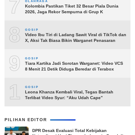
7
OLAHRAGA
Kolombia Pastikan Tiket 32 Besar Piala Dunia
2026, Jaga Rekor Sempurna di Grup K
8
GOSIP
Video Ibu Tiri di Ladang Sawit Viral di TikTok dan
X, Aksi Tak Biasa Bikin Warganet Penasaran
9
GOSIP
Tiara Kartika Jadi Sorotan Warganet: Video VCS
8 Menit 21 Detik Diduga Beredar di Terabox
10
GOSIP
Leona Khanza Kembali Viral, Tegas Bantah
Terlibat Video Syur: “Aku Udah Cape”
PILIHAN EDITOR
DPR Desak Evaluasi Total Kebijakan