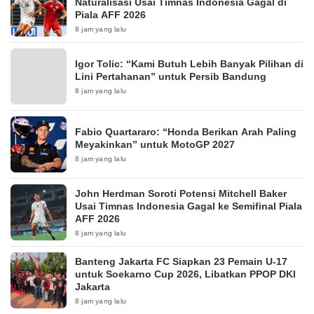
Naturalisasi Usai Timnas Indonesia Gagal di
Piala AFF 2026
8 jam yang lalu
Igor Tolic: “Kami Butuh Lebih Banyak Pilihan di
Lini Pertahanan” untuk Persib Bandung
8 jam yang lalu
Fabio Quartararo: “Honda Berikan Arah Paling
Meyakinkan” untuk MotoGP 2027
8 jam yang lalu
John Herdman Soroti Potensi Mitchell Baker
Usai Timnas Indonesia Gagal ke Semifinal Piala
AFF 2026
8 jam yang lalu
Banteng Jakarta FC Siapkan 23 Pemain U-17
untuk Soekarno Cup 2026, Libatkan PPOP DKI
Jakarta
8 jam yang lalu