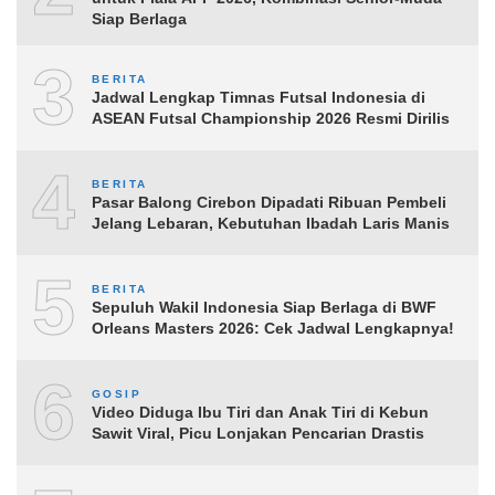
Siap Berlaga
3
BERITA
Jadwal Lengkap Timnas Futsal Indonesia di
ASEAN Futsal Championship 2026 Resmi Dirilis
4
BERITA
Pasar Balong Cirebon Dipadati Ribuan Pembeli
Jelang Lebaran, Kebutuhan Ibadah Laris Manis
5
BERITA
Sepuluh Wakil Indonesia Siap Berlaga di BWF
Orleans Masters 2026: Cek Jadwal Lengkapnya!
6
GOSIP
Video Diduga Ibu Tiri dan Anak Tiri di Kebun
Sawit Viral, Picu Lonjakan Pencarian Drastis