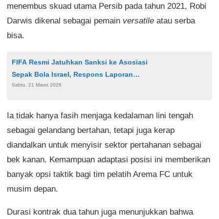
menembus skuad utama Persib pada tahun 2021, Robi
Darwis dikenal sebagai pemain
versatile
atau serba
bisa.
FIFA Resmi Jatuhkan Sanksi ke Asosiasi
Sepak Bola Israel, Respons Laporan
Sabtu, 21 Maret 2026
Diskriminasi PFA
Ia tidak hanya fasih menjaga kedalaman lini tengah
sebagai gelandang bertahan, tetapi juga kerap
diandalkan untuk menyisir sektor pertahanan sebagai
bek kanan. Kemampuan adaptasi posisi ini memberikan
banyak opsi taktik bagi tim pelatih Arema FC untuk
musim depan.
Durasi kontrak dua tahun juga menunjukkan bahwa