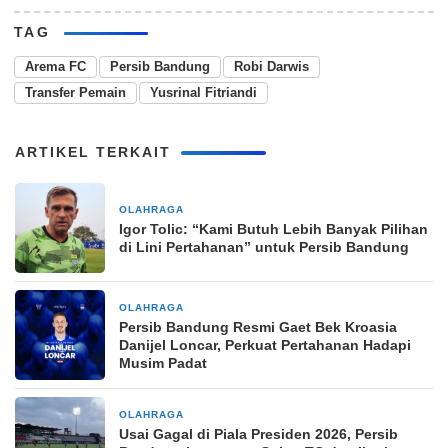
TAG
Arema FC
Persib Bandung
Robi Darwis
Transfer Pemain
Yusrinal Fitriandi
ARTIKEL TERKAIT
OLAHRAGA
8 jam yang lalu
Igor Tolic: “Kami Butuh Lebih Banyak Pilihan
di Lini Pertahanan” untuk Persib Bandung
OLAHRAGA
11 jam yang lalu
Persib Bandung Resmi Gaet Bek Kroasia
Danijel Loncar, Perkuat Pertahanan Hadapi
Musim Padat
OLAHRAGA
14 jam yang lalu
Usai Gagal di Piala Presiden 2026, Persib