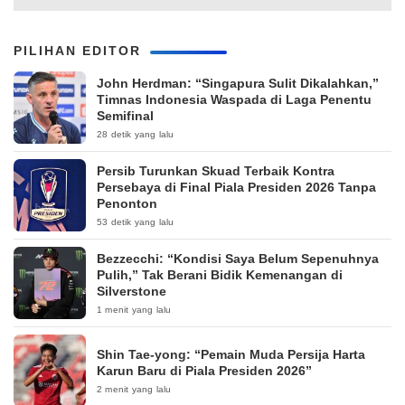
PILIHAN EDITOR
John Herdman: “Singapura Sulit Dikalahkan,”
Timnas Indonesia Waspada di Laga Penentu
Semifinal
28 detik yang lalu
Persib Turunkan Skuad Terbaik Kontra
Persebaya di Final Piala Presiden 2026 Tanpa
Penonton
53 detik yang lalu
Bezzecchi: “Kondisi Saya Belum Sepenuhnya
Pulih,” Tak Berani Bidik Kemenangan di
Silverstone
1 menit yang lalu
Shin Tae-yong: “Pemain Muda Persija Harta
Karun Baru di Piala Presiden 2026”
2 menit yang lalu