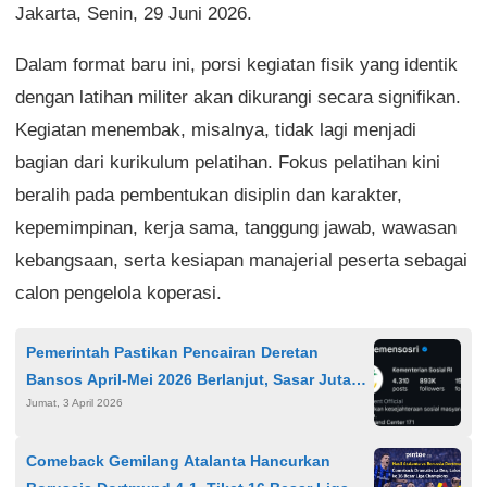
Jakarta, Senin, 29 Juni 2026.
Dalam format baru ini, porsi kegiatan fisik yang identik
dengan latihan militer akan dikurangi secara signifikan.
Kegiatan menembak, misalnya, tidak lagi menjadi
bagian dari kurikulum pelatihan. Fokus pelatihan kini
beralih pada pembentukan disiplin dan karakter,
kepemimpinan, kerja sama, tanggung jawab, wawasan
kebangsaan, serta kesiapan manajerial peserta sebagai
calon pengelola koperasi.
Pemerintah Pastikan Pencairan Deretan
Bansos April-Mei 2026 Berlanjut, Sasar Jutaan
Jumat, 3 April 2026
KPM
Comeback Gemilang Atalanta Hancurkan