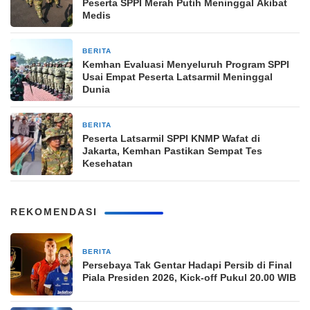
Peserta SPPI Merah Putih Meninggal Akibat
Medis
BERITA
1 bulan yang lalu
Kemhan Evaluasi Menyeluruh Program SPPI
Usai Empat Peserta Latsarmil Meninggal
Dunia
BERITA
1 bulan yang lalu
Peserta Latsarmil SPPI KNMP Wafat di
Jakarta, Kemhan Pastikan Sempat Tes
Kesehatan
REKOMENDASI
BERITA
8 jam yang lalu
Persebaya Tak Gentar Hadapi Persib di Final
Piala Presiden 2026, Kick-off Pukul 20.00 WIB