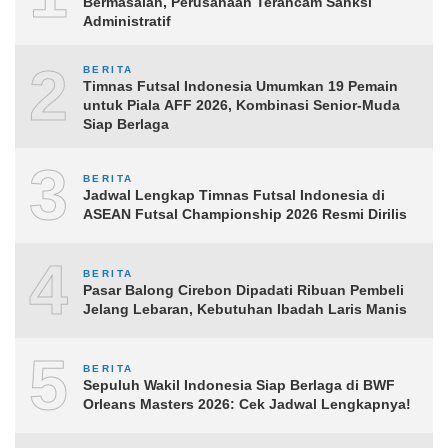
Bermasalah, Perusahaan Terancam Sanksi
Administratif
2
BERITA
Timnas Futsal Indonesia Umumkan 19 Pemain
untuk Piala AFF 2026, Kombinasi Senior-Muda
Siap Berlaga
3
BERITA
Jadwal Lengkap Timnas Futsal Indonesia di
ASEAN Futsal Championship 2026 Resmi Dirilis
4
BERITA
Pasar Balong Cirebon Dipadati Ribuan Pembeli
Jelang Lebaran, Kebutuhan Ibadah Laris Manis
5
BERITA
Sepuluh Wakil Indonesia Siap Berlaga di BWF
Orleans Masters 2026: Cek Jadwal Lengkapnya!