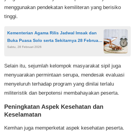
menggunakan pendekatan kemiliteran yang berisiko
tinggi.
Kementerian Agama Rilis Jadwal Imsak dan
Buka Puasa Solo serta Sekitarnya 28 Februari
Sabtu, 28 Februari 2026
2026
Selain itu, sejumlah kelompok masyarakat sipil juga
menyuarakan permintaan serupa, mendesak evaluasi
menyeluruh terhadap program yang dinilai terlalu
militeristik dan berpotensi membahayakan peserta.
Peningkatan Aspek Kesehatan dan
Keselamatan
Kemhan juga memperketat aspek kesehatan peserta.