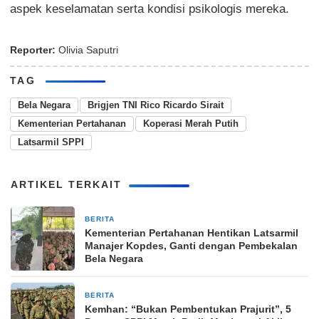
aspek keselamatan serta kondisi psikologis mereka.
Reporter:
Olivia Saputri
TAG
Bela Negara
Brigjen TNI Rico Ricardo Sirait
Kementerian Pertahanan
Koperasi Merah Putih
Latsarmil SPPI
ARTIKEL TERKAIT
BERITA
1 bulan yang lalu
Kementerian Pertahanan Hentikan Latsarmil
Manajer Kopdes, Ganti dengan Pembekalan
Bela Negara
BERITA
1 bulan yang lalu
Kemhan: “Bukan Pembentukan Prajurit”, 5