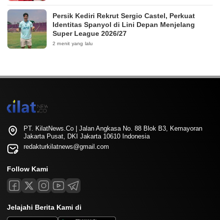
Persik Kediri Rekrut Sergio Castel, Perkuat
Identitas Spanyol di Lini Depan Menjelang
Super League 2026/27
2 menit yang lalu
PT. KilatNews.Co | Jalan Angkasa No. 88 Blok B3, Kemayoran
Jakarta Pusat, DKI Jakarta 10610 Indonesia
redakturkilatnews@gmail.com
Follow Kami
Jelajahi Berita Kami di