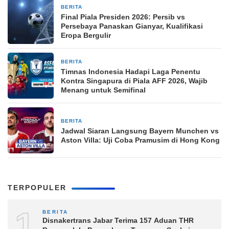
BERITA
8 jam yang lalu
Final Piala Presiden 2026: Persib vs
Persebaya Panaskan Gianyar, Kualifikasi
Eropa Bergulir
BERITA
8 jam yang lalu
Timnas Indonesia Hadapi Laga Penentu
Kontra Singapura di Piala AFF 2026, Wajib
Menang untuk Semifinal
BERITA
8 jam yang lalu
Jadwal Siaran Langsung Bayern Munchen vs
Aston Villa: Uji Coba Pramusim di Hong Kong
TERPOPULER
1
BERITA
Disnakertrans Jabar Terima 157 Aduan THR