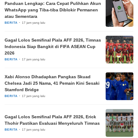
Panduan Lengkap: Cara Cepat Pulihkan Akun
WhatsApp yang Tiba-tiba Diblokir Permanen
atau Sementara
BERITA
17 jam yang lalu
Gagal Lolos Semifinal Piala AFF 2026, Timnas
Indonesia Siap Bangkit di FIFA ASEAN Cup
2026
BERITA
17 jam yang lalu
Xabi Alonso Dihadapkan Pangkas Skuad
Chelsea Jadi 25 Nama, 41 Pemain Kini Sesaki
Stamford Bridge
BERITA
17 jam yang lalu
Gagal Lolos Semifinal Piala AFF 2026, Erick
Thohir Pastikan Evaluasi Menyeluruh Timnas
BERITA
17 jam yang lalu