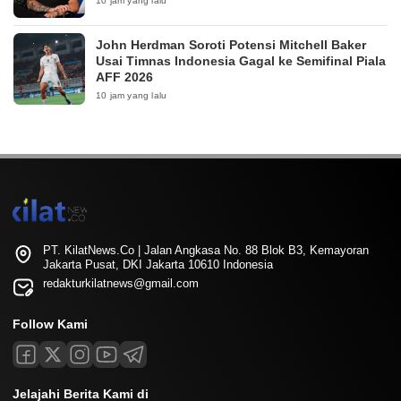
10 jam yang lalu
John Herdman Soroti Potensi Mitchell Baker
Usai Timnas Indonesia Gagal ke Semifinal Piala
AFF 2026
10 jam yang lalu
PT. KilatNews.Co | Jalan Angkasa No. 88 Blok B3, Kemayoran
Jakarta Pusat, DKI Jakarta 10610 Indonesia
redakturkilatnews@gmail.com
Follow Kami
Jelajahi Berita Kami di