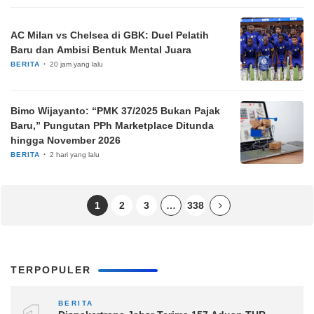
AC Milan vs Chelsea di GBK: Duel Pelatih
Baru dan Ambisi Bentuk Mental Juara
BERITA
20 jam yang lalu
Bimo Wijayanto: “PMK 37/2025 Bukan Pajak
Baru,” Pungutan PPh Marketplace Ditunda
hingga November 2026
BERITA
2 hari yang lalu
1
2
3
…
338
TERPOPULER
BERITA