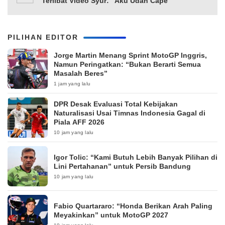
Terlibat Video Syur: “Aku Udah Cape”
PILIHAN EDITOR
Jorge Martin Menang Sprint MotoGP Inggris,
Namun Peringatkan: “Bukan Berarti Semua
Masalah Beres”
1 jam yang lalu
DPR Desak Evaluasi Total Kebijakan
Naturalisasi Usai Timnas Indonesia Gagal di
Piala AFF 2026
10 jam yang lalu
Igor Tolic: “Kami Butuh Lebih Banyak Pilihan di
Lini Pertahanan” untuk Persib Bandung
10 jam yang lalu
Fabio Quartararo: “Honda Berikan Arah Paling
Meyakinkan” untuk MotoGP 2027