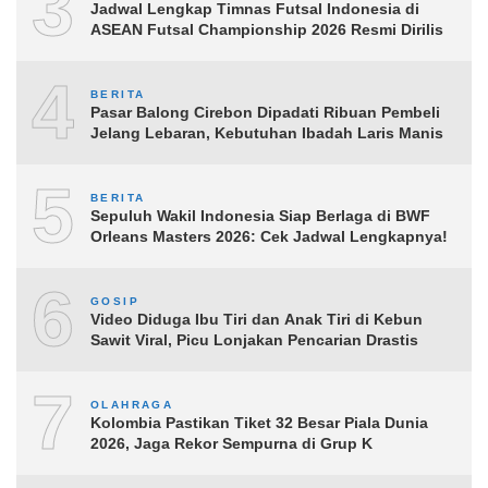
3
Jadwal Lengkap Timnas Futsal Indonesia di
ASEAN Futsal Championship 2026 Resmi Dirilis
4
BERITA
Pasar Balong Cirebon Dipadati Ribuan Pembeli
Jelang Lebaran, Kebutuhan Ibadah Laris Manis
5
BERITA
Sepuluh Wakil Indonesia Siap Berlaga di BWF
Orleans Masters 2026: Cek Jadwal Lengkapnya!
6
GOSIP
Video Diduga Ibu Tiri dan Anak Tiri di Kebun
Sawit Viral, Picu Lonjakan Pencarian Drastis
7
OLAHRAGA
Kolombia Pastikan Tiket 32 Besar Piala Dunia
2026, Jaga Rekor Sempurna di Grup K