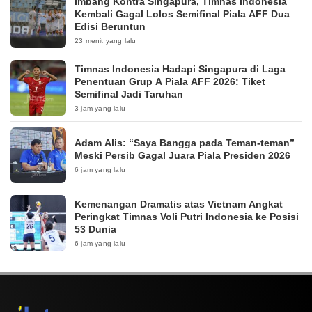
Imbang Kontra Singapura, Timnas Indonesia
Kembali Gagal Lolos Semifinal Piala AFF Dua
Edisi Beruntun
23 menit yang lalu
Timnas Indonesia Hadapi Singapura di Laga
Penentuan Grup A Piala AFF 2026: Tiket
Semifinal Jadi Taruhan
3 jam yang lalu
Adam Alis: “Saya Bangga pada Teman-teman”
Meski Persib Gagal Juara Piala Presiden 2026
6 jam yang lalu
Kemenangan Dramatis atas Vietnam Angkat
Peringkat Timnas Voli Putri Indonesia ke Posisi
53 Dunia
6 jam yang lalu