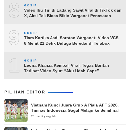
8
GOSIP
Video Ibu Tiri di Ladang Sawit Viral di TikTok dan
X, Aksi Tak Biasa Bikin Warganet Penasaran
9
GOSIP
Tiara Kartika Jadi Sorotan Warganet: Video VCS
8 Menit 21 Detik Diduga Beredar di Terabox
10
GOSIP
Leona Khanza Kembali Viral, Tegas Bantah
Terlibat Video Syur: “Aku Udah Cape”
PILIHAN EDITOR
Vietnam Kunci Juara Grup A Piala AFF 2026,
Timnas Indonesia Gagal Melaju ke Semifinal
23 menit yang lalu