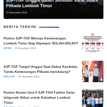
SJP-TGF Unggul dalam Simulasi Surat Suara
Pilkada Lombok Timur
25 November 2024
BERITA TERKINI
Paslon SJP-TGF Menuju Kemenangan,
Lombok Timur Siap Dipimpin SOLAH-SOLEH?
OPINI
24 November 2024
SJP-TGF Tampil Unggul Saat Debat Kandidat,
Tanda Kemenangan Pilkada mendatang?
POLITIK
24 November 2024
Paslon Nomor Urut 5 SJP-TGH Fatihin Gelar
Istigosah Akbar untuk Kebaikan Lombok
Timur