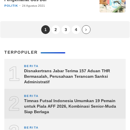
POLITIK
24 Agustus 2021
1
2
3
4
TERPOPULER
1
BERITA
Disnakertrans Jabar Terima 157 Aduan THR
Bermasalah, Perusahaan Terancam Sanksi
Administratif
2
BERITA
Timnas Futsal Indonesia Umumkan 19 Pemain
untuk Piala AFF 2026, Kombinasi Senior-Muda
Siap Berlaga
BERITA