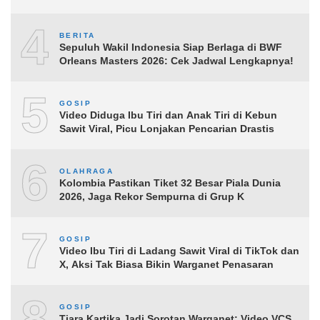
4
BERITA
Sepuluh Wakil Indonesia Siap Berlaga di BWF
Orleans Masters 2026: Cek Jadwal Lengkapnya!
5
GOSIP
Video Diduga Ibu Tiri dan Anak Tiri di Kebun
Sawit Viral, Picu Lonjakan Pencarian Drastis
6
OLAHRAGA
Kolombia Pastikan Tiket 32 Besar Piala Dunia
2026, Jaga Rekor Sempurna di Grup K
7
GOSIP
Video Ibu Tiri di Ladang Sawit Viral di TikTok dan
X, Aksi Tak Biasa Bikin Warganet Penasaran
8
GOSIP
Tiara Kartika Jadi Sorotan Warganet: Video VCS