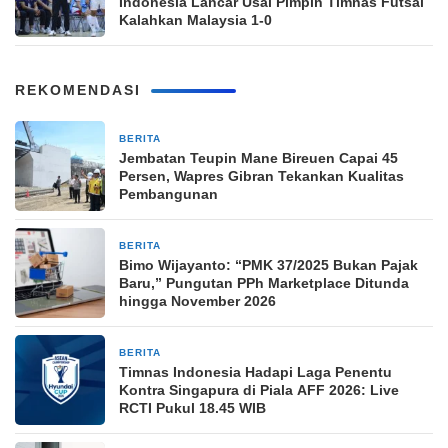
Indonesia Lancar Usai Pimpin Timnas Futsal
Kalahkan Malaysia 1-0
REKOMENDASI
BERITA
17 jam yang lalu
Jembatan Teupin Mane Bireuen Capai 45
Persen, Wapres Gibran Tekankan Kualitas
Pembangunan
BERITA
19 jam yang lalu
Bimo Wijayanto: “PMK 37/2025 Bukan Pajak
Baru,” Pungutan PPh Marketplace Ditunda
hingga November 2026
BERITA
19 jam yang lalu
Timnas Indonesia Hadapi Laga Penentu
Kontra Singapura di Piala AFF 2026: Live
RCTI Pukul 18.45 WIB