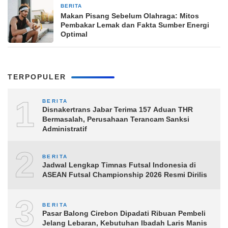
BERITA
19 jam yang lalu
Makan Pisang Sebelum Olahraga: Mitos
Pembakar Lemak dan Fakta Sumber Energi
Optimal
TERPOPULER
1
BERITA
Disnakertrans Jabar Terima 157 Aduan THR
Bermasalah, Perusahaan Terancam Sanksi
Administratif
2
BERITA
Jadwal Lengkap Timnas Futsal Indonesia di
ASEAN Futsal Championship 2026 Resmi Dirilis
3
BERITA
Pasar Balong Cirebon Dipadati Ribuan Pembeli
Jelang Lebaran, Kebutuhan Ibadah Laris Manis