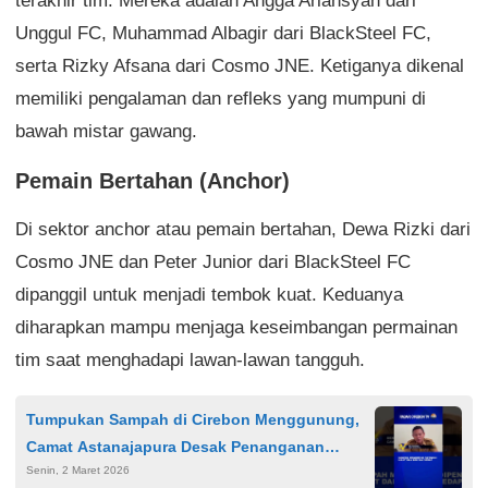
terakhir tim. Mereka adalah Angga Ariansyah dari
Unggul FC, Muhammad Albagir dari BlackSteel FC,
serta Rizky Afsana dari Cosmo JNE. Ketiganya dikenal
memiliki pengalaman dan refleks yang mumpuni di
bawah mistar gawang.
Pemain Bertahan (Anchor)
Di sektor anchor atau pemain bertahan, Dewa Rizki dari
Cosmo JNE dan Peter Junior dari BlackSteel FC
dipanggil untuk menjadi tembok kuat. Keduanya
diharapkan mampu menjaga keseimbangan permainan
tim saat menghadapi lawan-lawan tangguh.
Tumpukan Sampah di Cirebon Menggunung,
Camat Astanajapura Desak Penanganan
Senin, 2 Maret 2026
Serius