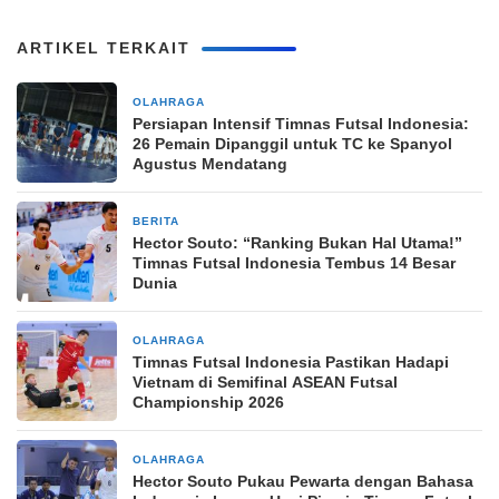
ARTIKEL TERKAIT
OLAHRAGA
2 bulan yang lalu
Persiapan Intensif Timnas Futsal Indonesia:
26 Pemain Dipanggil untuk TC ke Spanyol
Agustus Mendatang
BERITA
9 Mei 2026
Hector Souto: “Ranking Bukan Hal Utama!”
Timnas Futsal Indonesia Tembus 14 Besar
Dunia
OLAHRAGA
9 April 2026
Timnas Futsal Indonesia Pastikan Hadapi
Vietnam di Semifinal ASEAN Futsal
Championship 2026
OLAHRAGA
7 April 2026
Hector Souto Pukau Pewarta dengan Bahasa