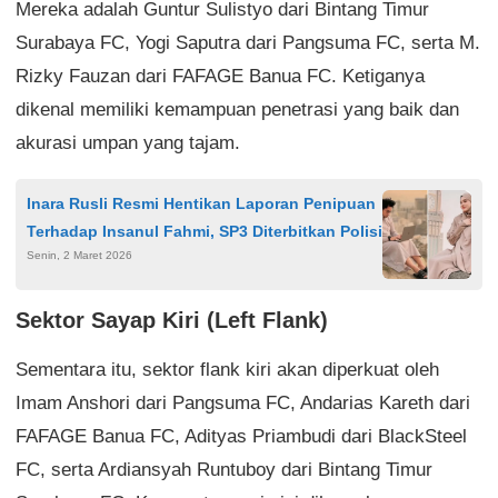
Mereka adalah Guntur Sulistyo dari Bintang Timur
Surabaya FC, Yogi Saputra dari Pangsuma FC, serta M.
Rizky Fauzan dari FAFAGE Banua FC. Ketiganya
dikenal memiliki kemampuan penetrasi yang baik dan
akurasi umpan yang tajam.
Inara Rusli Resmi Hentikan Laporan Penipuan
Terhadap Insanul Fahmi, SP3 Diterbitkan Polisi
Senin, 2 Maret 2026
Sektor Sayap Kiri (Left Flank)
Sementara itu, sektor flank kiri akan diperkuat oleh
Imam Anshori dari Pangsuma FC, Andarias Kareth dari
FAFAGE Banua FC, Adityas Priambudi dari BlackSteel
FC, serta Ardiansyah Runtuboy dari Bintang Timur