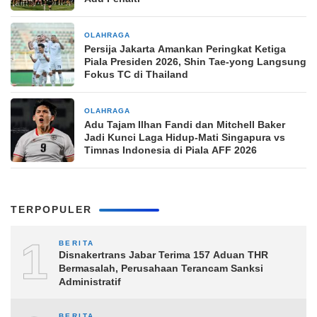
OLAHRAGA
14 jam yang lalu
Persija Jakarta Amankan Peringkat Ketiga
Piala Presiden 2026, Shin Tae-yong Langsung
Fokus TC di Thailand
OLAHRAGA
14 jam yang lalu
Adu Tajam Ilhan Fandi dan Mitchell Baker
Jadi Kunci Laga Hidup-Mati Singapura vs
Timnas Indonesia di Piala AFF 2026
TERPOPULER
1
BERITA
Disnakertrans Jabar Terima 157 Aduan THR
Bermasalah, Perusahaan Terancam Sanksi
Administratif
BERITA