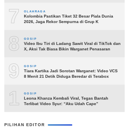
7
OLAHRAGA
Kolombia Pastikan Tiket 32 Besar Piala Dunia
2026, Jaga Rekor Sempurna di Grup K
8
GOSIP
Video Ibu Tiri di Ladang Sawit Viral di TikTok dan
X, Aksi Tak Biasa Bikin Warganet Penasaran
9
GOSIP
Tiara Kartika Jadi Sorotan Warganet: Video VCS
8 Menit 21 Detik Diduga Beredar di Terabox
10
GOSIP
Leona Khanza Kembali Viral, Tegas Bantah
Terlibat Video Syur: “Aku Udah Cape”
PILIHAN EDITOR