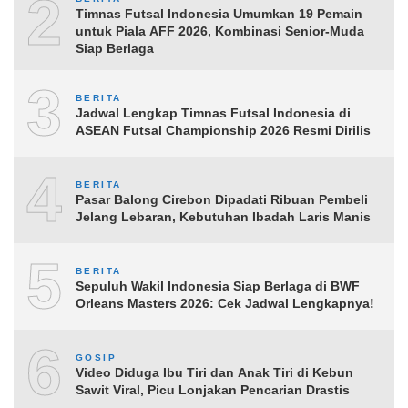
2
Timnas Futsal Indonesia Umumkan 19 Pemain
untuk Piala AFF 2026, Kombinasi Senior-Muda
Siap Berlaga
3
BERITA
Jadwal Lengkap Timnas Futsal Indonesia di
ASEAN Futsal Championship 2026 Resmi Dirilis
4
BERITA
Pasar Balong Cirebon Dipadati Ribuan Pembeli
Jelang Lebaran, Kebutuhan Ibadah Laris Manis
5
BERITA
Sepuluh Wakil Indonesia Siap Berlaga di BWF
Orleans Masters 2026: Cek Jadwal Lengkapnya!
6
GOSIP
Video Diduga Ibu Tiri dan Anak Tiri di Kebun
Sawit Viral, Picu Lonjakan Pencarian Drastis