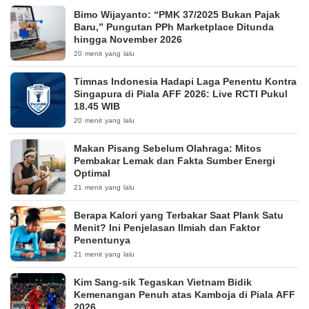
Bimo Wijayanto: “PMK 37/2025 Bukan Pajak
Baru,” Pungutan PPh Marketplace Ditunda
hingga November 2026
20 menit yang lalu
Timnas Indonesia Hadapi Laga Penentu Kontra
Singapura di Piala AFF 2026: Live RCTI Pukul
18.45 WIB
20 menit yang lalu
Makan Pisang Sebelum Olahraga: Mitos
Pembakar Lemak dan Fakta Sumber Energi
Optimal
21 menit yang lalu
Berapa Kalori yang Terbakar Saat Plank Satu
Menit? Ini Penjelasan Ilmiah dan Faktor
Penentunya
21 menit yang lalu
Kim Sang-sik Tegaskan Vietnam Bidik
Kemenangan Penuh atas Kamboja di Piala AFF
2026