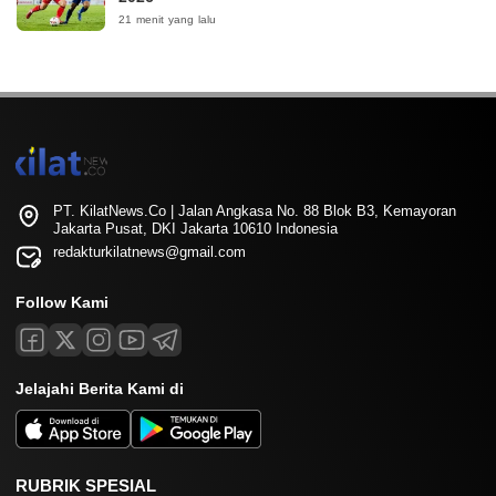
21 menit yang lalu
PT. KilatNews.Co | Jalan Angkasa No. 88 Blok B3, Kemayoran
Jakarta Pusat, DKI Jakarta 10610 Indonesia
redakturkilatnews@gmail.com
Follow Kami
Jelajahi Berita Kami di
RUBRIK SPESIAL