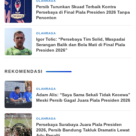
OLAHRAGA
17 jam yang lalu
Persib Turunkan Skuad Terbaik Kontra
Persebaya di Final Piala Presiden 2026 Tanpa
Penonton
OLAHRAGA
21 jam yang lalu
Igor Tolic: “Persebaya Tim Solid, Waspadai
Serangan Balik dan Bola Mati di Final Piala
Presiden 2026”
REKOMENDASI
OLAHRAGA
5 jam yang lalu
Adam Alis: “Saya Sama Sekali Tidak Kecewa”
Meski Persib Gagal Juara Piala Presiden 2026
OLAHRAGA
11 jam yang lalu
Persebaya Surabaya Juara Piala Presiden
2026, Persib Bandung Takluk Dramatis Lewat
Adu Penalti