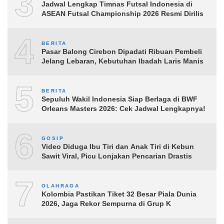
3
Jadwal Lengkap Timnas Futsal Indonesia di
ASEAN Futsal Championship 2026 Resmi Dirilis
4
BERITA
Pasar Balong Cirebon Dipadati Ribuan Pembeli
Jelang Lebaran, Kebutuhan Ibadah Laris Manis
5
BERITA
Sepuluh Wakil Indonesia Siap Berlaga di BWF
Orleans Masters 2026: Cek Jadwal Lengkapnya!
6
GOSIP
Video Diduga Ibu Tiri dan Anak Tiri di Kebun
Sawit Viral, Picu Lonjakan Pencarian Drastis
7
OLAHRAGA
Kolombia Pastikan Tiket 32 Besar Piala Dunia
2026, Jaga Rekor Sempurna di Grup K