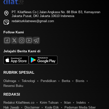
PT. KilatNews.Co | Jalan Angkasa No. 88 Blok B3, Kemayoran
Jakarta Pusat, DKI Jakarta 10610 Indonesia
redakturkilatnews@gmail.com
Follow Kami
Jelajahi Berita Kami di
RUBRIK SPESIAL
Olahraga
Teknologi
Pendidikan
Berita
Bisnis
Resensi Buku
REDAKSI
Redaksi KilatNews.co
Kirim Tulisan
Iklan
Indeks
Hak Jawab
Disclaimer
Kode Etik
Pedoman Media Siber