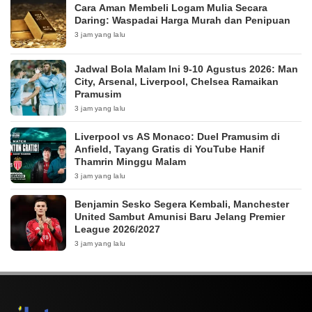
Cara Aman Membeli Logam Mulia Secara
Daring: Waspadai Harga Murah dan Penipuan
3 jam yang lalu
Jadwal Bola Malam Ini 9-10 Agustus 2026: Man
City, Arsenal, Liverpool, Chelsea Ramaikan
Pramusim
3 jam yang lalu
Liverpool vs AS Monaco: Duel Pramusim di
Anfield, Tayang Gratis di YouTube Hanif
Thamrin Minggu Malam
3 jam yang lalu
Benjamin Sesko Segera Kembali, Manchester
United Sambut Amunisi Baru Jelang Premier
League 2026/2027
3 jam yang lalu