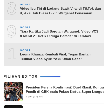
8
GOSIP
Video Ibu Tiri di Ladang Sawit Viral di TikTok dan
X, Aksi Tak Biasa Bikin Warganet Penasaran
9
GOSIP
Tiara Kartika Jadi Sorotan Warganet: Video VCS
8 Menit 21 Detik Diduga Beredar di Terabox
10
GOSIP
Leona Khanza Kembali Viral, Tegas Bantah
Terlibat Video Syur: “Aku Udah Cape”
PILIHAN EDITOR
Presiden Persija Konfirmasi: Duel Klasik Kontra
Persib di GBK pada Pekan Kedua Super League
2 jam yang lalu