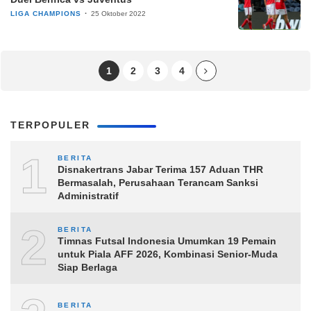
LIGA CHAMPIONS
25 Oktober 2022
1
2
3
4
TERPOPULER
1
BERITA
Disnakertrans Jabar Terima 157 Aduan THR
Bermasalah, Perusahaan Terancam Sanksi
Administratif
2
BERITA
Timnas Futsal Indonesia Umumkan 19 Pemain
untuk Piala AFF 2026, Kombinasi Senior-Muda
Siap Berlaga
BERITA