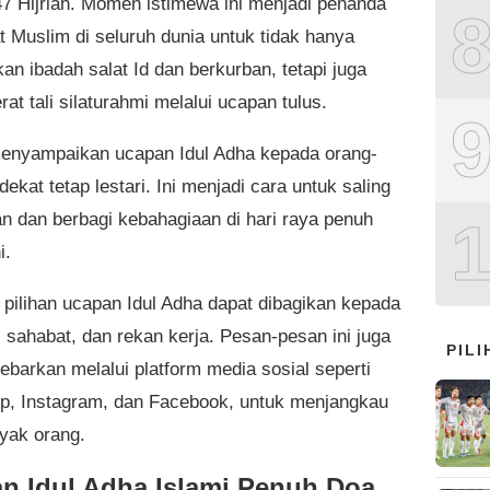
7 Hijriah. Momen istimewa ini menjadi penanda
t Muslim di seluruh dunia untuk tidak hanya
an ibadah salat Id dan berkurban, tetapi juga
t tali silaturahmi melalui ucapan tulus.
menyampaikan ucapan Idul Adha kepada orang-
dekat tetap lestari. Ini menjadi cara untuk saling
n dan berbagi kebahagiaan di hari raya penuh
i.
pilihan ucapan Idul Adha dapat dibagikan kepada
, sahabat, dan rekan kerja. Pesan-pesan ini juga
PIL
ebarkan melalui platform media sosial seperti
, Instagram, dan Facebook, untuk menjangkau
nyak orang.
n Idul Adha Islami Penuh Doa