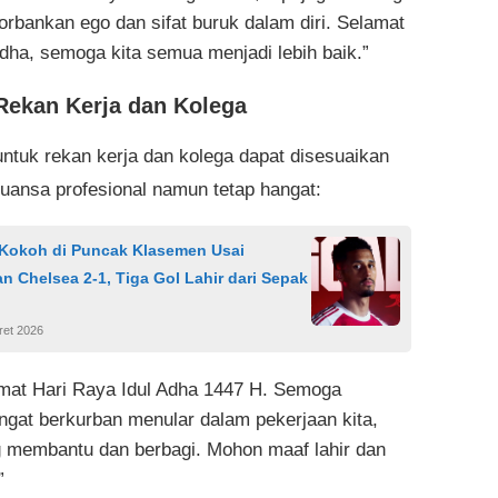
rbankan ego dan sifat buruk dalam diri. Selamat
Adha, semoga kita semua menjadi lebih baik.”
Rekan Kerja dan Kolega
ntuk rekan kerja dan kolega dapat disesuaikan
uansa profesional namun tetap hangat:
 Kokoh di Puncak Klasemen Usai
n Chelsea 2-1, Tiga Gol Lahir dari Sepak
ret 2026
mat Hari Raya Idul Adha 1447 H. Semoga
gat berkurban menular dalam pekerjaan kita,
g membantu dan berbagi. Mohon maaf lahir dan
”