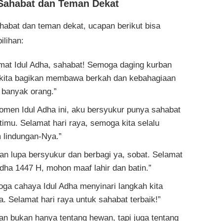
Sahabat dan Teman Dekat
habat dan teman dekat, ucapan berikut bisa
ilihan:
mat Idul Adha, sahabat! Semoga daging kurban
kita bagikan membawa berkah dan kebahagiaan
 banyak orang.”
omen Idul Adha ini, aku bersyukur punya sahabat
timu. Selamat hari raya, semoga kita selalu
 lindungan-Nya.”
an lupa bersyukur dan berbagi ya, sobat. Selamat
Adha 1447 H, mohon maaf lahir dan batin.”
ga cahaya Idul Adha menyinari langkah kita
. Selamat hari raya untuk sahabat terbaik!”
an bukan hanya tentang hewan, tapi juga tentang