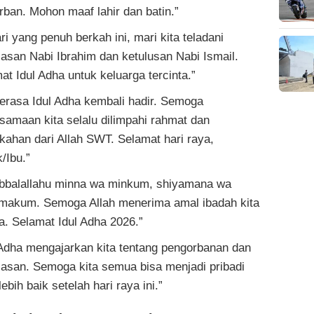
rban. Mohon maaf lahir dan batin.”
ari yang penuh berkah ini, mari kita teladani
lasan Nabi Ibrahim dan ketulusan Nabi Ismail.
at Idul Adha untuk keluarga tercinta.”
terasa Idul Adha kembali hadir. Semoga
samaan kita selalu dilimpahi rahmat dan
kahan dari Allah SWT. Selamat hari raya,
/Ibu.”
bbalallahu minna wa minkum, shiyamana wa
makum. Semoga Allah menerima amal ibadah kita
. Selamat Idul Adha 2026.”
 Adha mengajarkan kita tentang pengorbanan dan
lasan. Semoga kita semua bisa menjadi pribadi
ebih baik setelah hari raya ini.”