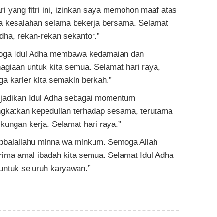
ari yang fitri ini, izinkan saya memohon maaf atas
a kesalahan selama bekerja bersama. Selamat
Adha, rekan-rekan sekantor.”
oga Idul Adha membawa kedamaian dan
agiaan untuk kita semua. Selamat hari raya,
a karier kita semakin berkah.”
 jadikan Idul Adha sebagai momentum
gkatkan kepedulian terhadap sesama, terutama
ngkungan kerja. Selamat hari raya.”
bbalallahu minna wa minkum. Semoga Allah
ima amal ibadah kita semua. Selamat Idul Adha
untuk seluruh karyawan.”