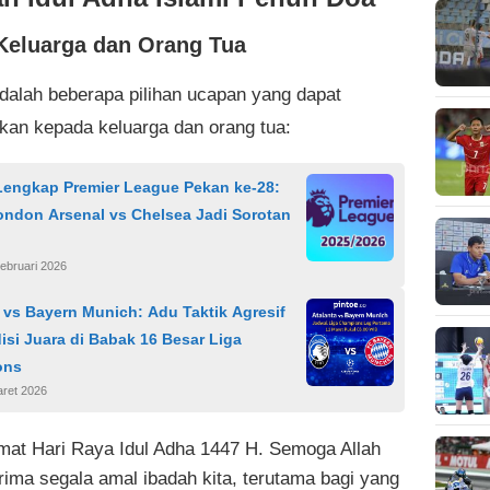
Keluarga dan Orang Tua
adalah beberapa pilihan ucapan yang dapat
kan kepada keluarga dan orang tua:
Lengkap Premier League Pekan ke-28:
ondon Arsenal vs Chelsea Jadi Sorotan
ebruari 2026
 vs Bayern Munich: Adu Taktik Agresif
isi Juara di Babak 16 Besar Liga
ons
aret 2026
mat Hari Raya Idul Adha 1447 H. Semoga Allah
ima segala amal ibadah kita, terutama bagi yang