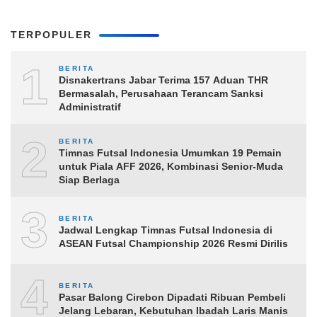
TERPOPULER
1
BERITA
Disnakertrans Jabar Terima 157 Aduan THR
Bermasalah, Perusahaan Terancam Sanksi
Administratif
2
BERITA
Timnas Futsal Indonesia Umumkan 19 Pemain
untuk Piala AFF 2026, Kombinasi Senior-Muda
Siap Berlaga
3
BERITA
Jadwal Lengkap Timnas Futsal Indonesia di
ASEAN Futsal Championship 2026 Resmi Dirilis
4
BERITA
Pasar Balong Cirebon Dipadati Ribuan Pembeli
Jelang Lebaran, Kebutuhan Ibadah Laris Manis