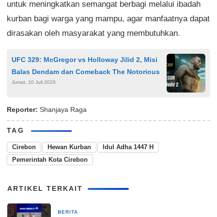
untuk meningkatkan semangat berbagi melalui ibadah
kurban bagi warga yang mampu, agar manfaatnya dapat
dirasakan oleh masyarakat yang membutuhkan.
UFC 329: McGregor vs Holloway Jilid 2, Misi
Balas Dendam dan Comeback The Notorious
Jumat, 10 Juli 2026
Reporter:
Shanjaya Raga
TAG
Cirebon
Hewan Kurban
Idul Adha 1447 H
Pemerintah Kota Cirebon
ARTIKEL TERKAIT
BERITA
3 jam yang lalu