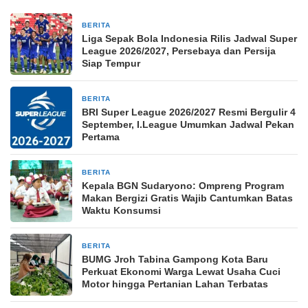
BERITA
18 menit yang lalu
Liga Sepak Bola Indonesia Rilis Jadwal Super
League 2026/2027, Persebaya dan Persija
Siap Tempur
BERITA
18 menit yang lalu
BRI Super League 2026/2027 Resmi Bergulir 4
September, I.League Umumkan Jadwal Pekan
Pertama
BERITA
1 jam yang lalu
Kepala BGN Sudaryono: Ompreng Program
Makan Bergizi Gratis Wajib Cantumkan Batas
Waktu Konsumsi
BERITA
1 jam yang lalu
BUMG Jroh Tabina Gampong Kota Baru
Perkuat Ekonomi Warga Lewat Usaha Cuci
Motor hingga Pertanian Lahan Terbatas