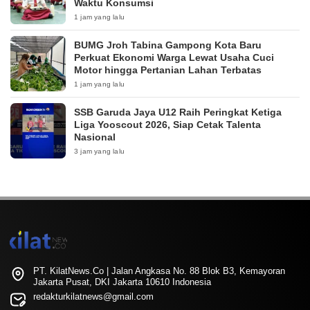
Waktu Konsumsi
1 jam yang lalu
BUMG Jroh Tabina Gampong Kota Baru
Perkuat Ekonomi Warga Lewat Usaha Cuci
Motor hingga Pertanian Lahan Terbatas
1 jam yang lalu
SSB Garuda Jaya U12 Raih Peringkat Ketiga
Liga Yooscout 2026, Siap Cetak Talenta
Nasional
3 jam yang lalu
PT. KilatNews.Co | Jalan Angkasa No. 88 Blok B3, Kemayoran
Jakarta Pusat, DKI Jakarta 10610 Indonesia
redakturkilatnews@gmail.com