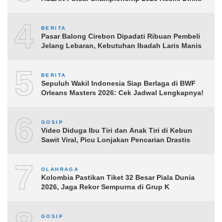
4
BERITA
Pasar Balong Cirebon Dipadati Ribuan Pembeli
Jelang Lebaran, Kebutuhan Ibadah Laris Manis
5
BERITA
Sepuluh Wakil Indonesia Siap Berlaga di BWF
Orleans Masters 2026: Cek Jadwal Lengkapnya!
6
GOSIP
Video Diduga Ibu Tiri dan Anak Tiri di Kebun
Sawit Viral, Picu Lonjakan Pencarian Drastis
7
OLAHRAGA
Kolombia Pastikan Tiket 32 Besar Piala Dunia
2026, Jaga Rekor Sempurna di Grup K
GOSIP