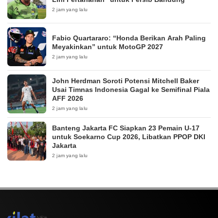
2 jam yang lalu
Fabio Quartararo: “Honda Berikan Arah Paling
Meyakinkan” untuk MotoGP 2027
2 jam yang lalu
John Herdman Soroti Potensi Mitchell Baker
Usai Timnas Indonesia Gagal ke Semifinal Piala
AFF 2026
2 jam yang lalu
Banteng Jakarta FC Siapkan 23 Pemain U-17
untuk Soekarno Cup 2026, Libatkan PPOP DKI
Jakarta
2 jam yang lalu