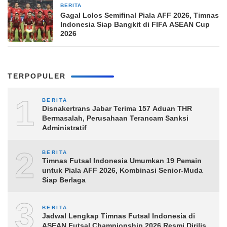
BERITA
9 jam yang lalu
Gagal Lolos Semifinal Piala AFF 2026, Timnas
Indonesia Siap Bangkit di FIFA ASEAN Cup
2026
TERPOPULER
1
BERITA
Disnakertrans Jabar Terima 157 Aduan THR
Bermasalah, Perusahaan Terancam Sanksi
Administratif
2
BERITA
Timnas Futsal Indonesia Umumkan 19 Pemain
untuk Piala AFF 2026, Kombinasi Senior-Muda
Siap Berlaga
3
BERITA
Jadwal Lengkap Timnas Futsal Indonesia di
ASEAN Futsal Championship 2026 Resmi Dirilis