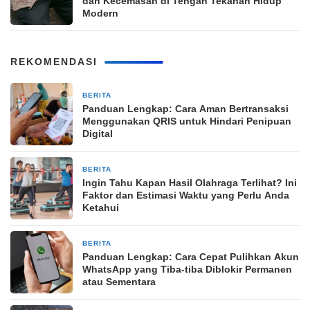
dan Kecemasan di Tengah Tekanan Hidup
Modern
REKOMENDASI
BERITA
9 jam yang lalu
Panduan Lengkap: Cara Aman Bertransaksi
Menggunakan QRIS untuk Hindari Penipuan
Digital
BERITA
9 jam yang lalu
Ingin Tahu Kapan Hasil Olahraga Terlihat? Ini
Faktor dan Estimasi Waktu yang Perlu Anda
Ketahui
BERITA
9 jam yang lalu
Panduan Lengkap: Cara Cepat Pulihkan Akun
WhatsApp yang Tiba-tiba Diblokir Permanen
atau Sementara