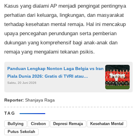
Kasus yang dialami AP menjadi pengingat pentingnya
perhatian dari keluarga, lingkungan, dan masyarakat
terhadap kesehatan mental remaja. Hal ini mencakup
upaya pencegahan perundungan serta pemberian
dukungan yang komprehensif bagi anak-anak dan
remaja yang mengalami tekanan psikis.
Panduan Lengkap Nonton Laga Belgia vs Iran
Piala Dunia 2026: Gratis di TVRI atau
Sabtu, 20 Juni 2026
Streaming Resmi
Reporter:
Shanjaya Raga
TAG
Bullying
Cirebon
Depresi Remaja
Kesehatan Mental
Putus Sekolah