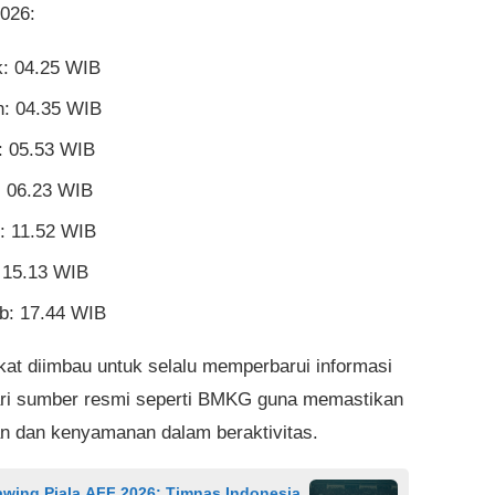
2026:
: 04.25 WIB
: 04.35 WIB
t: 05.53 WIB
 06.23 WIB
: 11.52 WIB
 15.13 WIB
b: 17.44 WIB
at diimbau untuk selalu memperbarui informasi
ri sumber resmi seperti BMKG guna memastikan
 dan kenyamanan dalam beraktivitas.
awing Piala AFF 2026: Timnas Indonesia