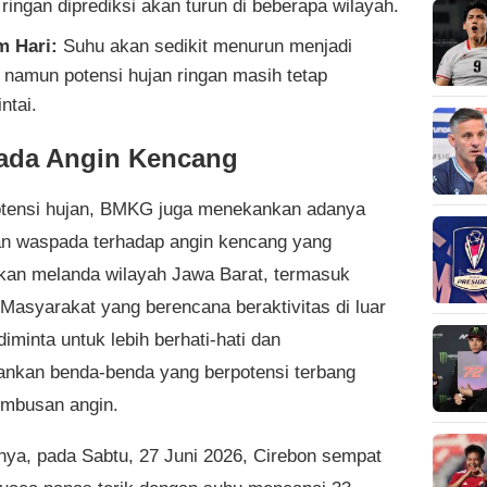
 ringan diprediksi akan turun di beberapa wilayah.
m Hari:
Suhu akan sedikit menurun menjadi
 namun potensi hujan ringan masih tetap
ntai.
ada Angin Kencang
otensi hujan, BMKG juga menekankan adanya
an waspada terhadap angin kencang yang
akan melanda wilayah Jawa Barat, termasuk
 Masyarakat yang berencana beraktivitas di luar
iminta untuk lebih berhati-hati dan
kan benda-benda yang berpotensi terbang
embusan angin.
ya, pada Sabtu, 27 Juni 2026, Cirebon sempat