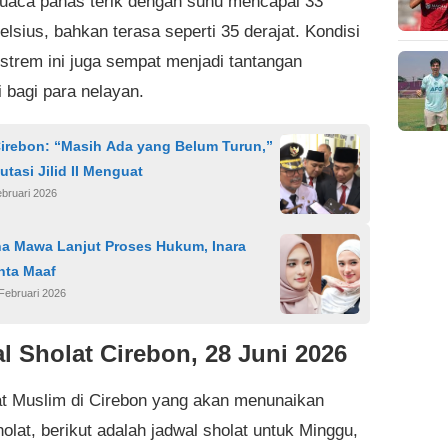
cuaca panas terik dengan suhu mencapai 33
elsius, bahkan terasa seperti 35 derajat. Kondisi
strem ini juga sempat menjadi tantangan
i bagi para nelayan.
Cirebon: “Masih Ada yang Belum Turun,”
utasi Jilid II Menguat
bruari 2026
na Mawa Lanjut Proses Hukum, Inara
nta Maaf
Februari 2026
l Sholat Cirebon, 28 Juni 2026
t Muslim di Cirebon yang akan menunaikan
olat, berikut adalah jadwal sholat untuk Minggu,