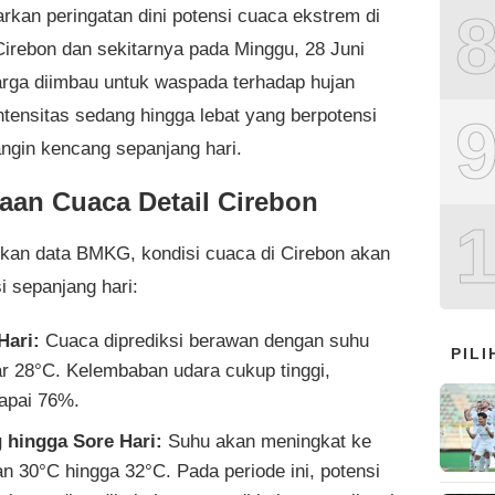
rkan peringatan dini potensi cuaca ekstrem di
Cirebon dan sekitarnya pada Minggu, 28 Juni
rga diimbau untuk waspada terhadap hujan
ntensitas sedang hingga lebat yang berpotensi
angin kencang sepanjang hari.
raan Cuaca Detail Cirebon
kan data BMKG, kondisi cuaca di Cirebon akan
i sepanjang hari:
Hari:
Cuaca diprediksi berawan dengan suhu
PIL
ar 28°C. Kelembaban udara cukup tinggi,
apai 76%.
 hingga Sore Hari:
Suhu akan meningkat ke
an 30°C hingga 32°C. Pada periode ini, potensi