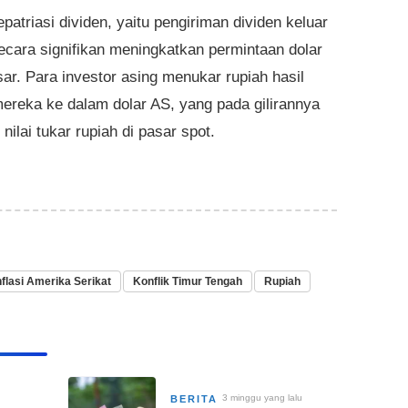
patriasi dividen, yaitu pengiriman dividen keluar
secara signifikan meningkatkan permintaan dolar
sar. Para investor asing menukar rupiah hasil
mereka ke dalam dolar AS, yang pada gilirannya
ilai tukar rupiah di pasar spot.
nflasi Amerika Serikat
Konflik Timur Tengah
Rupiah
3 minggu yang lalu
BERITA