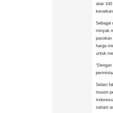
atas 100 
kenaikan
Sebagai 
minyak m
pasokan 
harga mi
untuk me
“Dengan 
permintaa
Selain fa
musim pe
Indonesi
saham as