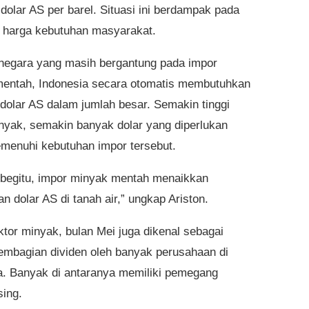
dolar AS per barel. Situasi ini berdampak pada
 harga kebutuhan masyarakat.
negara yang masih bergantung pada impor
entah, Indonesia secara otomatis membutuhkan
dolar AS dalam jumlah besar. Semakin tinggi
nyak, semakin banyak dolar yang diperlukan
menuhi kebutuhan impor tersebut.
begitu, impor minyak mentah menaikkan
n dolar AS di tanah air,” ungkap Ariston.
ktor minyak, bulan Mei juga dikenal sebagai
mbagian dividen oleh banyak perusahaan di
a. Banyak di antaranya memiliki pemegang
ing.