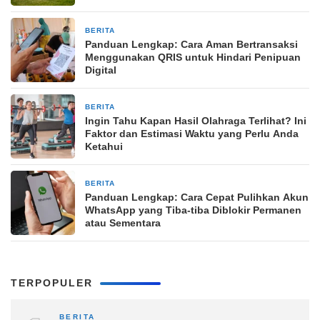
BERITA
19 jam yang lalu
Panduan Lengkap: Cara Aman Bertransaksi
Menggunakan QRIS untuk Hindari Penipuan
Digital
BERITA
19 jam yang lalu
Ingin Tahu Kapan Hasil Olahraga Terlihat? Ini
Faktor dan Estimasi Waktu yang Perlu Anda
Ketahui
BERITA
19 jam yang lalu
Panduan Lengkap: Cara Cepat Pulihkan Akun
WhatsApp yang Tiba-tiba Diblokir Permanen
atau Sementara
TERPOPULER
BERITA