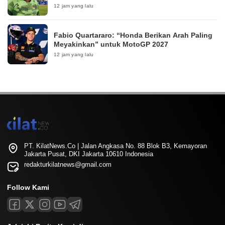
12 jam yang lalu
Fabio Quartararo: “Honda Berikan Arah Paling
Meyakinkan” untuk MotoGP 2027
12 jam yang lalu
PT. KilatNews.Co | Jalan Angkasa No. 88 Blok B3, Kemayoran
Jakarta Pusat, DKI Jakarta 10610 Indonesia
redakturkilatnews@gmail.com
Follow Kami