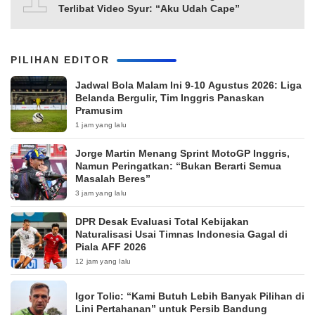
Terlibat Video Syur: “Aku Udah Cape”
PILIHAN EDITOR
Jadwal Bola Malam Ini 9-10 Agustus 2026: Liga
Belanda Bergulir, Tim Inggris Panaskan
Pramusim
1 jam yang lalu
Jorge Martin Menang Sprint MotoGP Inggris,
Namun Peringatkan: “Bukan Berarti Semua
Masalah Beres”
3 jam yang lalu
DPR Desak Evaluasi Total Kebijakan
Naturalisasi Usai Timnas Indonesia Gagal di
Piala AFF 2026
12 jam yang lalu
Igor Tolic: “Kami Butuh Lebih Banyak Pilihan di
Lini Pertahanan” untuk Persib Bandung