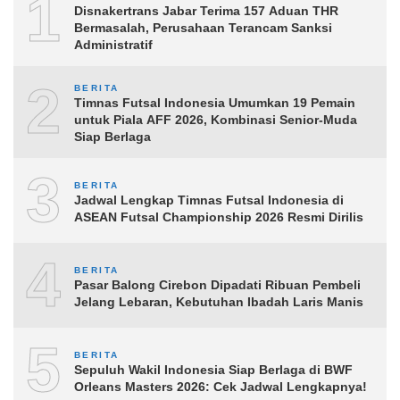
1
Disnakertrans Jabar Terima 157 Aduan THR
Bermasalah, Perusahaan Terancam Sanksi
Administratif
2
BERITA
Timnas Futsal Indonesia Umumkan 19 Pemain
untuk Piala AFF 2026, Kombinasi Senior-Muda
Siap Berlaga
3
BERITA
Jadwal Lengkap Timnas Futsal Indonesia di
ASEAN Futsal Championship 2026 Resmi Dirilis
4
BERITA
Pasar Balong Cirebon Dipadati Ribuan Pembeli
Jelang Lebaran, Kebutuhan Ibadah Laris Manis
5
BERITA
Sepuluh Wakil Indonesia Siap Berlaga di BWF
Orleans Masters 2026: Cek Jadwal Lengkapnya!