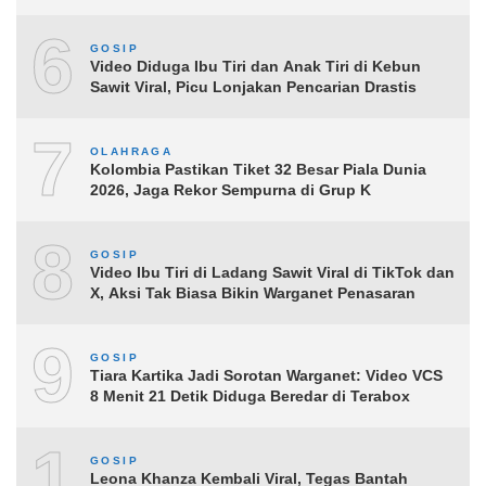
6
GOSIP
Video Diduga Ibu Tiri dan Anak Tiri di Kebun
Sawit Viral, Picu Lonjakan Pencarian Drastis
7
OLAHRAGA
Kolombia Pastikan Tiket 32 Besar Piala Dunia
2026, Jaga Rekor Sempurna di Grup K
8
GOSIP
Video Ibu Tiri di Ladang Sawit Viral di TikTok dan
X, Aksi Tak Biasa Bikin Warganet Penasaran
9
GOSIP
Tiara Kartika Jadi Sorotan Warganet: Video VCS
8 Menit 21 Detik Diduga Beredar di Terabox
10
GOSIP
Leona Khanza Kembali Viral, Tegas Bantah