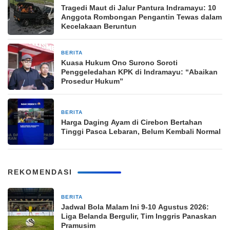
Tragedi Maut di Jalur Pantura Indramayu: 10
Anggota Rombongan Pengantin Tewas dalam
Kecelakaan Beruntun
BERITA
3 April 2026
Kuasa Hukum Ono Surono Soroti
Penggeledahan KPK di Indramayu: “Abaikan
Prosedur Hukum”
BERITA
27 Maret 2026
Harga Daging Ayam di Cirebon Bertahan
Tinggi Pasca Lebaran, Belum Kembali Normal
REKOMENDASI
BERITA
1 jam yang lalu
Jadwal Bola Malam Ini 9-10 Agustus 2026:
Liga Belanda Bergulir, Tim Inggris Panaskan
Pramusim