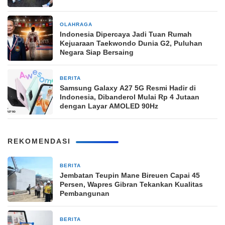
OLAHRAGA
2 minggu yang lalu
Indonesia Dipercaya Jadi Tuan Rumah
Kejuaraan Taekwondo Dunia G2, Puluhan
Negara Siap Bersaing
BERITA
3 minggu yang lalu
Samsung Galaxy A27 5G Resmi Hadir di
Indonesia, Dibanderol Mulai Rp 4 Jutaan
dengan Layar AMOLED 90Hz
REKOMENDASI
BERITA
11 jam yang lalu
Jembatan Teupin Mane Bireuen Capai 45
Persen, Wapres Gibran Tekankan Kualitas
Pembangunan
BERITA
13 jam yang lalu