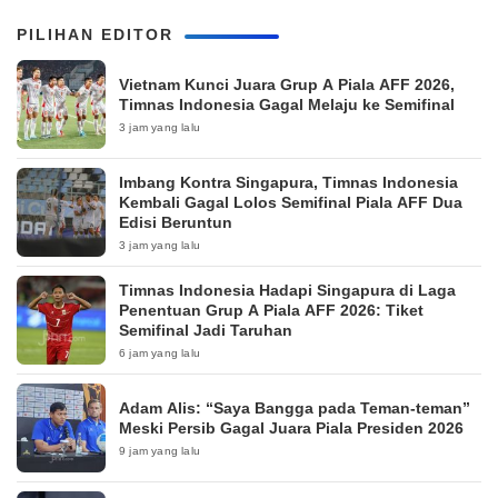
PILIHAN EDITOR
Vietnam Kunci Juara Grup A Piala AFF 2026,
Timnas Indonesia Gagal Melaju ke Semifinal
3 jam yang lalu
Imbang Kontra Singapura, Timnas Indonesia
Kembali Gagal Lolos Semifinal Piala AFF Dua
Edisi Beruntun
3 jam yang lalu
Timnas Indonesia Hadapi Singapura di Laga
Penentuan Grup A Piala AFF 2026: Tiket
Semifinal Jadi Taruhan
6 jam yang lalu
Adam Alis: “Saya Bangga pada Teman-teman”
Meski Persib Gagal Juara Piala Presiden 2026
9 jam yang lalu