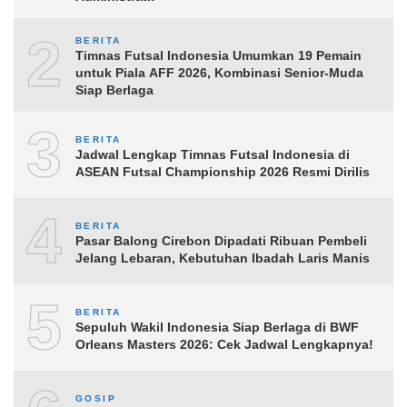
2
BERITA
Timnas Futsal Indonesia Umumkan 19 Pemain
untuk Piala AFF 2026, Kombinasi Senior-Muda
Siap Berlaga
3
BERITA
Jadwal Lengkap Timnas Futsal Indonesia di
ASEAN Futsal Championship 2026 Resmi Dirilis
4
BERITA
Pasar Balong Cirebon Dipadati Ribuan Pembeli
Jelang Lebaran, Kebutuhan Ibadah Laris Manis
5
BERITA
Sepuluh Wakil Indonesia Siap Berlaga di BWF
Orleans Masters 2026: Cek Jadwal Lengkapnya!
GOSIP