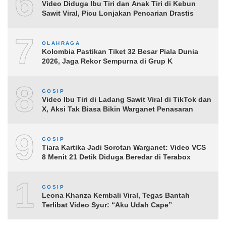
6
Video Diduga Ibu Tiri dan Anak Tiri di Kebun
Sawit Viral, Picu Lonjakan Pencarian Drastis
7
OLAHRAGA
Kolombia Pastikan Tiket 32 Besar Piala Dunia
2026, Jaga Rekor Sempurna di Grup K
8
GOSIP
Video Ibu Tiri di Ladang Sawit Viral di TikTok dan
X, Aksi Tak Biasa Bikin Warganet Penasaran
9
GOSIP
Tiara Kartika Jadi Sorotan Warganet: Video VCS
8 Menit 21 Detik Diduga Beredar di Terabox
10
GOSIP
Leona Khanza Kembali Viral, Tegas Bantah
Terlibat Video Syur: “Aku Udah Cape”