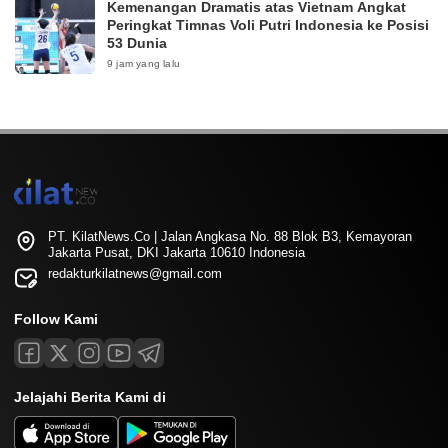
Kemenangan Dramatis atas Vietnam Angkat
Peringkat Timnas Voli Putri Indonesia ke Posisi
53 Dunia
9 jam yang lalu
PT. KilatNews.Co | Jalan Angkasa No. 88 Blok B3, Kemayoran
Jakarta Pusat, DKI Jakarta 10610 Indonesia
redakturkilatnews@gmail.com
Follow Kami
Jelajahi Berita Kami di