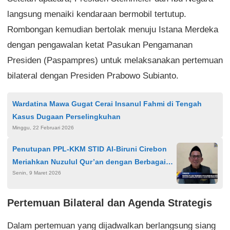
langsung menaiki kendaraan bermobil tertutup.
Rombongan kemudian bertolak menuju Istana Merdeka
dengan pengawalan ketat Pasukan Pengamanan
Presiden (Paspampres) untuk melaksanakan pertemuan
bilateral dengan Presiden Prabowo Subianto.
Wardatina Mawa Gugat Cerai Insanul Fahmi di Tengah
Kasus Dugaan Perselingkuhan
Minggu, 22 Februari 2026
Penutupan PPL-KKM STID Al-Biruni Cirebon
Meriahkan Nuzulul Qur’an dengan Berbagai
Senin, 9 Maret 2026
Kegiatan Sosial di Pasalakan
Pertemuan Bilateral dan Agenda Strategis
Dalam pertemuan yang dijadwalkan berlangsung siang