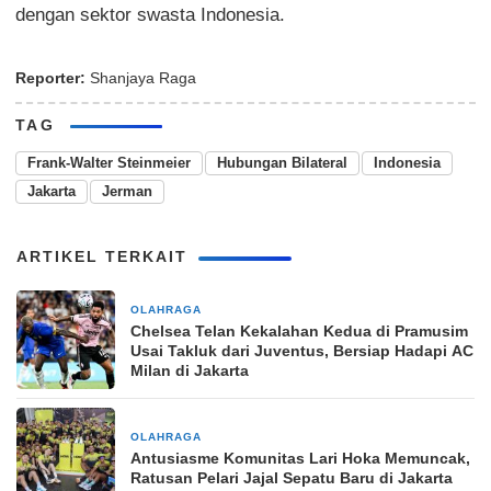
dengan sektor swasta Indonesia.
Reporter:
Shanjaya Raga
TAG
Frank-Walter Steinmeier
Hubungan Bilateral
Indonesia
Jakarta
Jerman
ARTIKEL TERKAIT
OLAHRAGA
2 hari yang lalu
Chelsea Telan Kekalahan Kedua di Pramusim
Usai Takluk dari Juventus, Bersiap Hadapi AC
Milan di Jakarta
OLAHRAGA
3 hari yang lalu
Antusiasme Komunitas Lari Hoka Memuncak,
Ratusan Pelari Jajal Sepatu Baru di Jakarta