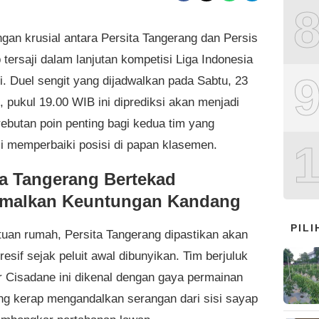
ngan krusial antara Persita Tangerang dan Persis
 tersaji dalam lanjutan kompetisi Liga Indonesia
i. Duel sengit yang dijadwalkan pada Sabtu, 23
, pukul 19.00 WIB ini diprediksi akan menjadi
rebutan poin penting bagi kedua tim yang
i memperbaiki posisi di papan klasemen.
ta Tangerang Bertekad
malkan Keuntungan Kandang
PIL
tuan rumah, Persita Tangerang dipastikan akan
resif sejak peluit awal dibunyikan. Tim berjuluk
 Cisadane ini dikenal dengan gaya permainan
ng kerap mengandalkan serangan dari sisi sayap