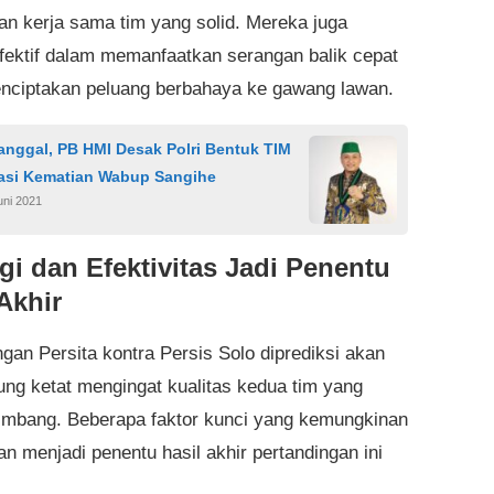
dan kerja sama tim yang solid. Mereka juga
efektif dalam memanfaatkan serangan balik cepat
nciptakan peluang berbahaya ke gawang lawan.
Janggal, PB HMI Desak Polri Bentuk TIM
gasi Kematian Wabup Sangihe
uni 2021
egi dan Efektivitas Jadi Penentu
Akhir
ngan Persita kontra Persis Solo diprediksi akan
ung ketat mengingat kualitas kedua tim yang
seimbang. Beberapa faktor kunci yang kemungkinan
n menjadi penentu hasil akhir pertandingan ini