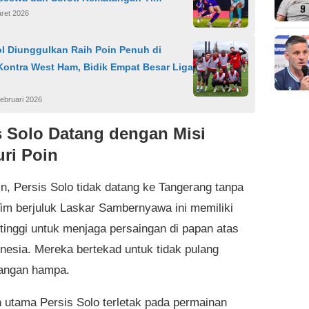
ret 2026
ol Diunggulkan Raih Poin Penuh di
Kontra West Ham, Bidik Empat Besar Liga
ebruari 2026
s Solo Datang dengan Misi
ri Poin
ain, Persis Solo tidak datang ke Tangerang tanpa
Tim berjuluk Laskar Sambernyawa ini memiliki
 tinggi untuk menjaga persaingan di papan atas
onesia. Mereka bertekad untuk tidak pulang
angan hampa.
 utama Persis Solo terletak pada permainan