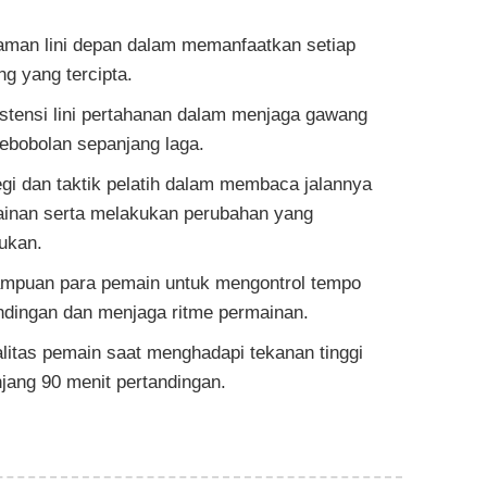
aman lini depan dalam memanfaatkan setiap
ng yang tercipta.
stensi lini pertahanan dalam menjaga gawang
kebobolan sepanjang laga.
egi dan taktik pelatih dalam membaca jalannya
inan serta melakukan perubahan yang
lukan.
puan para pemain untuk mengontrol tempo
ndingan dan menjaga ritme permainan.
litas pemain saat menghadapi tekanan tinggi
jang 90 menit pertandingan.