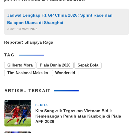
Jadwal Lengkap F1 GP China 2026: Sprint Race dan
Balapan Utama di Shanghai
Jumat, 13 Maret 2026
Reporter:
Shanjaya Raga
TAG
Gilberto Mora
Piala Dunia 2026
Sepak Bola
Tim Nasional Meksiko
Wonderkid
ARTIKEL TERKAIT
BERITA
3 jam yang lalu
Kim Sang-sik Tegaskan Vietnam Bidik
Kemenangan Penuh atas Kamboja di Piala
AFF 2026