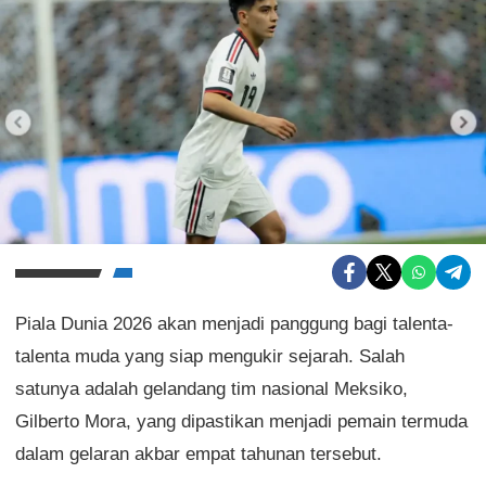
Piala Dunia 2026 akan menjadi panggung bagi talenta-
talenta muda yang siap mengukir sejarah. Salah
satunya adalah gelandang tim nasional Meksiko,
Gilberto Mora, yang dipastikan menjadi pemain termuda
dalam gelaran akbar empat tahunan tersebut.