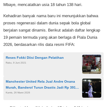
Mbaye, mencatatkan usia 18 tahun 138 hari.
Kehadiran banyak nama baru ini menunjukkan bahwa
proses regenerasi dalam dunia sepak bola global
berjalan sangat dinamis. Berikut adalah daftar lengkap
19 pemain termuda yang akan berlaga di Piala Dunia
2026, berdasarkan rilis data resmi FIFA:
Reses Fokki Diisi Dengan Pelatihan
Rabu, 9 Juni 2021
Manchester United Rela Jual Andre Onana
Murah, Banderol Turun Drastis Jadi Rp 391
Kamis, 26 Maret 2026
Miliar