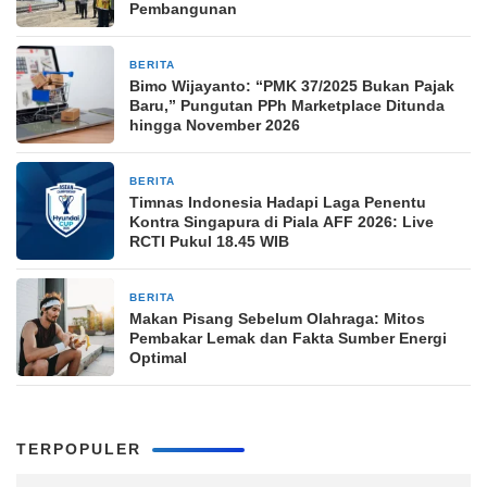
Pembangunan
BERITA
3 jam yang lalu
Bimo Wijayanto: “PMK 37/2025 Bukan Pajak
Baru,” Pungutan PPh Marketplace Ditunda
hingga November 2026
BERITA
3 jam yang lalu
Timnas Indonesia Hadapi Laga Penentu
Kontra Singapura di Piala AFF 2026: Live
RCTI Pukul 18.45 WIB
BERITA
3 jam yang lalu
Makan Pisang Sebelum Olahraga: Mitos
Pembakar Lemak dan Fakta Sumber Energi
Optimal
TERPOPULER