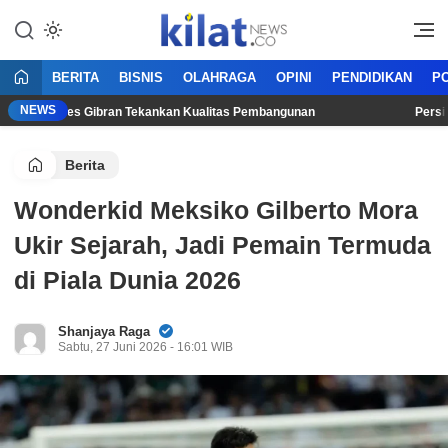
Mencerdaskan Anak Bangsa
KilatNews.co
BERITA
BISNIS
OLAHRAGA
OPINI
PENDIDIKAN
PO
NEWS
n, Wapres Gibran Tekankan Kualitas Pembangunan
Persib Gag
Berita
Wonderkid Meksiko Gilberto Mora
Ukir Sejarah, Jadi Pemain Termuda
di Piala Dunia 2026
Shanjaya Raga
Sabtu, 27 Juni 2026 - 16:01 WIB