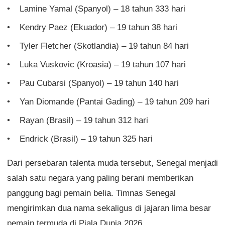
Lamine Yamal (Spanyol) – 18 tahun 333 hari
Kendry Paez (Ekuador) – 19 tahun 38 hari
Tyler Fletcher (Skotlandia) – 19 tahun 84 hari
Luka Vuskovic (Kroasia) – 19 tahun 107 hari
Pau Cubarsi (Spanyol) – 19 tahun 140 hari
Yan Diomande (Pantai Gading) – 19 tahun 209 hari
Rayan (Brasil) – 19 tahun 312 hari
Endrick (Brasil) – 19 tahun 325 hari
Dari persebaran talenta muda tersebut, Senegal menjadi
salah satu negara yang paling berani memberikan
panggung bagi pemain belia. Timnas Senegal
mengirimkan dua nama sekaligus di jajaran lima besar
pemain termuda di Piala Dunia 2026.