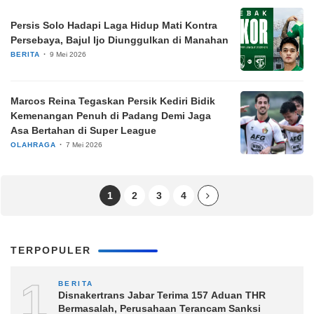
Persis Solo Hadapi Laga Hidup Mati Kontra
Persebaya, Bajul Ijo Diunggulkan di Manahan
BERITA
9 Mei 2026
Marcos Reina Tegaskan Persik Kediri Bidik
Kemenangan Penuh di Padang Demi Jaga
Asa Bertahan di Super League
OLAHRAGA
7 Mei 2026
1
2
3
4
TERPOPULER
1
BERITA
Disnakertrans Jabar Terima 157 Aduan THR
Bermasalah, Perusahaan Terancam Sanksi