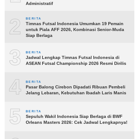
Administratif
2
BERITA
Timnas Futsal Indonesia Umumkan 19 Pemain
untuk Piala AFF 2026, Kombinasi Senior-Muda
Siap Berlaga
3
BERITA
Jadwal Lengkap Timnas Futsal Indonesia di
ASEAN Futsal Championship 2026 Resmi Dirilis
4
BERITA
Pasar Balong Cirebon Dipadati Ribuan Pembeli
Jelang Lebaran, Kebutuhan Ibadah Laris Manis
5
BERITA
Sepuluh Wakil Indonesia Siap Berlaga di BWF
Orleans Masters 2026: Cek Jadwal Lengkapnya!