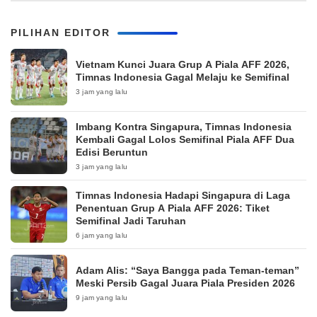
PILIHAN EDITOR
Vietnam Kunci Juara Grup A Piala AFF 2026,
Timnas Indonesia Gagal Melaju ke Semifinal
3 jam yang lalu
Imbang Kontra Singapura, Timnas Indonesia
Kembali Gagal Lolos Semifinal Piala AFF Dua
Edisi Beruntun
3 jam yang lalu
Timnas Indonesia Hadapi Singapura di Laga
Penentuan Grup A Piala AFF 2026: Tiket
Semifinal Jadi Taruhan
6 jam yang lalu
Adam Alis: “Saya Bangga pada Teman-teman”
Meski Persib Gagal Juara Piala Presiden 2026
9 jam yang lalu