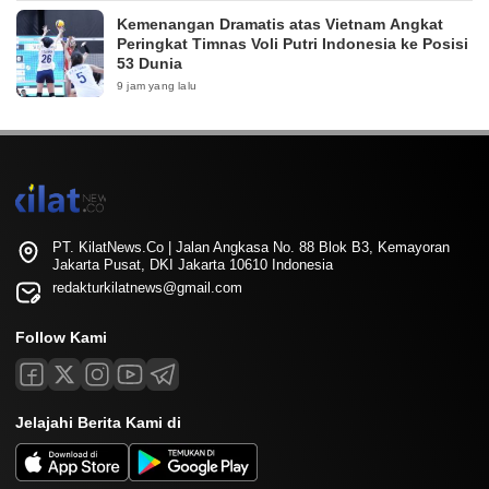
Kemenangan Dramatis atas Vietnam Angkat
Peringkat Timnas Voli Putri Indonesia ke Posisi
53 Dunia
9 jam yang lalu
PT. KilatNews.Co | Jalan Angkasa No. 88 Blok B3, Kemayoran
Jakarta Pusat, DKI Jakarta 10610 Indonesia
redakturkilatnews@gmail.com
Follow Kami
Jelajahi Berita Kami di