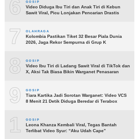
6
GOSIP
Video Diduga Ibu Tiri dan Anak Tiri di Kebun
Sawit Viral, Picu Lonjakan Pencarian Drastis
7
OLAHRAGA
Kolombia Pastikan Tiket 32 Besar Piala Dunia
2026, Jaga Rekor Sempurna di Grup K
8
GOSIP
Video Ibu Tiri di Ladang Sawit Viral di TikTok dan
X, Aksi Tak Biasa Bikin Warganet Penasaran
9
GOSIP
Tiara Kartika Jadi Sorotan Warganet: Video VCS
8 Menit 21 Detik Diduga Beredar di Terabox
10
GOSIP
Leona Khanza Kembali Viral, Tegas Bantah
Terlibat Video Syur: “Aku Udah Cape”