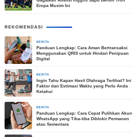
Gagalkan Ambisi Inggris Sapu Bersih Trofi
Eropa Musim Ini
REKOMENDASI
BERITA
6 jam yang lalu
Panduan Lengkap: Cara Aman Bertransaksi
Menggunakan QRIS untuk Hindari Penipuan
Digital
BERITA
6 jam yang lalu
Ingin Tahu Kapan Hasil Olahraga Terlihat? Ini
Faktor dan Estimasi Waktu yang Perlu Anda
Ketahui
BERITA
6 jam yang lalu
Panduan Lengkap: Cara Cepat Pulihkan Akun
WhatsApp yang Tiba-tiba Diblokir Permanen
atau Sementara