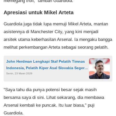
memegang trofi,” tambah Guardiola.
Apresiasi untuk Mikel Arteta
Guardiola juga tidak lupa memuji Mikel Arteta, mantan
asistennya di Manchester City, yang kini menjadi
arsitek utama keberhasilan Arsenal. Ia mengaku bangga
melihat perkembangan Arteta sebagai seorang pelatih.
John Herdman Lengkapi Staf Pelatih Timnas
Indonesia, Pelatih Kiper Asal Slovakia Segera
Senin, 23 Maret 2026
Bergabung
“Saya tahu dia punya potensi besar sejak masih
bersama saya di sini. Lihat sekarang, dia membawa
Arsenal kembali ke puncak. Itu luar biasa,” puji
Guardiola.