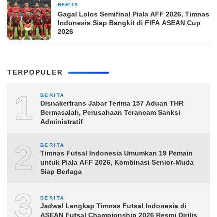
BERITA
6 jam yang lalu
Gagal Lolos Semifinal Piala AFF 2026, Timnas
Indonesia Siap Bangkit di FIFA ASEAN Cup
2026
TERPOPULER
1
BERITA
Disnakertrans Jabar Terima 157 Aduan THR
Bermasalah, Perusahaan Terancam Sanksi
Administratif
2
BERITA
Timnas Futsal Indonesia Umumkan 19 Pemain
untuk Piala AFF 2026, Kombinasi Senior-Muda
Siap Berlaga
3
BERITA
Jadwal Lengkap Timnas Futsal Indonesia di
ASEAN Futsal Championship 2026 Resmi Dirilis