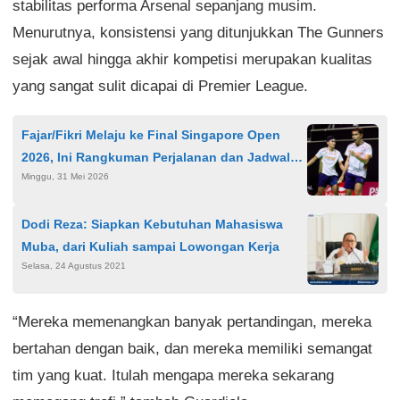
stabilitas performa Arsenal sepanjang musim.
Menurutnya, konsistensi yang ditunjukkan The Gunners
sejak awal hingga akhir kompetisi merupakan kualitas
yang sangat sulit dicapai di Premier League.
Fajar/Fikri Melaju ke Final Singapore Open
2026, Ini Rangkuman Perjalanan dan Jadwal
Minggu, 31 Mei 2026
Puncak Turnamen
Dodi Reza: Siapkan Kebutuhan Mahasiswa
Muba, dari Kuliah sampai Lowongan Kerja
Selasa, 24 Agustus 2021
“Mereka memenangkan banyak pertandingan, mereka
bertahan dengan baik, dan mereka memiliki semangat
tim yang kuat. Itulah mengapa mereka sekarang