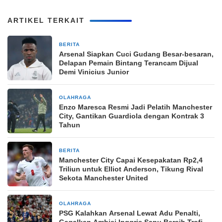
ARTIKEL TERKAIT
BERITA
2 minggu yang lalu
Arsenal Siapkan Cuci Gudang Besar-besaran,
Delapan Pemain Bintang Terancam Dijual
Demi Vinicius Junior
OLAHRAGA
1 bulan yang lalu
Enzo Maresca Resmi Jadi Pelatih Manchester
City, Gantikan Guardiola dengan Kontrak 3
Tahun
BERITA
1 bulan yang lalu
Manchester City Capai Kesepakatan Rp2,4
Triliun untuk Elliot Anderson, Tikung Rival
Sekota Manchester United
OLAHRAGA
2 bulan yang lalu
PSG Kalahkan Arsenal Lewat Adu Penalti,