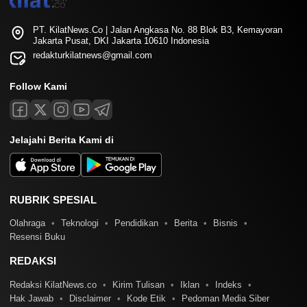
PT. KilatNews.Co | Jalan Angkasa No. 88 Blok B3, Kemayoran
Jakarta Pusat, DKI Jakarta 10610 Indonesia
redakturkilatnews@gmail.com
Follow Kami
Jelajahi Berita Kami di
RUBRIK SPESIAL
Olahraga
Teknologi
Pendidikan
Berita
Bisnis
Resensi Buku
REDAKSI
Redaksi KilatNews.co
Kirim Tulisan
Iklan
Indeks
Hak Jawab
Disclaimer
Kode Etik
Pedoman Media Siber