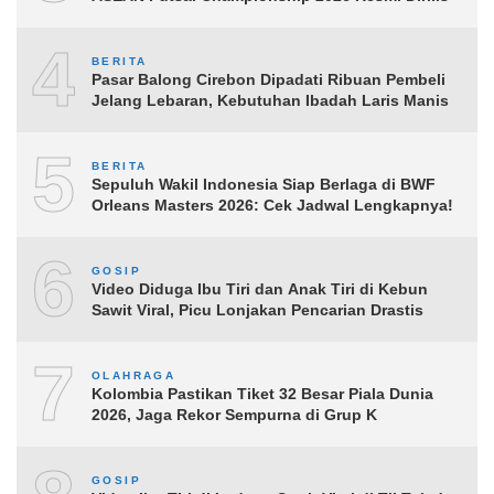
4
BERITA
Pasar Balong Cirebon Dipadati Ribuan Pembeli
Jelang Lebaran, Kebutuhan Ibadah Laris Manis
5
BERITA
Sepuluh Wakil Indonesia Siap Berlaga di BWF
Orleans Masters 2026: Cek Jadwal Lengkapnya!
6
GOSIP
Video Diduga Ibu Tiri dan Anak Tiri di Kebun
Sawit Viral, Picu Lonjakan Pencarian Drastis
7
OLAHRAGA
Kolombia Pastikan Tiket 32 Besar Piala Dunia
2026, Jaga Rekor Sempurna di Grup K
GOSIP