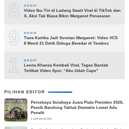
8
GOSIP
Video Ibu Tiri di Ladang Sawit Viral di TikTok dan
X, Aksi Tak Biasa Bikin Warganet Penasaran
9
GOSIP
Tiara Kartika Jadi Sorotan Warganet: Video VCS
8 Menit 21 Detik Diduga Beredar di Terabox
10
GOSIP
Leona Khanza Kembali Viral, Tegas Bantah
Terlibat Video Syur: “Aku Udah Cape”
PILIHAN EDITOR
Persebaya Surabaya Juara Piala Presiden 2026,
Persib Bandung Takluk Dramatis Lewat Adu
Penalti
1 jam yang lalu