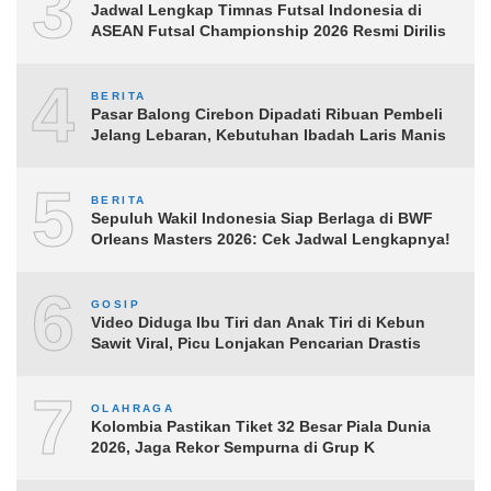
3
Jadwal Lengkap Timnas Futsal Indonesia di
ASEAN Futsal Championship 2026 Resmi Dirilis
4
BERITA
Pasar Balong Cirebon Dipadati Ribuan Pembeli
Jelang Lebaran, Kebutuhan Ibadah Laris Manis
5
BERITA
Sepuluh Wakil Indonesia Siap Berlaga di BWF
Orleans Masters 2026: Cek Jadwal Lengkapnya!
6
GOSIP
Video Diduga Ibu Tiri dan Anak Tiri di Kebun
Sawit Viral, Picu Lonjakan Pencarian Drastis
7
OLAHRAGA
Kolombia Pastikan Tiket 32 Besar Piala Dunia
2026, Jaga Rekor Sempurna di Grup K