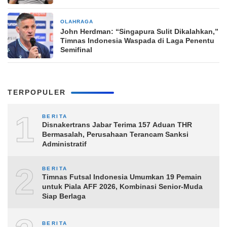
OLAHRAGA
7 jam yang lalu
John Herdman: “Singapura Sulit Dikalahkan,”
Timnas Indonesia Waspada di Laga Penentu
Semifinal
TERPOPULER
1
BERITA
Disnakertrans Jabar Terima 157 Aduan THR
Bermasalah, Perusahaan Terancam Sanksi
Administratif
2
BERITA
Timnas Futsal Indonesia Umumkan 19 Pemain
untuk Piala AFF 2026, Kombinasi Senior-Muda
Siap Berlaga
BERITA