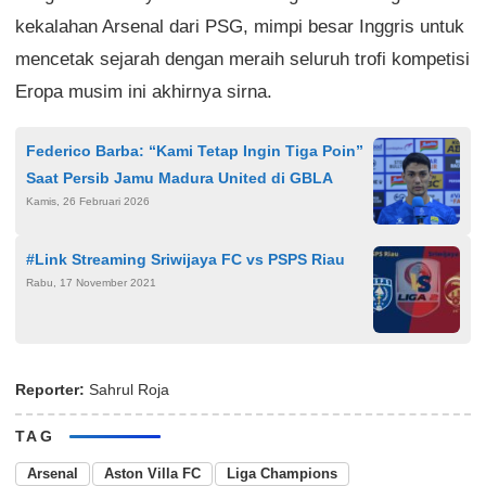
kekalahan Arsenal dari PSG, mimpi besar Inggris untuk
mencetak sejarah dengan meraih seluruh trofi kompetisi
Eropa musim ini akhirnya sirna.
Federico Barba: “Kami Tetap Ingin Tiga Poin”
Saat Persib Jamu Madura United di GBLA
Kamis, 26 Februari 2026
#Link Streaming Sriwijaya FC vs PSPS Riau
Rabu, 17 November 2021
Reporter:
Sahrul Roja
TAG
Arsenal
Aston Villa FC
Liga Champions