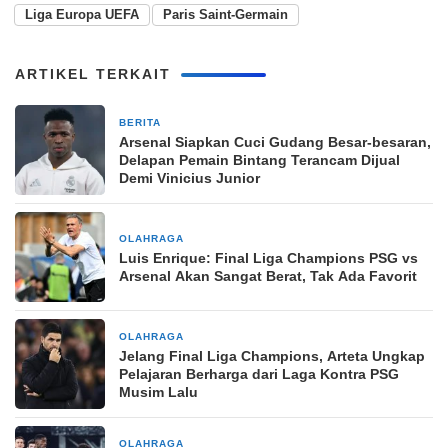
Liga Europa UEFA
Paris Saint-Germain
ARTIKEL TERKAIT
BERITA
1 minggu yang lalu
Arsenal Siapkan Cuci Gudang Besar-besaran,
Delapan Pemain Bintang Terancam Dijual
Demi Vinicius Junior
OLAHRAGA
2 bulan yang lalu
Luis Enrique: Final Liga Champions PSG vs
Arsenal Akan Sangat Berat, Tak Ada Favorit
OLAHRAGA
2 bulan yang lalu
Jelang Final Liga Champions, Arteta Ungkap
Pelajaran Berharga dari Laga Kontra PSG
Musim Lalu
OLAHRAGA
2 bulan yang lalu