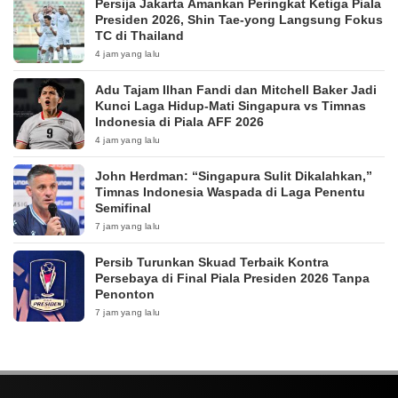
Persija Jakarta Amankan Peringkat Ketiga Piala
Presiden 2026, Shin Tae-yong Langsung Fokus
TC di Thailand
4 jam yang lalu
Adu Tajam Ilhan Fandi dan Mitchell Baker Jadi
Kunci Laga Hidup-Mati Singapura vs Timnas
Indonesia di Piala AFF 2026
4 jam yang lalu
John Herdman: “Singapura Sulit Dikalahkan,”
Timnas Indonesia Waspada di Laga Penentu
Semifinal
7 jam yang lalu
Persib Turunkan Skuad Terbaik Kontra
Persebaya di Final Piala Presiden 2026 Tanpa
Penonton
7 jam yang lalu