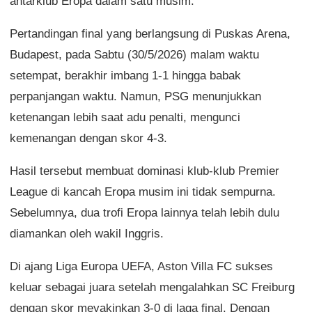
antarklub Eropa dalam satu musim.
Pertandingan final yang berlangsung di Puskas Arena,
Budapest, pada Sabtu (30/5/2026) malam waktu
setempat, berakhir imbang 1-1 hingga babak
perpanjangan waktu. Namun, PSG menunjukkan
ketenangan lebih saat adu penalti, mengunci
kemenangan dengan skor 4-3.
Hasil tersebut membuat dominasi klub-klub Premier
League di kancah Eropa musim ini tidak sempurna.
Sebelumnya, dua trofi Eropa lainnya telah lebih dulu
diamankan oleh wakil Inggris.
Di ajang Liga Europa UEFA, Aston Villa FC sukses
keluar sebagai juara setelah mengalahkan SC Freiburg
dengan skor meyakinkan 3-0 di laga final. Dengan