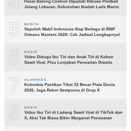
4
Pasar Balong Cirebon Dipadati Ribuan Pembeli
Jelang Lebaran, Kebutuhan Ibadah Laris Manis
5
BERITA
Sepuluh Wakil Indonesia Siap Berlaga di BWF
Orleans Masters 2026: Cek Jadwal Lengkapnya!
6
GOSIP
Video Diduga Ibu Tiri dan Anak Tiri di Kebun
Sawit Viral, Picu Lonjakan Pencarian Drastis
7
OLAHRAGA
Kolombia Pastikan Tiket 32 Besar Piala Dunia
2026, Jaga Rekor Sempurna di Grup K
8
GOSIP
Video Ibu Tiri di Ladang Sawit Viral di TikTok dan
X, Aksi Tak Biasa Bikin Warganet Penasaran