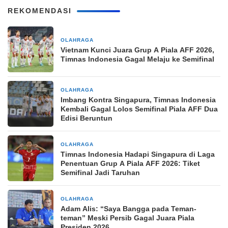
REKOMENDASI
OLAHRAGA
3 jam yang lalu
Vietnam Kunci Juara Grup A Piala AFF 2026,
Timnas Indonesia Gagal Melaju ke Semifinal
OLAHRAGA
3 jam yang lalu
Imbang Kontra Singapura, Timnas Indonesia
Kembali Gagal Lolos Semifinal Piala AFF Dua
Edisi Beruntun
OLAHRAGA
6 jam yang lalu
Timnas Indonesia Hadapi Singapura di Laga
Penentuan Grup A Piala AFF 2026: Tiket
Semifinal Jadi Taruhan
OLAHRAGA
9 jam yang lalu
Adam Alis: “Saya Bangga pada Teman-
teman” Meski Persib Gagal Juara Piala
Presiden 2026