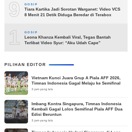
9
GOSIP
Tiara Kartika Jadi Sorotan Warganet: Video VCS
8 Menit 21 Detik Diduga Beredar di Terabox
10
GOSIP
Leona Khanza Kembali Viral, Tegas Bantah
Terlibat Video Syur: “Aku Udah Cape”
PILIHAN EDITOR
Vietnam Kunci Juara Grup A Piala AFF 2026,
Timnas Indonesia Gagal Melaju ke Semifinal
3 jam yang lalu
Imbang Kontra Singapura, Timnas Indonesia
Kembali Gagal Lolos Semifinal Piala AFF Dua
Edisi Beruntun
3 jam yang lalu