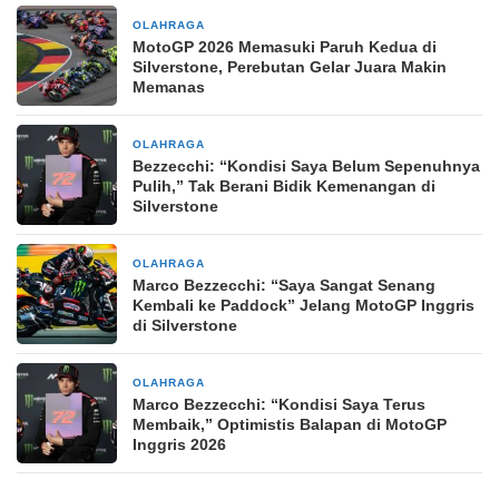
OLAHRAGA
12 jam yang lalu
MotoGP 2026 Memasuki Paruh Kedua di
Silverstone, Perebutan Gelar Juara Makin
Memanas
OLAHRAGA
1 hari yang lalu
Bezzecchi: “Kondisi Saya Belum Sepenuhnya
Pulih,” Tak Berani Bidik Kemenangan di
Silverstone
OLAHRAGA
3 hari yang lalu
Marco Bezzecchi: “Saya Sangat Senang
Kembali ke Paddock” Jelang MotoGP Inggris
di Silverstone
OLAHRAGA
2 minggu yang lalu
Marco Bezzecchi: “Kondisi Saya Terus
Membaik,” Optimistis Balapan di MotoGP
Inggris 2026