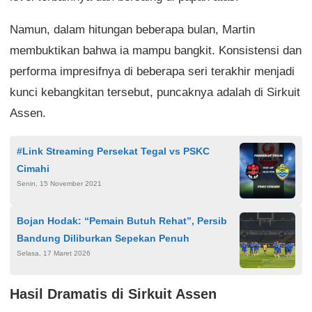
Namun, dalam hitungan beberapa bulan, Martin
membuktikan bahwa ia mampu bangkit. Konsistensi dan
performa impresifnya di beberapa seri terakhir menjadi
kunci kebangkitan tersebut, puncaknya adalah di Sirkuit
Assen.
#Link Streaming Persekat Tegal vs PSKC
Cimahi
Senin, 15 November 2021
Bojan Hodak: “Pemain Butuh Rehat”, Persib
Bandung Diliburkan Sepekan Penuh
Selasa, 17 Maret 2026
Hasil Dramatis di Sirkuit Assen