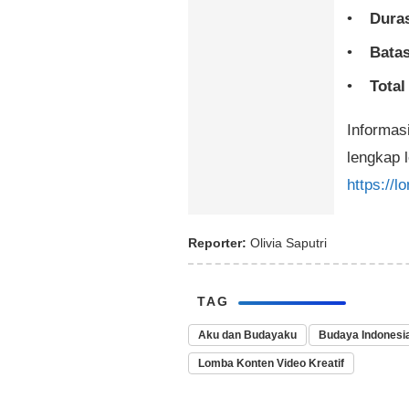
Duras
Batas
Total
Informas
lengkap 
https://
Reporter:
Olivia Saputri
TAG
Aku dan Budayaku
Budaya Indonesi
Lomba Konten Video Kreatif