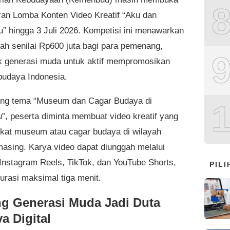
ran Lomba Konten Video Kreatif “Aku dan
” hingga 3 Juli 2026. Kompetisi ini menawarkan
iah senilai Rp600 juta bagi para pemenang,
 generasi muda untuk aktif mempromosikan
budaya Indonesia.
ng tema “Museum dan Cagar Budaya di
”, peserta diminta membuat video kreatif yang
at museum atau cagar budaya di wilayah
asing. Karya video dapat diunggah melalui
 Instagram Reels, TikTok, dan YouTube Shorts,
PIL
urasi maksimal tiga menit.
g Generasi Muda Jadi Duta
a Digital