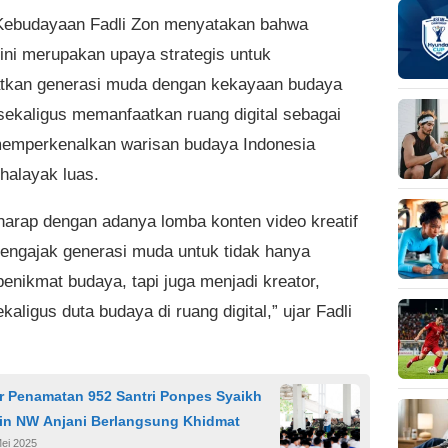
Kebudayaan Fadli Zon menyatakan bahwa
 ini merupakan upaya strategis untuk
tkan generasi muda dengan kekayaan budaya
sekaligus memanfaatkan ruang digital sebagai
emperkenalkan warisan budaya Indonesia
halayak luas.
rharap dengan adanya lomba konten video kreatif
 mengajak generasi muda untuk tidak hanya
penikmat budaya, tapi juga menjadi kreator,
kaligus duta budaya di ruang digital,” ujar Fadli
r Penamatan 952 Santri Ponpes Syaikh
in NW Anjani Berlangsung Khidmat
Mei 2025