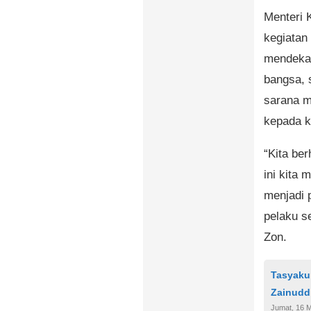
Menteri 
kegiatan
mendeka
bangsa, 
sarana m
kepada k
“Kita be
ini kita
menjadi 
pelaku se
Zon.
Tasyaku
Zainudd
Jumat, 16 