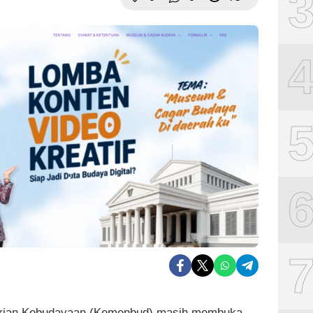
rian Kebudayaan (Kemenbud) masih membuka