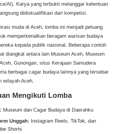
nce/AI). Karya yang terbukti melanggar ketentuan
langsung didiskualifikasi dari kompetisi.
erasi muda di Aceh, lomba ini menjadi peluang
tuk memperkenalkan beragam warisan budaya
ereka kepada publik nasional. Beberapa contoh
at diangkat antara lain Museum Aceh, Museum
Aceh, Gunongan, situs Kerajaan Samudera
erta berbagai cagar budaya lainnya yang tersebar
h wilayah Aceh.
an Mengikuti Lomba
:
Museum dan Cagar Budaya di Daerahku
form Unggah:
Instagram Reels, TikTok, dan
be Shorts