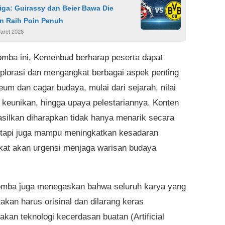
iga: Guirassy dan Beier Bawa Die
n Raih Poin Penuh
aret 2026
lomba ini, Kemenbud berharap peserta dapat
lorasi dan mengangkat berbagai aspek penting
eum dan cagar budaya, mulai dari sejarah, nilai
, keunikan, hingga upaya pelestariannya. Konten
asilkan diharapkan tidak hanya menarik secara
tetapi juga mampu meningkatkan kesadaran
at akan urgensi menjaga warisan budaya
lomba juga menegaskan bahwa seluruh karya yang
takan harus orisinal dan dilarang keras
kan teknologi kecerdasan buatan (Artificial