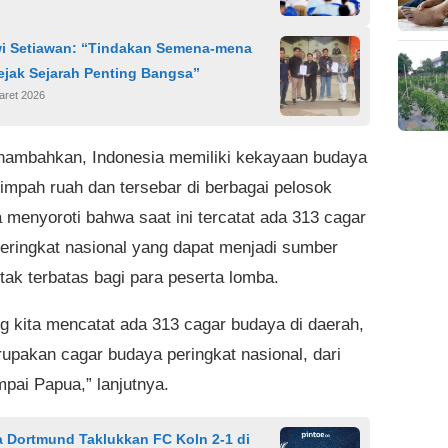
wi Setiawan: “Tindakan Semena-mena
ejak Sejarah Penting Bangsa”
aret 2026
nambahkan, Indonesia memiliki kekayaan budaya
impah ruah dan tersebar di berbagai pelosok
a menyoroti bahwa saat ini tercatat ada 313 cagar
eringkat nasional yang dapat menjadi sumber
 tak terbatas bagi para peserta lomba.
g kita mencatat ada 313 cagar budaya di daerah,
upakan cagar budaya peringkat nasional, dari
pai Papua,” lanjutnya.
a Dortmund Taklukkan FC Koln 2-1 di