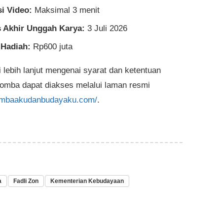
i Video:
Maksimal 3 menit
 Akhir Unggah Karya:
3 Juli 2026
 Hadiah:
Rp600 juta
i lebih lanjut mengenai syarat dan ketentuan
lomba dapat diakses melalui laman resmi
lombaakudanbudayaku.com/
.
a
Fadli Zon
Kementerian Kebudayaan