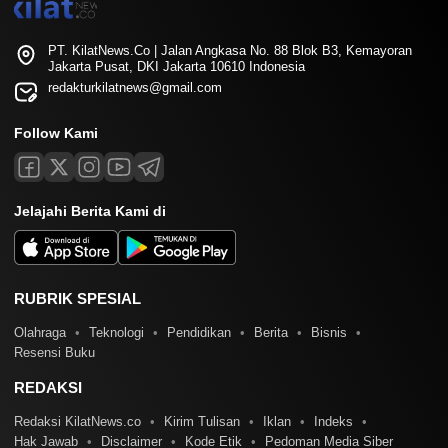
PT. KilatNews.Co | Jalan Angkasa No. 88 Blok B3, Kemayoran
Jakarta Pusat, DKI Jakarta 10610 Indonesia
redakturkilatnews@gmail.com
Follow Kami
Jelajahi Berita Kami di
RUBRIK SPESIAL
Olahraga
Teknologi
Pendidikan
Berita
Bisnis
Resensi Buku
REDAKSI
Redaksi KilatNews.co
Kirim Tulisan
Iklan
Indeks
Hak Jawab
Disclaimer
Kode Etik
Pedoman Media Siber