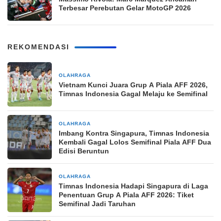
Terbesar Perebutan Gelar MotoGP 2026
REKOMENDASI
OLAHRAGA
4 jam yang lalu
Vietnam Kunci Juara Grup A Piala AFF 2026,
Timnas Indonesia Gagal Melaju ke Semifinal
OLAHRAGA
4 jam yang lalu
Imbang Kontra Singapura, Timnas Indonesia
Kembali Gagal Lolos Semifinal Piala AFF Dua
Edisi Beruntun
OLAHRAGA
7 jam yang lalu
Timnas Indonesia Hadapi Singapura di Laga
Penentuan Grup A Piala AFF 2026: Tiket
Semifinal Jadi Taruhan