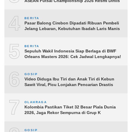
ASEAN Futsal Championship 2026 Resmi Dirilis
4
BERITA
Pasar Balong Cirebon Dipadati Ribuan Pembeli
Jelang Lebaran, Kebutuhan Ibadah Laris Manis
5
BERITA
Sepuluh Wakil Indonesia Siap Berlaga di BWF
Orleans Masters 2026: Cek Jadwal Lengkapnya!
6
GOSIP
Video Diduga Ibu Tiri dan Anak Tiri di Kebun
Sawit Viral, Picu Lonjakan Pencarian Drastis
7
OLAHRAGA
Kolombia Pastikan Tiket 32 Besar Piala Dunia
2026, Jaga Rekor Sempurna di Grup K
GOSIP