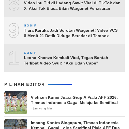
8
Video Ibu Tiri di Ladang Sawit Viral di TikTok dan
X, Aksi Tak Biasa Bikin Warganet Penasaran
9
GOSIP
Tiara Kartika Jadi Sorotan Warganet: Video VCS
8 Menit 21 Detik Diduga Beredar di Terabox
10
GOSIP
Leona Khanza Kembali Viral, Tegas Bantah
Terlibat Video Syur: “Aku Udah Cape”
PILIHAN EDITOR
Vietnam Kunci Juara Grup A Piala AFF 2026,
Timnas Indonesia Gagal Melaju ke Semifinal
4 jam yang lalu
Imbang Kontra Singapura, Timnas Indonesia
Kembali Gagal Lolos Semifinal Piala AFF Dua