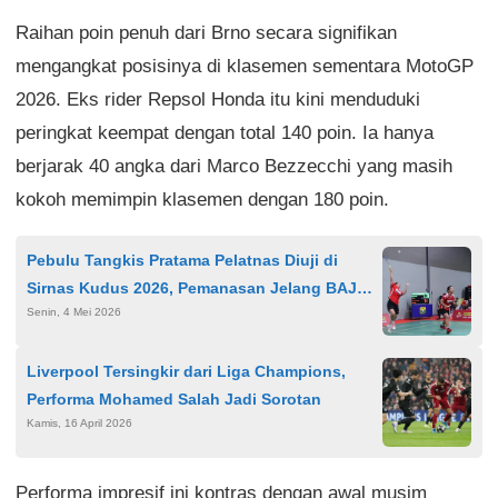
Raihan poin penuh dari Brno secara signifikan
mengangkat posisinya di klasemen sementara MotoGP
2026. Eks rider Repsol Honda itu kini menduduki
peringkat keempat dengan total 140 poin. Ia hanya
berjarak 40 angka dari Marco Bezzecchi yang masih
kokoh memimpin klasemen dengan 180 poin.
Pebulu Tangkis Pratama Pelatnas Diuji di
Sirnas Kudus 2026, Pemanasan Jelang BAJC
Senin, 4 Mei 2026
Jepang
Liverpool Tersingkir dari Liga Champions,
Performa Mohamed Salah Jadi Sorotan
Kamis, 16 April 2026
Performa impresif ini kontras dengan awal musim