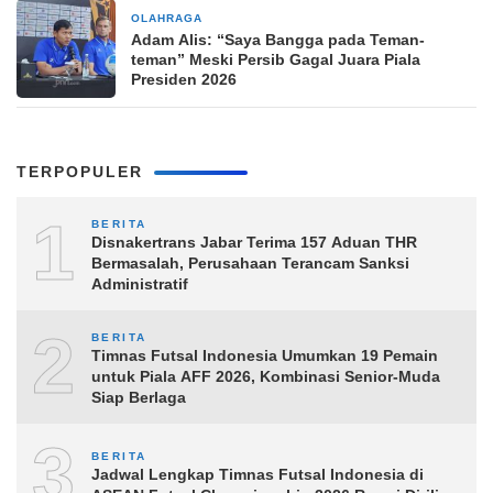
OLAHRAGA
10 jam yang lalu
Adam Alis: “Saya Bangga pada Teman-
teman” Meski Persib Gagal Juara Piala
Presiden 2026
TERPOPULER
1
BERITA
Disnakertrans Jabar Terima 157 Aduan THR
Bermasalah, Perusahaan Terancam Sanksi
Administratif
2
BERITA
Timnas Futsal Indonesia Umumkan 19 Pemain
untuk Piala AFF 2026, Kombinasi Senior-Muda
Siap Berlaga
3
BERITA
Jadwal Lengkap Timnas Futsal Indonesia di