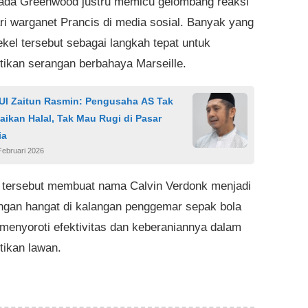
ada Greenwood justru memicu gelombang reaksi
ari warganet Prancis di media sosial. Banyak yang
ekel tersebut sebagai langkah tepat untuk
ikan serangan berbahaya Marseille.
UI Zaitun Rasmin: Pengusaha AS Tak
ikan Halal, Tak Mau Rugi di Pasar
ia
Februari 2026
tersebut membuat nama Calvin Verdonk menjadi
ngan hangat di kalangan penggemar sepak bola
 menyoroti efektivitas dan keberaniannya dalam
ikan lawan.