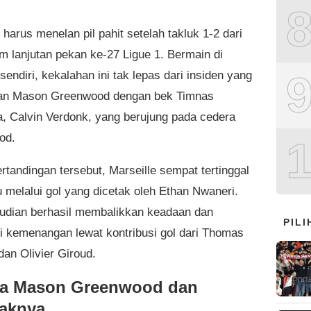
 harus menelan pil pahit setelah takluk 1-2 dari
am lanjutan pekan ke-27 Ligue 1. Bermain di
endiri, kekalahan ini tak lepas dari insiden yang
kan Mason Greenwood dengan bek Timnas
a, Calvin Verdonk, yang berujung pada cedera
od.
rtandingan tersebut, Marseille sempat tertinggal
u melalui gol yang dicetak oleh Ethan Nwaneri.
mudian berhasil membalikkan keadaan dan
PIL
 kemenangan lewat kontribusi gol dari Thomas
dan Olivier Giroud.
a Mason Greenwood dan
aknya