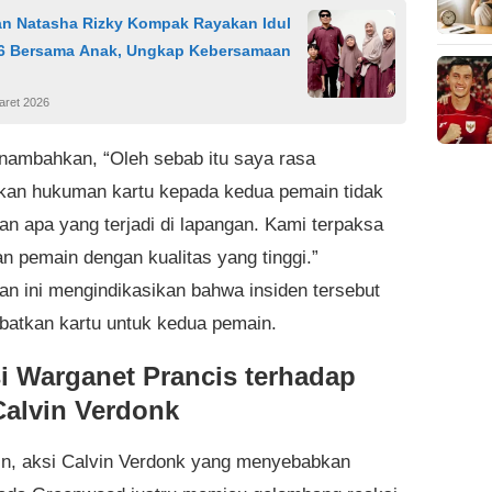
an Natasha Rizky Kompak Rayakan Idul
026 Bersama Anak, Ungkap Kebersamaan
aret 2026
ambahkan, “Oleh sebab itu saya rasa
an hukuman kartu kepada kedua pemain tidak
gan apa yang terjadi di lapangan. Kami terpaksa
an pemain dengan kualitas yang tinggi.”
an ini mengindikasikan bahwa insiden tersebut
ibatkan kartu untuk kedua pemain.
i Warganet Prancis terhadap
Calvin Verdonk
lain, aksi Calvin Verdonk yang menyebabkan