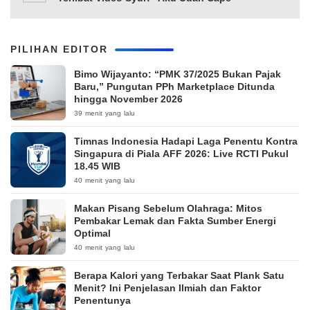
PILIHAN EDITOR
Bimo Wijayanto: “PMK 37/2025 Bukan Pajak
Baru,” Pungutan PPh Marketplace Ditunda
hingga November 2026
39 menit yang lalu
Timnas Indonesia Hadapi Laga Penentu Kontra
Singapura di Piala AFF 2026: Live RCTI Pukul
18.45 WIB
40 menit yang lalu
Makan Pisang Sebelum Olahraga: Mitos
Pembakar Lemak dan Fakta Sumber Energi
Optimal
40 menit yang lalu
Berapa Kalori yang Terbakar Saat Plank Satu
Menit? Ini Penjelasan Ilmiah dan Faktor
Penentunya