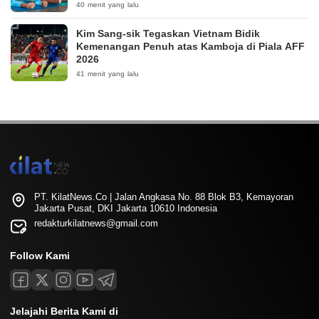
40 menit yang lalu
Kim Sang-sik Tegaskan Vietnam Bidik
Kemenangan Penuh atas Kamboja di Piala AFF
2026
41 menit yang lalu
PT. KilatNews.Co | Jalan Angkasa No. 88 Blok B3, Kemayoran
Jakarta Pusat, DKI Jakarta 10610 Indonesia
redakturkilatnews@gmail.com
Follow Kami
Jelajahi Berita Kami di