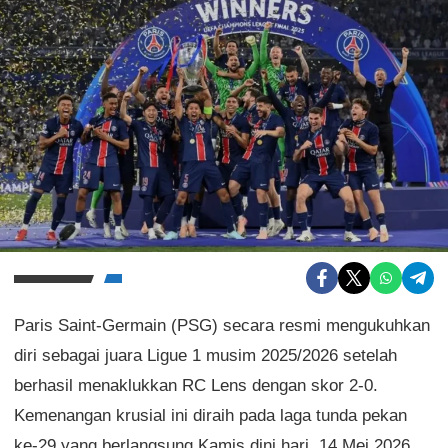
Paris Saint-Germain (PSG) secara resmi mengukuhkan
diri sebagai juara Ligue 1 musim 2025/2026 setelah
berhasil menaklukkan RC Lens dengan skor 2-0.
Kemenangan krusial ini diraih pada laga tunda pekan
ke-29 yang berlangsung Kamis dini hari, 14 Mei 2026