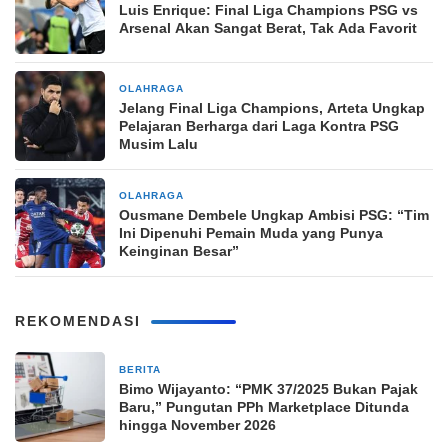
Luis Enrique: Final Liga Champions PSG vs
Arsenal Akan Sangat Berat, Tak Ada Favorit
OLAHRAGA
2 bulan yang lalu
Jelang Final Liga Champions, Arteta Ungkap
Pelajaran Berharga dari Laga Kontra PSG
Musim Lalu
OLAHRAGA
2 bulan yang lalu
Ousmane Dembele Ungkap Ambisi PSG: “Tim
Ini Dipenuhi Pemain Muda yang Punya
Keinginan Besar”
REKOMENDASI
BERITA
39 menit yang lalu
Bimo Wijayanto: “PMK 37/2025 Bukan Pajak
Baru,” Pungutan PPh Marketplace Ditunda
hingga November 2026