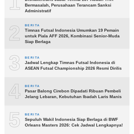
1
Bermasalah, Perusahaan Terancam Sanksi
Administratif
2
BERITA
Timnas Futsal Indonesia Umumkan 19 Pemain
untuk Piala AFF 2026, Kombinasi Senior-Muda
Siap Berlaga
3
BERITA
Jadwal Lengkap Timnas Futsal Indonesia di
ASEAN Futsal Championship 2026 Resmi Dirilis
4
BERITA
Pasar Balong Cirebon Dipadati Ribuan Pembeli
Jelang Lebaran, Kebutuhan Ibadah Laris Manis
5
BERITA
Sepuluh Wakil Indonesia Siap Berlaga di BWF
Orleans Masters 2026: Cek Jadwal Lengkapnya!