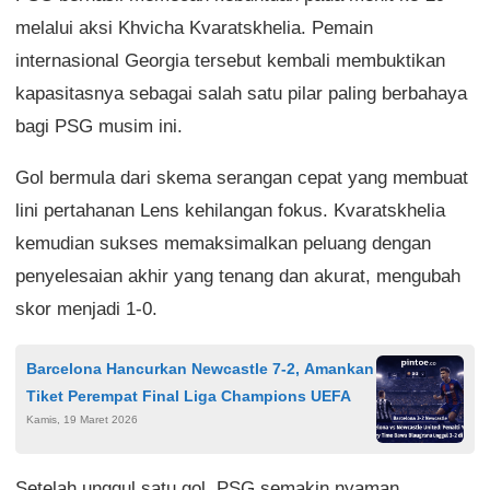
melalui aksi Khvicha Kvaratskhelia. Pemain
internasional Georgia tersebut kembali membuktikan
kapasitasnya sebagai salah satu pilar paling berbahaya
bagi PSG musim ini.
Gol bermula dari skema serangan cepat yang membuat
lini pertahanan Lens kehilangan fokus. Kvaratskhelia
kemudian sukses memaksimalkan peluang dengan
penyelesaian akhir yang tenang dan akurat, mengubah
skor menjadi 1-0.
Barcelona Hancurkan Newcastle 7-2, Amankan
Tiket Perempat Final Liga Champions UEFA
Kamis, 19 Maret 2026
Setelah unggul satu gol, PSG semakin nyaman