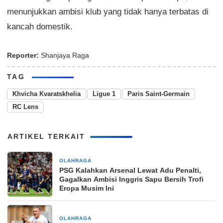
menunjukkan ambisi klub yang tidak hanya terbatas di
kancah domestik.
Reporter:
Shanjaya Raga
TAG
Khvicha Kvaratskhelia
Ligue 1
Paris Saint-Germain
RC Lens
ARTIKEL TERKAIT
OLAHRAGA
2 bulan yang lalu
PSG Kalahkan Arsenal Lewat Adu Penalti,
Gagalkan Ambisi Inggris Sapu Bersih Trofi
Eropa Musim Ini
OLAHRAGA
2 bulan yang lalu