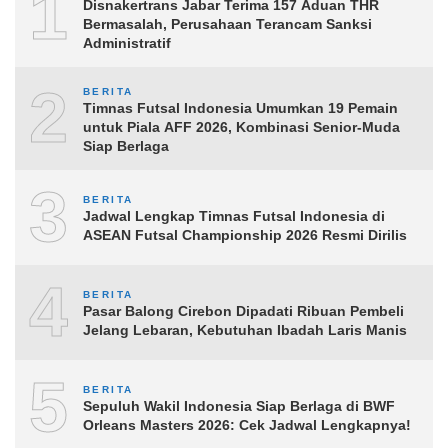
1
Disnakertrans Jabar Terima 157 Aduan THR
Bermasalah, Perusahaan Terancam Sanksi
Administratif
2
BERITA
Timnas Futsal Indonesia Umumkan 19 Pemain
untuk Piala AFF 2026, Kombinasi Senior-Muda
Siap Berlaga
3
BERITA
Jadwal Lengkap Timnas Futsal Indonesia di
ASEAN Futsal Championship 2026 Resmi Dirilis
4
BERITA
Pasar Balong Cirebon Dipadati Ribuan Pembeli
Jelang Lebaran, Kebutuhan Ibadah Laris Manis
5
BERITA
Sepuluh Wakil Indonesia Siap Berlaga di BWF
Orleans Masters 2026: Cek Jadwal Lengkapnya!