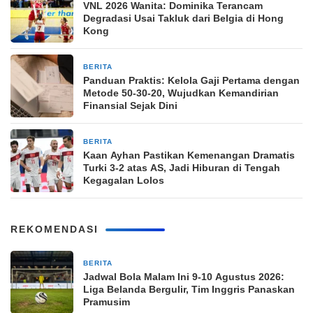
VNL 2026 Wanita: Dominika Terancam
Degradasi Usai Takluk dari Belgia di Hong
Kong
BERITA
1 bulan yang lalu
Panduan Praktis: Kelola Gaji Pertama dengan
Metode 50-30-20, Wujudkan Kemandirian
Finansial Sejak Dini
BERITA
1 bulan yang lalu
Kaan Ayhan Pastikan Kemenangan Dramatis
Turki 3-2 atas AS, Jadi Hiburan di Tengah
Kegagalan Lolos
REKOMENDASI
BERITA
3 jam yang lalu
Jadwal Bola Malam Ini 9-10 Agustus 2026:
Liga Belanda Bergulir, Tim Inggris Panaskan
Pramusim