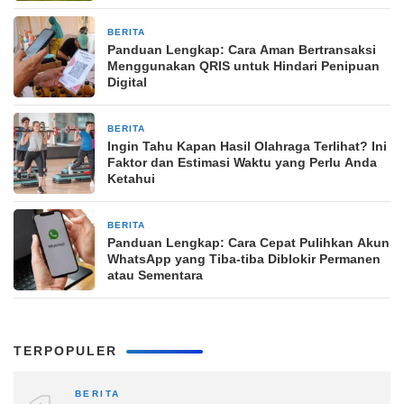
BERITA
21 jam yang lalu
Panduan Lengkap: Cara Aman Bertransaksi
Menggunakan QRIS untuk Hindari Penipuan
Digital
BERITA
21 jam yang lalu
Ingin Tahu Kapan Hasil Olahraga Terlihat? Ini
Faktor dan Estimasi Waktu yang Perlu Anda
Ketahui
BERITA
21 jam yang lalu
Panduan Lengkap: Cara Cepat Pulihkan Akun
WhatsApp yang Tiba-tiba Diblokir Permanen
atau Sementara
TERPOPULER
BERITA