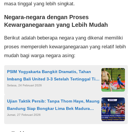
masa tinggal yang lebih singkat.
Negara-negara dengan Proses
Kewarganegaraan yang Lebih Mudah
Berikut adalah beberapa negara yang dikenal memiliki
proses memperoleh kewarganegaraan yang relatif lebih
mudah bagi warga negara asing:
PSIM Yogyakarta Bangkit Dramatis, Tahan
Imbang Bali United 3-3 Setelah Tertinggal Tiga
Selasa, 24 Februari 2026
Gol
Ujian Taktik Persib: Tanpa Thom Haye, Maung
Bandung Siap Bongkar Lima Bek Madura
Jumat, 27 Februari 2026
United