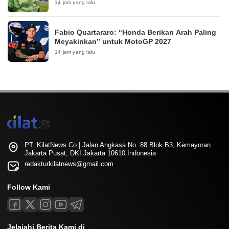
14 jam yang lalu
Fabio Quartararo: “Honda Berikan Arah Paling
Meyakinkan” untuk MotoGP 2027
14 jam yang lalu
PT. KilatNews.Co | Jalan Angkasa No. 88 Blok B3, Kemayoran
Jakarta Pusat, DKI Jakarta 10610 Indonesia
redakturkilatnews@gmail.com
Follow Kami
Jelajahi Berita Kami di