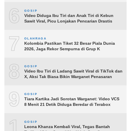
6
GOSIP
Video Diduga Ibu Tiri dan Anak Tiri di Kebun
Sawit Viral, Picu Lonjakan Pencarian Drastis
7
OLAHRAGA
Kolombia Pastikan Tiket 32 Besar Piala Dunia
2026, Jaga Rekor Sempurna di Grup K
8
GOSIP
Video Ibu Tiri di Ladang Sawit Viral di TikTok dan
X, Aksi Tak Biasa Bikin Warganet Penasaran
9
GOSIP
Tiara Kartika Jadi Sorotan Warganet: Video VCS
8 Menit 21 Detik Diduga Beredar di Terabox
10
GOSIP
Leona Khanza Kembali Viral, Tegas Bantah