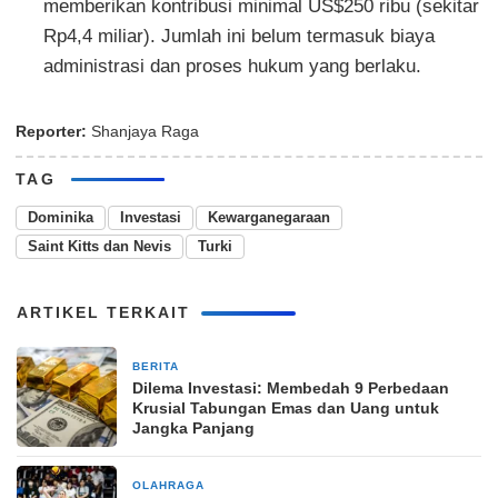
memberikan kontribusi minimal US$250 ribu (sekitar
Rp4,4 miliar). Jumlah ini belum termasuk biaya
administrasi dan proses hukum yang berlaku.
Reporter:
Shanjaya Raga
TAG
Dominika
Investasi
Kewarganegaraan
Saint Kitts dan Nevis
Turki
ARTIKEL TERKAIT
BERITA
6 hari yang lalu
Dilema Investasi: Membedah 9 Perbedaan
Krusial Tabungan Emas dan Uang untuk
Jangka Panjang
OLAHRAGA
1 bulan yang lalu