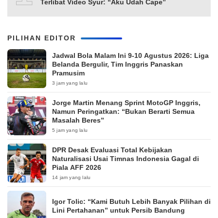
Terlibat Video Syur: “Aku Udah Cape”
PILIHAN EDITOR
Jadwal Bola Malam Ini 9-10 Agustus 2026: Liga
Belanda Bergulir, Tim Inggris Panaskan
Pramusim
3 jam yang lalu
Jorge Martin Menang Sprint MotoGP Inggris,
Namun Peringatkan: “Bukan Berarti Semua
Masalah Beres”
5 jam yang lalu
DPR Desak Evaluasi Total Kebijakan
Naturalisasi Usai Timnas Indonesia Gagal di
Piala AFF 2026
14 jam yang lalu
Igor Tolic: “Kami Butuh Lebih Banyak Pilihan di
Lini Pertahanan” untuk Persib Bandung