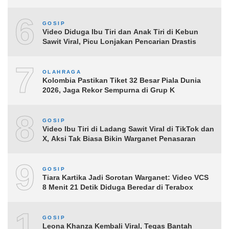
6
GOSIP
Video Diduga Ibu Tiri dan Anak Tiri di Kebun
Sawit Viral, Picu Lonjakan Pencarian Drastis
7
OLAHRAGA
Kolombia Pastikan Tiket 32 Besar Piala Dunia
2026, Jaga Rekor Sempurna di Grup K
8
GOSIP
Video Ibu Tiri di Ladang Sawit Viral di TikTok dan
X, Aksi Tak Biasa Bikin Warganet Penasaran
9
GOSIP
Tiara Kartika Jadi Sorotan Warganet: Video VCS
8 Menit 21 Detik Diduga Beredar di Terabox
10
GOSIP
Leona Khanza Kembali Viral, Tegas Bantah