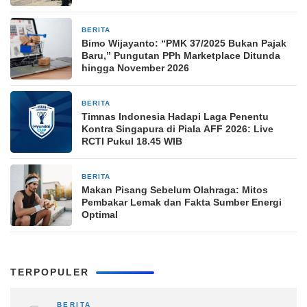
BERITA
13 jam yang lalu
Bimo Wijayanto: “PMK 37/2025 Bukan Pajak
Baru,” Pungutan PPh Marketplace Ditunda
hingga November 2026
BERITA
13 jam yang lalu
Timnas Indonesia Hadapi Laga Penentu
Kontra Singapura di Piala AFF 2026: Live
RCTI Pukul 18.45 WIB
BERITA
13 jam yang lalu
Makan Pisang Sebelum Olahraga: Mitos
Pembakar Lemak dan Fakta Sumber Energi
Optimal
TERPOPULER
BERITA