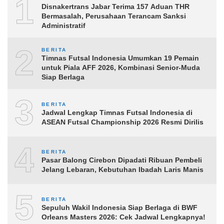
1
Disnakertrans Jabar Terima 157 Aduan THR
Bermasalah, Perusahaan Terancam Sanksi
Administratif
2
BERITA
Timnas Futsal Indonesia Umumkan 19 Pemain
untuk Piala AFF 2026, Kombinasi Senior-Muda
Siap Berlaga
3
BERITA
Jadwal Lengkap Timnas Futsal Indonesia di
ASEAN Futsal Championship 2026 Resmi Dirilis
4
BERITA
Pasar Balong Cirebon Dipadati Ribuan Pembeli
Jelang Lebaran, Kebutuhan Ibadah Laris Manis
5
BERITA
Sepuluh Wakil Indonesia Siap Berlaga di BWF
Orleans Masters 2026: Cek Jadwal Lengkapnya!