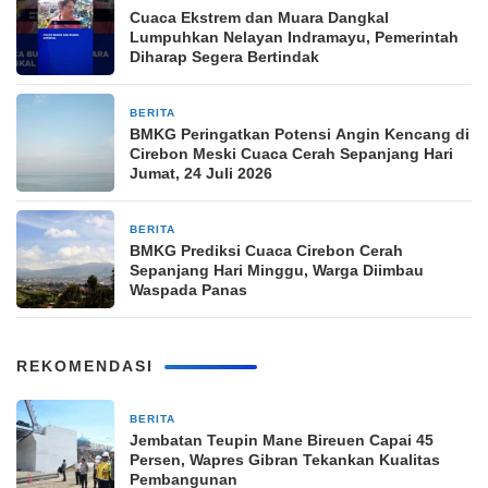
Cuaca Ekstrem dan Muara Dangkal
Lumpuhkan Nelayan Indramayu, Pemerintah
Diharap Segera Bertindak
BERITA
2 minggu yang lalu
BMKG Peringatkan Potensi Angin Kencang di
Cirebon Meski Cuaca Cerah Sepanjang Hari
Jumat, 24 Juli 2026
BERITA
3 minggu yang lalu
BMKG Prediksi Cuaca Cirebon Cerah
Sepanjang Hari Minggu, Warga Diimbau
Waspada Panas
REKOMENDASI
BERITA
11 jam yang lalu
Jembatan Teupin Mane Bireuen Capai 45
Persen, Wapres Gibran Tekankan Kualitas
Pembangunan