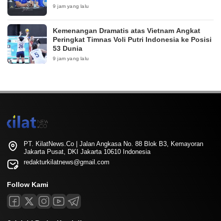
9 jam yang lalu
Kemenangan Dramatis atas Vietnam Angkat
Peringkat Timnas Voli Putri Indonesia ke Posisi
53 Dunia
9 jam yang lalu
PT. KilatNews.Co | Jalan Angkasa No. 88 Blok B3, Kemayoran
Jakarta Pusat, DKI Jakarta 10610 Indonesia
redakturkilatnews@gmail.com
Follow Kami