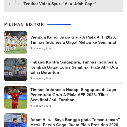
Terlibat Video Syur: “Aku Udah Cape”
PILIHAN EDITOR
Vietnam Kunci Juara Grup A Piala AFF 2026,
Timnas Indonesia Gagal Melaju ke Semifinal
3 jam yang lalu
Imbang Kontra Singapura, Timnas Indonesia
Kembali Gagal Lolos Semifinal Piala AFF Dua
Edisi Beruntun
3 jam yang lalu
Timnas Indonesia Hadapi Singapura di Laga
Penentuan Grup A Piala AFF 2026: Tiket
Semifinal Jadi Taruhan
6 jam yang lalu
Adam Alis: “Saya Bangga pada Teman-teman”
Meski Persib Gagal Juara Piala Presiden 2026