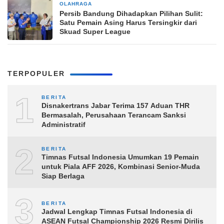
OLAHRAGA
9 jam yang lalu
Persib Bandung Dihadapkan Pilihan Sulit:
Satu Pemain Asing Harus Tersingkir dari
Skuad Super League
TERPOPULER
1
BERITA
Disnakertrans Jabar Terima 157 Aduan THR
Bermasalah, Perusahaan Terancam Sanksi
Administratif
2
BERITA
Timnas Futsal Indonesia Umumkan 19 Pemain
untuk Piala AFF 2026, Kombinasi Senior-Muda
Siap Berlaga
3
BERITA
Jadwal Lengkap Timnas Futsal Indonesia di
ASEAN Futsal Championship 2026 Resmi Dirilis