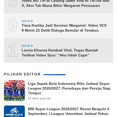
8
Video Ibu Tiri di Ladang Sawit Viral di TikTok dan
X, Aksi Tak Biasa Bikin Warganet Penasaran
9
GOSIP
Tiara Kartika Jadi Sorotan Warganet: Video VCS
8 Menit 21 Detik Diduga Beredar di Terabox
10
GOSIP
Leona Khanza Kembali Viral, Tegas Bantah
Terlibat Video Syur: “Aku Udah Cape”
PILIHAN EDITOR
Liga Sepak Bola Indonesia Rilis Jadwal Super
League 2026/2027, Persebaya dan Persija Siap
Tempur
46 menit yang lalu
BRI Super League 2026/2027 Resmi Bergulir 4
September, I.League Umumkan Jadwal Pekan