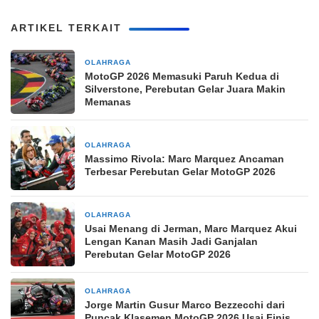
ARTIKEL TERKAIT
OLAHRAGA
3 hari yang lalu
MotoGP 2026 Memasuki Paruh Kedua di
Silverstone, Perebutan Gelar Juara Makin
Memanas
OLAHRAGA
2 minggu yang lalu
Massimo Rivola: Marc Marquez Ancaman
Terbesar Perebutan Gelar MotoGP 2026
OLAHRAGA
4 minggu yang lalu
Usai Menang di Jerman, Marc Marquez Akui
Lengan Kanan Masih Jadi Ganjalan
Perebutan Gelar MotoGP 2026
OLAHRAGA
1 bulan yang lalu
Jorge Martin Gusur Marco Bezzecchi dari
Puncak Klasemen MotoGP 2026 Usai Finis