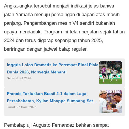
Angka-angka tersebut menjadi indikasi jelas bahwa
jalan Yamaha menuju persaingan di papan atas masih
panjang. Pengembangan mesin V4 sendiri bukanlah
upaya mendadak. Program ini telah berjalan sejak tahun
2024 dan terus digarap sepanjang tahun 2025,
beriringan dengan jadwal balap reguler.
Inggris Lolos Dramatis ke Perempat Final Piala
Dunia 2026, Norwegia Menanti
Senin, 6 Juli 2026
Prancis Taklukkan Brasil 2-1 dalam Laga
Persahabatan, Kylian Mbappe Sumbang Satu
Jumat, 27 Maret 2026
Gol
Pembalap uji Augusto Fernandez bahkan sempat