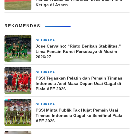
Ketiga di Assen
REKOMENDASI
OLAHRAGA
6 jam yang lalu
Jose Carvalho: “Risto Berikan Stabilitas,”
Lima Pemain Kunci Persebaya di Musim
2026/27
OLAHRAGA
9 jam yang lalu
PSSI Tegaskan Pelatih dan Pemain Timnas
Indonesia Aset Masa Depan Usai Gagal di
Piala AFF 2026
OLAHRAGA
9 jam yang lalu
PSSI Minta Publik Tak Hujat Pemain Usai
Timnas Indonesia Gagal ke Semifinal Piala
AFF 2026