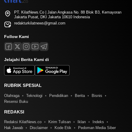
PT. KilatNews.Co | Jalan Angkasa No. 88 Blok B3, Kemayoran
Jakarta Pusat, DKI Jakarta 10610 Indonesia
redakturkilatnews@gmail.com
Follow Kami
Jelajahi Berita Kami di
RUBRIK SPESIAL
Olahraga
Teknologi
Pendidikan
Berita
Bisnis
Resensi Buku
REDAKSI
Redaksi KilatNews.co
Kirim Tulisan
Iklan
Indeks
Hak Jawab
Disclaimer
Kode Etik
Pedoman Media Siber