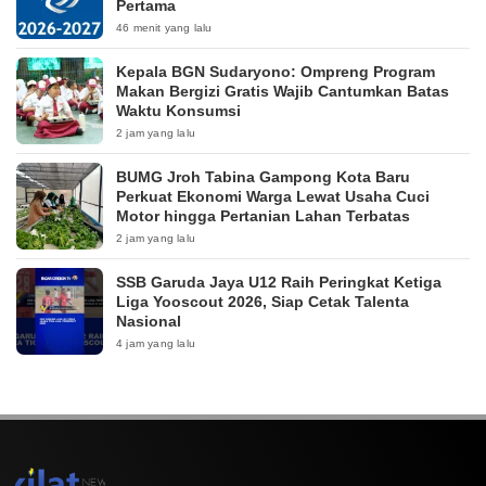
Pertama
46 menit yang lalu
Kepala BGN Sudaryono: Ompreng Program
Makan Bergizi Gratis Wajib Cantumkan Batas
Waktu Konsumsi
2 jam yang lalu
BUMG Jroh Tabina Gampong Kota Baru
Perkuat Ekonomi Warga Lewat Usaha Cuci
Motor hingga Pertanian Lahan Terbatas
2 jam yang lalu
SSB Garuda Jaya U12 Raih Peringkat Ketiga
Liga Yooscout 2026, Siap Cetak Talenta
Nasional
4 jam yang lalu