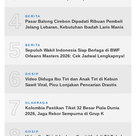
4
BERITA
Pasar Balong Cirebon Dipadati Ribuan Pembeli
Jelang Lebaran, Kebutuhan Ibadah Laris Manis
5
BERITA
Sepuluh Wakil Indonesia Siap Berlaga di BWF
Orleans Masters 2026: Cek Jadwal Lengkapnya!
6
GOSIP
Video Diduga Ibu Tiri dan Anak Tiri di Kebun
Sawit Viral, Picu Lonjakan Pencarian Drastis
7
OLAHRAGA
Kolombia Pastikan Tiket 32 Besar Piala Dunia
2026, Jaga Rekor Sempurna di Grup K
GOSIP