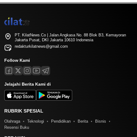
PT. KilatNews.Co | Jalan Angkasa No. 88 Blok B3, Kemayoran
Jakarta Pusat, DKI Jakarta 10610 Indonesia
redakturkilatnews@gmail.com
Follow Kami
Jelajahi Berita Kami di
RUBRIK SPESIAL
Olahraga
Teknologi
Pendidikan
Berita
Bisnis
Resensi Buku