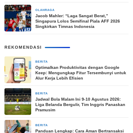
OLAHRAGA
22 jam yang lalu
Jacob Mahler: “Laga Sangat Berat,”
Singapura Lolos Semifinal Piala AFF 2026
Singkirkan Timnas Indonesia
REKOMENDASI
BERITA
2 jam yang lalu
Optimalkan Produktivitas dengan Google
Keep: Mengungkap Fitur Tersembunyi untuk
Alur Kerja Lebih Efisien
BERITA
5 jam yang lalu
Jadwal Bola Malam Ini 9-10 Agustus 2026:
Liga Belanda Bergulir, Tim Inggris Panaskan
Pramusim
BERITA
23 jam yang lalu
Panduan Lengkap: Cara Aman Bertransaksi