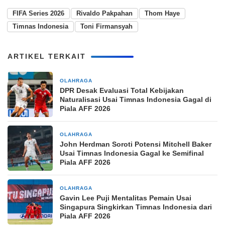
FIFA Series 2026
Rivaldo Pakpahan
Thom Haye
Timnas Indonesia
Toni Firmansyah
ARTIKEL TERKAIT
OLAHRAGA
16 jam yang lalu
DPR Desak Evaluasi Total Kebijakan
Naturalisasi Usai Timnas Indonesia Gagal di
Piala AFF 2026
OLAHRAGA
16 jam yang lalu
John Herdman Soroti Potensi Mitchell Baker
Usai Timnas Indonesia Gagal ke Semifinal
Piala AFF 2026
OLAHRAGA
22 jam yang lalu
Gavin Lee Puji Mentalitas Pemain Usai
Singapura Singkirkan Timnas Indonesia dari
Piala AFF 2026