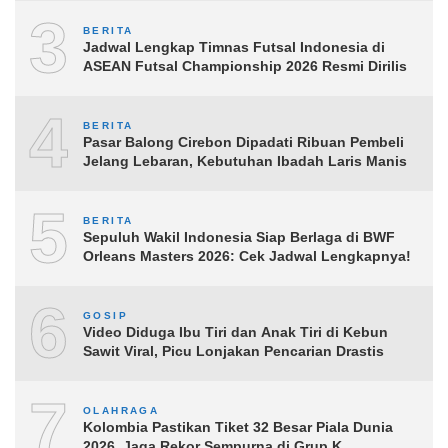
3
BERITA
Jadwal Lengkap Timnas Futsal Indonesia di
ASEAN Futsal Championship 2026 Resmi Dirilis
4
BERITA
Pasar Balong Cirebon Dipadati Ribuan Pembeli
Jelang Lebaran, Kebutuhan Ibadah Laris Manis
5
BERITA
Sepuluh Wakil Indonesia Siap Berlaga di BWF
Orleans Masters 2026: Cek Jadwal Lengkapnya!
6
GOSIP
Video Diduga Ibu Tiri dan Anak Tiri di Kebun
Sawit Viral, Picu Lonjakan Pencarian Drastis
7
OLAHRAGA
Kolombia Pastikan Tiket 32 Besar Piala Dunia
2026, Jaga Rekor Sempurna di Grup K