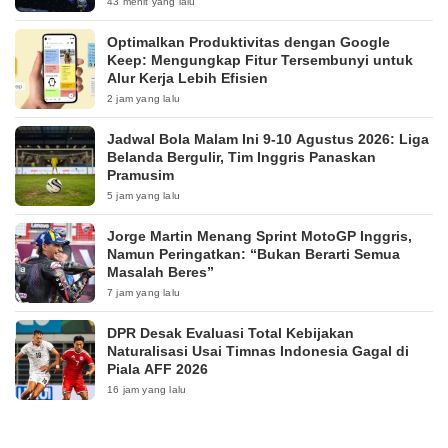
43 menit yang lalu
Optimalkan Produktivitas dengan Google
Keep: Mengungkap Fitur Tersembunyi untuk
Alur Kerja Lebih Efisien
2 jam yang lalu
Jadwal Bola Malam Ini 9-10 Agustus 2026: Liga
Belanda Bergulir, Tim Inggris Panaskan
Pramusim
5 jam yang lalu
Jorge Martin Menang Sprint MotoGP Inggris,
Namun Peringatkan: “Bukan Berarti Semua
Masalah Beres”
7 jam yang lalu
DPR Desak Evaluasi Total Kebijakan
Naturalisasi Usai Timnas Indonesia Gagal di
Piala AFF 2026
16 jam yang lalu