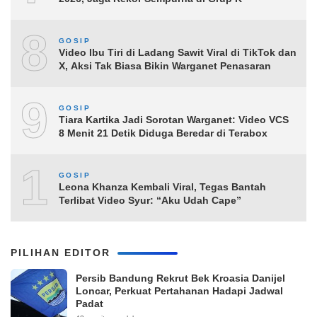
8
GOSIP
Video Ibu Tiri di Ladang Sawit Viral di TikTok dan
X, Aksi Tak Biasa Bikin Warganet Penasaran
9
GOSIP
Tiara Kartika Jadi Sorotan Warganet: Video VCS
8 Menit 21 Detik Diduga Beredar di Terabox
10
GOSIP
Leona Khanza Kembali Viral, Tegas Bantah
Terlibat Video Syur: “Aku Udah Cape”
PILIHAN EDITOR
Persib Bandung Rekrut Bek Kroasia Danijel
Loncar, Perkuat Pertahanan Hadapi Jadwal
Padat