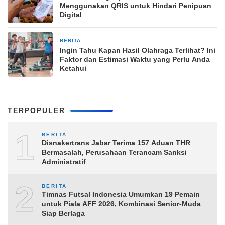
Menggunakan QRIS untuk Hindari Penipuan
Digital
BERITA
23 jam yang lalu
Ingin Tahu Kapan Hasil Olahraga Terlihat? Ini
Faktor dan Estimasi Waktu yang Perlu Anda
Ketahui
TERPOPULER
1
BERITA
Disnakertrans Jabar Terima 157 Aduan THR
Bermasalah, Perusahaan Terancam Sanksi
Administratif
2
BERITA
Timnas Futsal Indonesia Umumkan 19 Pemain
untuk Piala AFF 2026, Kombinasi Senior-Muda
Siap Berlaga