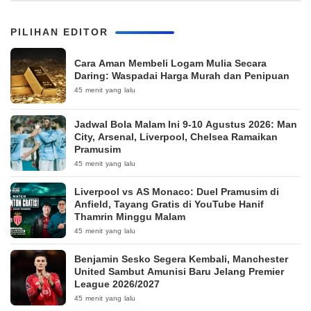
PILIHAN EDITOR
Cara Aman Membeli Logam Mulia Secara
Daring: Waspadai Harga Murah dan Penipuan
45 menit yang lalu
Jadwal Bola Malam Ini 9-10 Agustus 2026: Man
City, Arsenal, Liverpool, Chelsea Ramaikan
Pramusim
45 menit yang lalu
Liverpool vs AS Monaco: Duel Pramusim di
Anfield, Tayang Gratis di YouTube Hanif
Thamrin Minggu Malam
45 menit yang lalu
Benjamin Sesko Segera Kembali, Manchester
United Sambut Amunisi Baru Jelang Premier
League 2026/2027
45 menit yang lalu