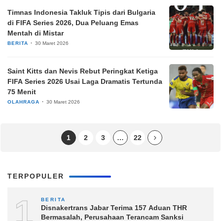
Timnas Indonesia Takluk Tipis dari Bulgaria
di FIFA Series 2026, Dua Peluang Emas
Mentah di Mistar
BERITA
30 Maret 2026
Saint Kitts dan Nevis Rebut Peringkat Ketiga
FIFA Series 2026 Usai Laga Dramatis Tertunda
75 Menit
OLAHRAGA
30 Maret 2026
1
2
3
…
22
TERPOPULER
1
BERITA
Disnakertrans Jabar Terima 157 Aduan THR
Bermasalah, Perusahaan Terancam Sanksi