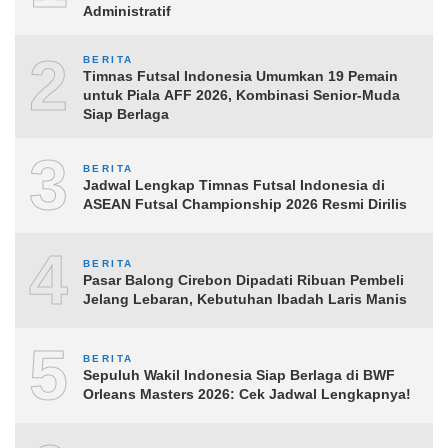
Administratif
2
BERITA
Timnas Futsal Indonesia Umumkan 19 Pemain
untuk Piala AFF 2026, Kombinasi Senior-Muda
Siap Berlaga
3
BERITA
Jadwal Lengkap Timnas Futsal Indonesia di
ASEAN Futsal Championship 2026 Resmi Dirilis
4
BERITA
Pasar Balong Cirebon Dipadati Ribuan Pembeli
Jelang Lebaran, Kebutuhan Ibadah Laris Manis
5
BERITA
Sepuluh Wakil Indonesia Siap Berlaga di BWF
Orleans Masters 2026: Cek Jadwal Lengkapnya!