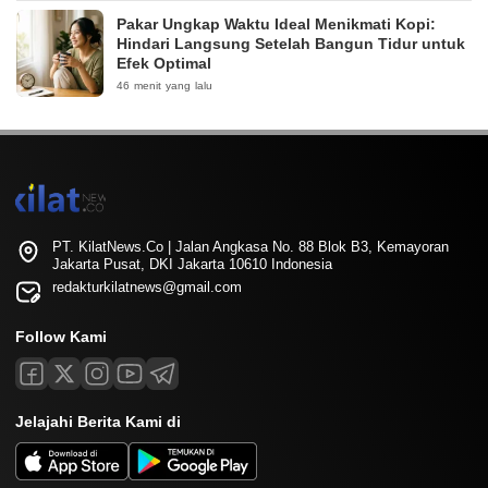
Pakar Ungkap Waktu Ideal Menikmati Kopi:
Hindari Langsung Setelah Bangun Tidur untuk
Efek Optimal
46 menit yang lalu
PT. KilatNews.Co | Jalan Angkasa No. 88 Blok B3, Kemayoran
Jakarta Pusat, DKI Jakarta 10610 Indonesia
redakturkilatnews@gmail.com
Follow Kami
Jelajahi Berita Kami di