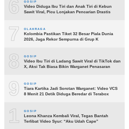
6
GOSIP
Video Diduga Ibu Tiri dan Anak Tiri di Kebun
Sawit Viral, Picu Lonjakan Pencarian Drastis
7
OLAHRAGA
Kolombia Pastikan Tiket 32 Besar Piala Dunia
2026, Jaga Rekor Sempurna di Grup K
8
GOSIP
Video Ibu Tiri di Ladang Sawit Viral di TikTok dan
X, Aksi Tak Biasa Bikin Warganet Penasaran
9
GOSIP
Tiara Kartika Jadi Sorotan Warganet: Video VCS
8 Menit 21 Detik Diduga Beredar di Terabox
10
GOSIP
Leona Khanza Kembali Viral, Tegas Bantah
Terlibat Video Syur: “Aku Udah Cape”