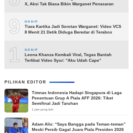
X, Aksi Tak Biasa Bikin Warganet Penasaran
9
GOSIP
Tiara Kartika Jadi Sorotan Warganet: Video VCS
8 Menit 21 Detik Diduga Beredar di Terabox
10
GOSIP
Leona Khanza Kembali Viral, Tegas Bantah
Terlibat Video Syur: “Aku Udah Cape”
PILIHAN EDITOR
Timnas Indonesia Hadapi Singapura di Laga
Penentuan Grup A Piala AFF 2026: Tiket
Semifinal Jadi Taruhan
1 jam yang lalu
Adam Alis: “Saya Bangga pada Teman-teman”
Meski Persib Gagal Juara Piala Presiden 2026