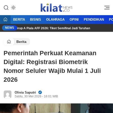
Mencerdaskan Anak Bangsa
KilatNews.co
BERITA
BISNIS
OLAHRAGA
OPINI
PENDIDIKAN
PO
NEWS
tuan Grup A Piala AFF 2026: Tiket Semifinal Jadi Taruhan
Ada
Berita
Pemerintah Perkuat Keamanan
Digital: Registrasi Biometrik
Nomor Seluler Wajib Mulai 1 Juli
2026
Olivia Saputri
Sabtu, 30 Mei 2026 - 16:01 WIB