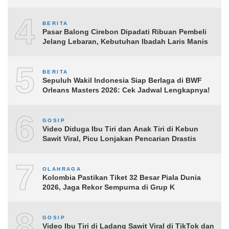
4
BERITA
Pasar Balong Cirebon Dipadati Ribuan Pembeli
Jelang Lebaran, Kebutuhan Ibadah Laris Manis
5
BERITA
Sepuluh Wakil Indonesia Siap Berlaga di BWF
Orleans Masters 2026: Cek Jadwal Lengkapnya!
6
GOSIP
Video Diduga Ibu Tiri dan Anak Tiri di Kebun
Sawit Viral, Picu Lonjakan Pencarian Drastis
7
OLAHRAGA
Kolombia Pastikan Tiket 32 Besar Piala Dunia
2026, Jaga Rekor Sempurna di Grup K
8
GOSIP
Video Ibu Tiri di Ladang Sawit Viral di TikTok dan