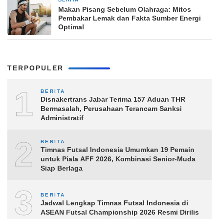
8 jam yang lalu
Makan Pisang Sebelum Olahraga: Mitos
Pembakar Lemak dan Fakta Sumber Energi
Optimal
TERPOPULER
1
BERITA
Disnakertrans Jabar Terima 157 Aduan THR
Bermasalah, Perusahaan Terancam Sanksi
Administratif
2
BERITA
Timnas Futsal Indonesia Umumkan 19 Pemain
untuk Piala AFF 2026, Kombinasi Senior-Muda
Siap Berlaga
3
BERITA
Jadwal Lengkap Timnas Futsal Indonesia di
ASEAN Futsal Championship 2026 Resmi Dirilis