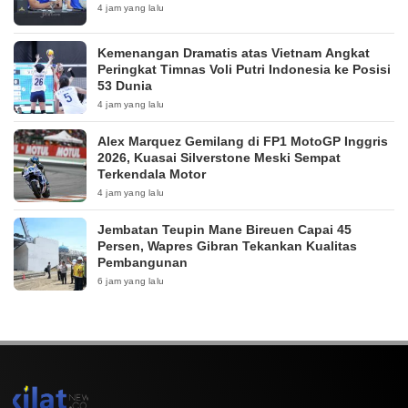
4 jam yang lalu
Kemenangan Dramatis atas Vietnam Angkat
Peringkat Timnas Voli Putri Indonesia ke Posisi
53 Dunia
4 jam yang lalu
Alex Marquez Gemilang di FP1 MotoGP Inggris
2026, Kuasai Silverstone Meski Sempat
Terkendala Motor
4 jam yang lalu
Jembatan Teupin Mane Bireuen Capai 45
Persen, Wapres Gibran Tekankan Kualitas
Pembangunan
6 jam yang lalu