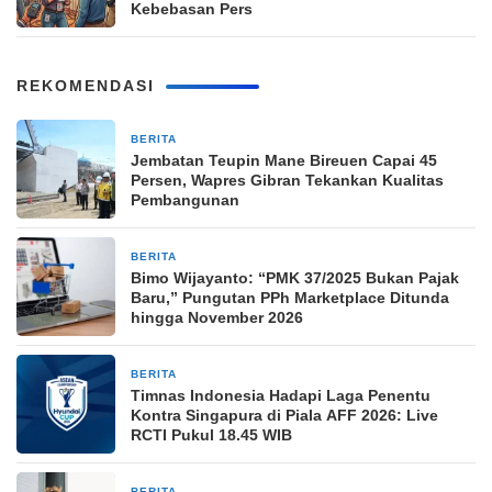
Kebebasan Pers
REKOMENDASI
BERITA
6 jam yang lalu
Jembatan Teupin Mane Bireuen Capai 45
Persen, Wapres Gibran Tekankan Kualitas
Pembangunan
BERITA
8 jam yang lalu
Bimo Wijayanto: “PMK 37/2025 Bukan Pajak
Baru,” Pungutan PPh Marketplace Ditunda
hingga November 2026
BERITA
8 jam yang lalu
Timnas Indonesia Hadapi Laga Penentu
Kontra Singapura di Piala AFF 2026: Live
RCTI Pukul 18.45 WIB
BERITA