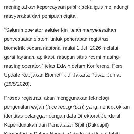
meningkatkan kepercayaan publik sekaligus melindungi
masyarakat dari penipuan digital.
“Seluruh operator seluler kini telah menyelesaikan
penyesuaian sistem untuk penerapan registrasi
biometrik secara nasional mulai 1 Juli 2026 melalui
gerai layanan, aplikasi, maupun situs resmi masing-
masing operator,” jelas Edwin dalam Konferensi Pers
Update Kebijakan Biometrik di Jakarta Pusat, Jumat
(29/5/2026).
Proses registrasi akan menggunakan teknologi
pengenalan wajah (
face recognition
) yang mencocokkan
identitas pelanggan dengan data Direktorat Jenderal
Kependudukan dan Pencatatan Sipil (Dukcapil)
Kementerian Dalam Negeri. Metode ini diklaim lebih