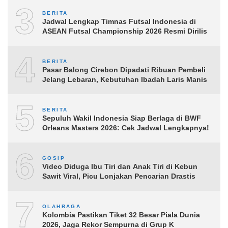
3
BERITA
Jadwal Lengkap Timnas Futsal Indonesia di
ASEAN Futsal Championship 2026 Resmi Dirilis
4
BERITA
Pasar Balong Cirebon Dipadati Ribuan Pembeli
Jelang Lebaran, Kebutuhan Ibadah Laris Manis
5
BERITA
Sepuluh Wakil Indonesia Siap Berlaga di BWF
Orleans Masters 2026: Cek Jadwal Lengkapnya!
6
GOSIP
Video Diduga Ibu Tiri dan Anak Tiri di Kebun
Sawit Viral, Picu Lonjakan Pencarian Drastis
7
OLAHRAGA
Kolombia Pastikan Tiket 32 Besar Piala Dunia
2026, Jaga Rekor Sempurna di Grup K