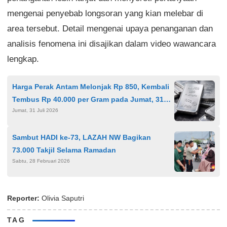
mengenai penyebab longsoran yang kian melebar di
area tersebut. Detail mengenai upaya penanganan dan
analisis fenomena ini disajikan dalam video wawancara
lengkap.
Harga Perak Antam Melonjak Rp 850, Kembali
Tembus Rp 40.000 per Gram pada Jumat, 31
Jumat, 31 Juli 2026
Juli 2026
Sambut HADI ke-73, LAZAH NW Bagikan
73.000 Takjil Selama Ramadan
Sabtu, 28 Februari 2026
Reporter:
Olivia Saputri
TAG