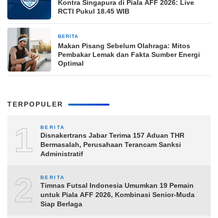
Kontra Singapura di Piala AFF 2026: Live
RCTI Pukul 18.45 WIB
BERITA
11 jam yang lalu
Makan Pisang Sebelum Olahraga: Mitos
Pembakar Lemak dan Fakta Sumber Energi
Optimal
TERPOPULER
1
BERITA
Disnakertrans Jabar Terima 157 Aduan THR
Bermasalah, Perusahaan Terancam Sanksi
Administratif
2
BERITA
Timnas Futsal Indonesia Umumkan 19 Pemain
untuk Piala AFF 2026, Kombinasi Senior-Muda
Siap Berlaga