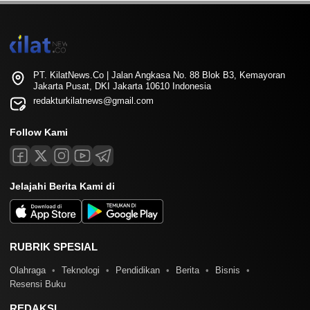
PT. KilatNews.Co | Jalan Angkasa No. 88 Blok B3, Kemayoran
Jakarta Pusat, DKI Jakarta 10610 Indonesia
redakturkilatnews@gmail.com
Follow Kami
Jelajahi Berita Kami di
RUBRIK SPESIAL
Olahraga
Teknologi
Pendidikan
Berita
Bisnis
Resensi Buku
REDAKSI