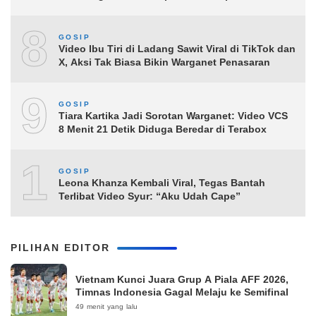
8
GOSIP
Video Ibu Tiri di Ladang Sawit Viral di TikTok dan
X, Aksi Tak Biasa Bikin Warganet Penasaran
9
GOSIP
Tiara Kartika Jadi Sorotan Warganet: Video VCS
8 Menit 21 Detik Diduga Beredar di Terabox
10
GOSIP
Leona Khanza Kembali Viral, Tegas Bantah
Terlibat Video Syur: “Aku Udah Cape”
PILIHAN EDITOR
Vietnam Kunci Juara Grup A Piala AFF 2026,
Timnas Indonesia Gagal Melaju ke Semifinal
49 menit yang lalu