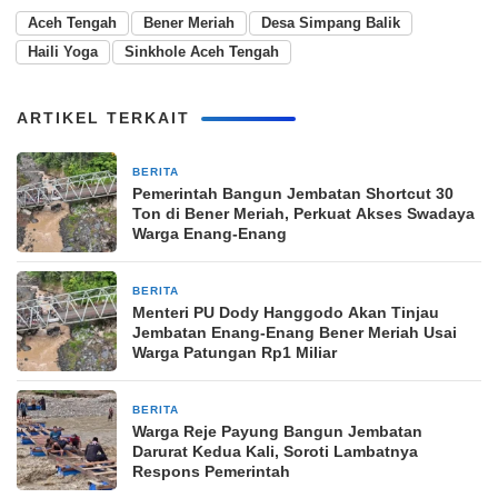
Aceh Tengah
Bener Meriah
Desa Simpang Balik
Haili Yoga
Sinkhole Aceh Tengah
ARTIKEL TERKAIT
BERITA
4 minggu yang lalu
Pemerintah Bangun Jembatan Shortcut 30
Ton di Bener Meriah, Perkuat Akses Swadaya
Warga Enang-Enang
BERITA
1 bulan yang lalu
Menteri PU Dody Hanggodo Akan Tinjau
Jembatan Enang-Enang Bener Meriah Usai
Warga Patungan Rp1 Miliar
BERITA
1 bulan yang lalu
Warga Reje Payung Bangun Jembatan
Darurat Kedua Kali, Soroti Lambatnya
Respons Pemerintah