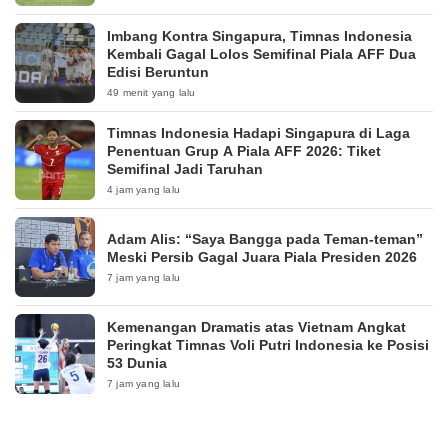
Imbang Kontra Singapura, Timnas Indonesia
Kembali Gagal Lolos Semifinal Piala AFF Dua
Edisi Beruntun
49 menit yang lalu
Timnas Indonesia Hadapi Singapura di Laga
Penentuan Grup A Piala AFF 2026: Tiket
Semifinal Jadi Taruhan
4 jam yang lalu
Adam Alis: “Saya Bangga pada Teman-teman”
Meski Persib Gagal Juara Piala Presiden 2026
7 jam yang lalu
Kemenangan Dramatis atas Vietnam Angkat
Peringkat Timnas Voli Putri Indonesia ke Posisi
53 Dunia
7 jam yang lalu