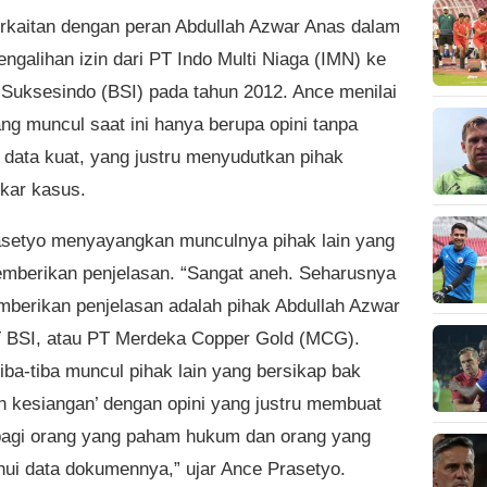
berkaitan dengan peran Abdullah Azwar Anas dalam
ngalihan izin dari PT Indo Multi Niaga (IMN) ke
Suksesindo (BSI) pada tahun 2012. Ance menilai
ang muncul saat ini hanya berupa opini tanpa
 data kuat, yang justru menyudutkan pihak
kar kasus.
setyo menyayangkan munculnya pihak lain yang
emberikan penjelasan. “Sangat aneh. Seharusnya
berikan penjelasan adalah pihak Abdullah Azwar
 BSI, atau PT Merdeka Copper Gold (MCG).
iba-tiba muncul pihak lain yang bersikap bak
n kesiangan’ dengan opini yang justru membuat
bagi orang yang paham hukum dan orang yang
ui data dokumennya,” ujar Ance Prasetyo.