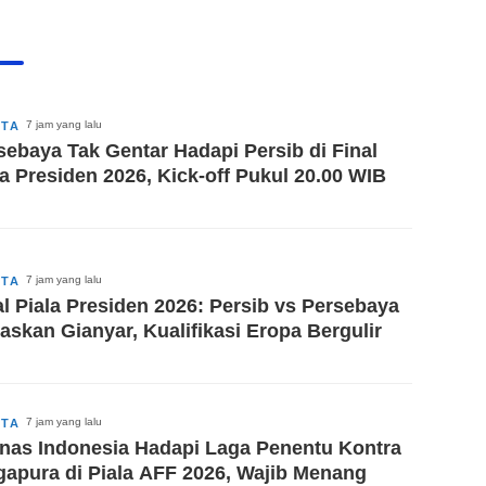
7 jam yang lalu
ITA
sebaya Tak Gentar Hadapi Persib di Final
la Presiden 2026, Kick-off Pukul 20.00 WIB
7 jam yang lalu
ITA
al Piala Presiden 2026: Persib vs Persebaya
askan Gianyar, Kualifikasi Eropa Bergulir
7 jam yang lalu
ITA
nas Indonesia Hadapi Laga Penentu Kontra
gapura di Piala AFF 2026, Wajib Menang