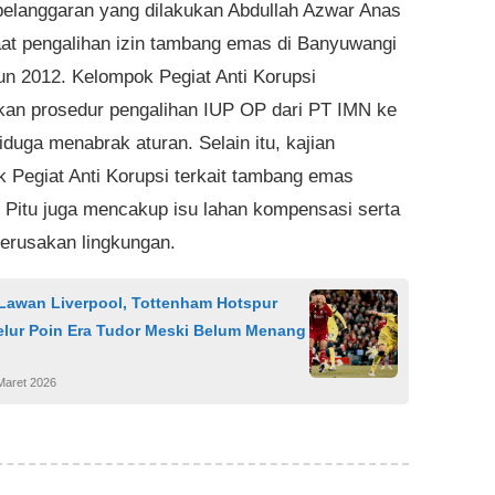
elanggaran yang dilakukan Abdullah Azwar Anas
saat pengalihan izin tambang emas di Banyuwangi
un 2012. Kelompok Pegiat Anti Korupsi
n prosedur pengalihan IUP OP dari PT IMN ke
iduga menabrak aturan. Selain itu, kajian
 Pegiat Anti Korupsi terkait tambang emas
Pitu juga mencakup isu lahan kompensasi serta
erusakan lingkungan.
Lawan Liverpool, Tottenham Hotspur
elur Poin Era Tudor Meski Belum Menang
Maret 2026