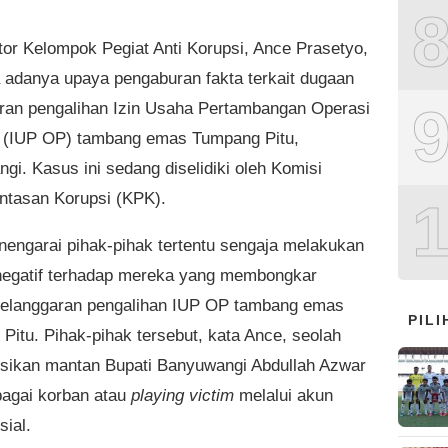
tor Kelompok Pegiat Anti Korupsi, Ance Prasetyo,
adanya upaya pengaburan fakta terkait dugaan
ran pengalihan Izin Usaha Pertambangan Operasi
 (IUP OP) tambang emas Tumpang Pitu,
gi. Kasus ini sedang diselidiki oleh Komisi
tasan Korupsi (KPK).
engarai pihak-pihak tertentu sengaja melakukan
egatif terhadap mereka yang membongkar
elanggaran pengalihan IUP OP tambang emas
PIL
Pitu. Pihak-pihak tersebut, kata Ance, seolah
ikan mantan Bupati Banyuwangi Abdullah Azwar
agai korban atau
playing victim
melalui akun
sial.