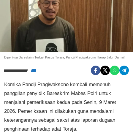
Diperiksa Bareskrim Terkait Kasus Toraja, Pandji Pragiwaksono Harap Jalur Damai!
Komika Pandji Pragiwaksono kembali memenuhi
panggilan penyidik Bareskrim Mabes Polri untuk
menjalani pemeriksaan kedua pada Senin, 9 Maret
2026. Pemeriksaan ini dilakukan guna mendalami
keterangannya sebagai saksi atas laporan dugaan
penghinaan terhadap adat Toraja.