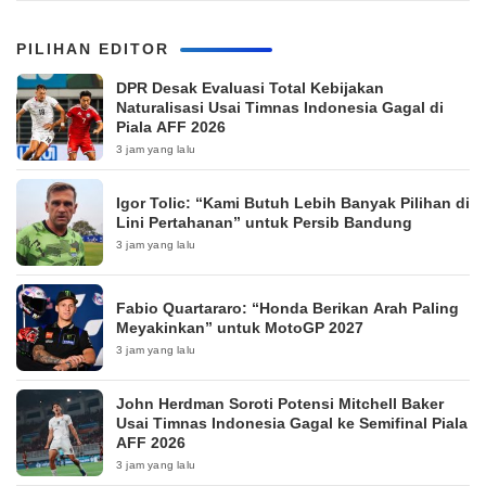
PILIHAN EDITOR
DPR Desak Evaluasi Total Kebijakan
Naturalisasi Usai Timnas Indonesia Gagal di
Piala AFF 2026
3 jam yang lalu
Igor Tolic: “Kami Butuh Lebih Banyak Pilihan di
Lini Pertahanan” untuk Persib Bandung
3 jam yang lalu
Fabio Quartararo: “Honda Berikan Arah Paling
Meyakinkan” untuk MotoGP 2027
3 jam yang lalu
John Herdman Soroti Potensi Mitchell Baker
Usai Timnas Indonesia Gagal ke Semifinal Piala
AFF 2026
3 jam yang lalu