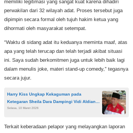
memiliki legitimasi yang sangat kuat karena dihadiri
perwakilan dari 32 wilayah adat. Proses tersebut juga
dipimpin secara formal oleh tujuh hakim ketua yang
dihormati oleh masyarakat setempat.
“Waktu di sidang adat itu keduanya meminta maaf, atas
apa yang telah terucap dan telah terjadi akibat situasi
ini. Saya sudah berkomitmen juga untuk lebih baik lagi
dalam menulis joke, materi stand-up comedy,” tegasnya
secara jujur.
Harry Kiss Ungkap Kekaguman pada
Ketegaran Sheila Dara Dampingi Vidi Aldiano
Selasa, 10 Maret 2026
hingga Akhir
Terkait keberadaan pelapor yang melayangkan laporan