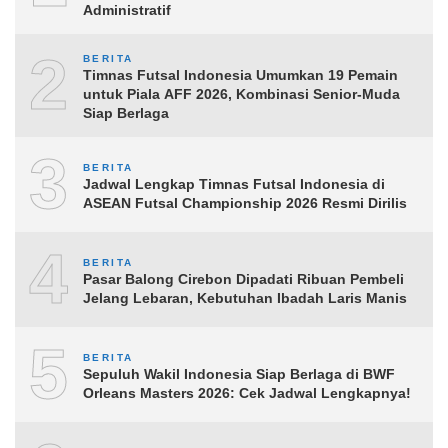
Administratif
2
BERITA
Timnas Futsal Indonesia Umumkan 19 Pemain
untuk Piala AFF 2026, Kombinasi Senior-Muda
Siap Berlaga
3
BERITA
Jadwal Lengkap Timnas Futsal Indonesia di
ASEAN Futsal Championship 2026 Resmi Dirilis
4
BERITA
Pasar Balong Cirebon Dipadati Ribuan Pembeli
Jelang Lebaran, Kebutuhan Ibadah Laris Manis
5
BERITA
Sepuluh Wakil Indonesia Siap Berlaga di BWF
Orleans Masters 2026: Cek Jadwal Lengkapnya!