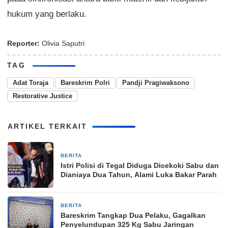
hukum yang berlaku.
Reporter:
Olivia Saputri
TAG
Adat Toraja
Bareskrim Polri
Pandji Pragiwaksono
Restorative Justice
ARTIKEL TERKAIT
BERITA
1 bulan yang lalu
Istri Polisi di Tegal Diduga Dicekoki Sabu dan
Dianiaya Dua Tahun, Alami Luka Bakar Parah
BERITA
1 bulan yang lalu
Bareskrim Tangkap Dua Pelaku, Gagalkan
Penyelundupan 325 Kg Sabu Jaringan