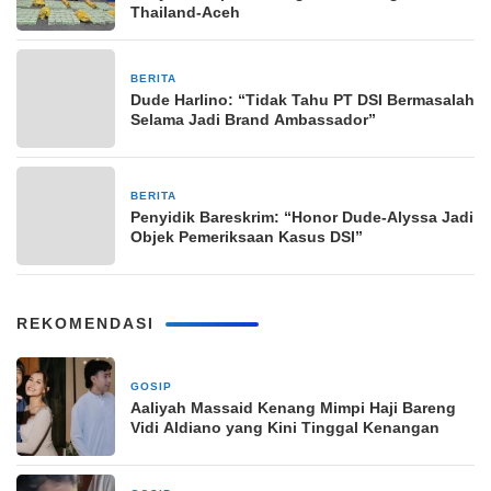
Thailand-Aceh
BERITA
3 April 2026
Dude Harlino: “Tidak Tahu PT DSI Bermasalah
Selama Jadi Brand Ambassador”
BERITA
3 April 2026
Penyidik Bareskrim: “Honor Dude-Alyssa Jadi
Objek Pemeriksaan Kasus DSI”
REKOMENDASI
GOSIP
10 Maret 2026
Aaliyah Massaid Kenang Mimpi Haji Bareng
Vidi Aldiano yang Kini Tinggal Kenangan