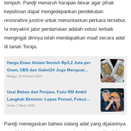
tempuh. Pandji menaruh harapan besar agar pihak
kepolisian dapat mengedepankan pendekatan
restorative justice
untuk menuntaskan perkara tersebut.
Ia meyakini jalur perdamaian adalah solusi terbaik
mengingat dirinya telah mendapatkan maaf secara adat
di tanah Toraja.
Harga Emas Antam Sentuh Rp3,2 Juta per
Gram, UBS dan Galeri24 Juga Menguat
Minggu, 22 Februari 2026
Signifikan
Usai Bebas dari Penjara, Fariz RM Ambil
Langkah Ekstrem: Lepas Ponsel, Fokus
Senin, 2 Maret 2026
Bermusik dan Hijrah Total
Pandji menegaskan bahwa sidang adat yang dijalaninya