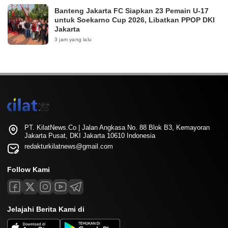
Banteng Jakarta FC Siapkan 23 Pemain U-17
untuk Soekarno Cup 2026, Libatkan PPOP DKI
Jakarta
3 jam yang lalu
PT. KilatNews.Co | Jalan Angkasa No. 88 Blok B3, Kemayoran
Jakarta Pusat, DKI Jakarta 10610 Indonesia
redakturkilatnews@gmail.com
Follow Kami
Jelajahi Berita Kami di