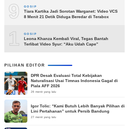
9
GOSIP
Tiara Kartika Jadi Sorotan Warganet: Video VCS
8 Menit 21 Detik Diduga Beredar di Terabox
10
GOSIP
Leona Khanza Kembali Viral, Tegas Bantah
Terlibat Video Syur: “Aku Udah Cape”
PILIHAN EDITOR
DPR Desak Evaluasi Total Kebijakan
Naturalisasi Usai Timnas Indonesia Gagal di
Piala AFF 2026
26 menit yang lalu
Igor Tolic: “Kami Butuh Lebih Banyak Pilihan di
Lini Pertahanan” untuk Persib Bandung
27 menit yang lalu