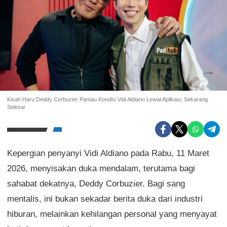
Kisah Haru Deddy Corbuzier Pantau Kondisi Vidi Aldiano Lewat Aplikasi, Sekarang
Selesai
Kepergian penyanyi Vidi Aldiano pada Rabu, 11 Maret
2026, menyisakan duka mendalam, terutama bagi
sahabat dekatnya, Deddy Corbuzier. Bagi sang
mentalis, ini bukan sekadar berita duka dari industri
hiburan, melainkan kehilangan personal yang menyayat