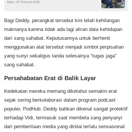
Rabu, 25 Februari 2026
Tahun di BUMN
Bagi Deddy, perangkat tersebut kini telah kehilangan
maknanya karena tidak ada lagi aliran data kehidupan
dari sang sahabat. Keputusannya untuk berhenti
menggunakan alat tersebut menjadi simbol perpisahan
yang sunyi sekaligus tanda selesainya “tugas jaga”
sang sahabat.
Persahabatan Erat di Balik Layar
Kedekatan mereka memang diketahui semakin erat
sejak sering berkolaborasi dalam program podcast
populer, PodHub. Deddy bahkan dikenal sangat protektif
terhadap Vidi, termasuk saat membela sang penyanyi
dari pemberitaan media yang dinilai terlalu sensasional