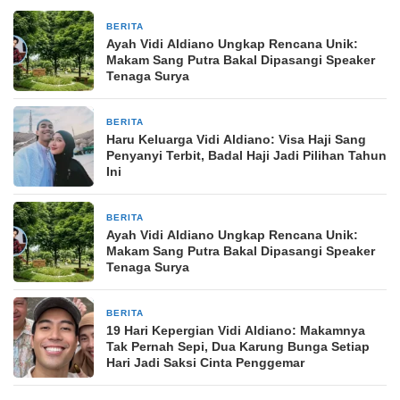
BERITA
27 Maret 2026
Ayah Vidi Aldiano Ungkap Rencana Unik:
Makam Sang Putra Bakal Dipasangi Speaker
Tenaga Surya
BERITA
27 Maret 2026
Haru Keluarga Vidi Aldiano: Visa Haji Sang
Penyanyi Terbit, Badal Haji Jadi Pilihan Tahun
Ini
BERITA
27 Maret 2026
Ayah Vidi Aldiano Ungkap Rencana Unik:
Makam Sang Putra Bakal Dipasangi Speaker
Tenaga Surya
BERITA
26 Maret 2026
19 Hari Kepergian Vidi Aldiano: Makamnya
Tak Pernah Sepi, Dua Karung Bunga Setiap
Hari Jadi Saksi Cinta Penggemar