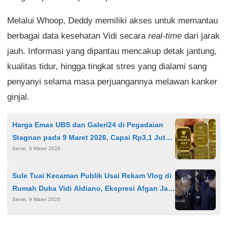
Melalui Whoop, Deddy memiliki akses untuk memantau
berbagai data kesehatan Vidi secara
real-time
dari jarak
jauh. Informasi yang dipantau mencakup detak jantung,
kualitas tidur, hingga tingkat stres yang dialami sang
penyanyi selama masa perjuangannya melawan kanker
ginjal.
Harga Emas UBS dan Galeri24 di Pegadaian
Stagnan pada 9 Maret 2026, Capai Rp3,1 Juta
Senin, 9 Maret 2026
per Gram
Sule Tuai Kecaman Publik Usai Rekam Vlog di
Rumah Duka Vidi Aldiano, Ekspresi Afgan Jadi
Senin, 9 Maret 2026
Sorotan