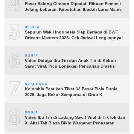
4
Pasar Balong Cirebon Dipadati Ribuan Pembeli
Jelang Lebaran, Kebutuhan Ibadah Laris Manis
5
BERITA
Sepuluh Wakil Indonesia Siap Berlaga di BWF
Orleans Masters 2026: Cek Jadwal Lengkapnya!
6
GOSIP
Video Diduga Ibu Tiri dan Anak Tiri di Kebun
Sawit Viral, Picu Lonjakan Pencarian Drastis
7
OLAHRAGA
Kolombia Pastikan Tiket 32 Besar Piala Dunia
2026, Jaga Rekor Sempurna di Grup K
8
GOSIP
Video Ibu Tiri di Ladang Sawit Viral di TikTok dan
X, Aksi Tak Biasa Bikin Warganet Penasaran