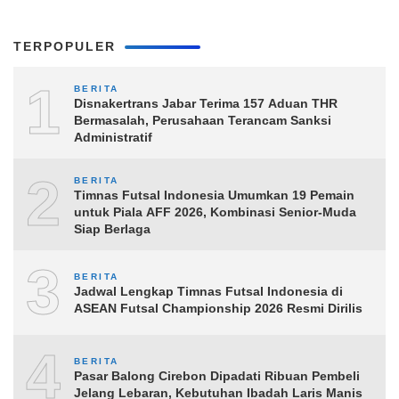
TERPOPULER
1
BERITA
Disnakertrans Jabar Terima 157 Aduan THR
Bermasalah, Perusahaan Terancam Sanksi
Administratif
2
BERITA
Timnas Futsal Indonesia Umumkan 19 Pemain
untuk Piala AFF 2026, Kombinasi Senior-Muda
Siap Berlaga
3
BERITA
Jadwal Lengkap Timnas Futsal Indonesia di
ASEAN Futsal Championship 2026 Resmi Dirilis
4
BERITA
Pasar Balong Cirebon Dipadati Ribuan Pembeli
Jelang Lebaran, Kebutuhan Ibadah Laris Manis