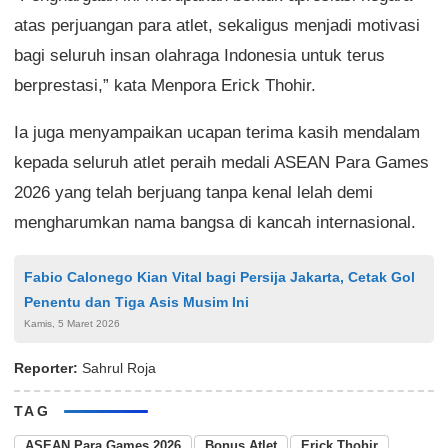
atas perjuangan para atlet, sekaligus menjadi motivasi
bagi seluruh insan olahraga Indonesia untuk terus
berprestasi,” kata Menpora Erick Thohir.
Ia juga menyampaikan ucapan terima kasih mendalam
kepada seluruh atlet peraih medali ASEAN Para Games
2026 yang telah berjuang tanpa kenal lelah demi
mengharumkan nama bangsa di kancah internasional.
Fabio Calonego Kian Vital bagi Persija Jakarta, Cetak Gol
Penentu dan Tiga Asis Musim Ini
Kamis, 5 Maret 2026
Reporter:
Sahrul Roja
TAG
ASEAN Para Games 2026
Bonus Atlet
Erick Thohir