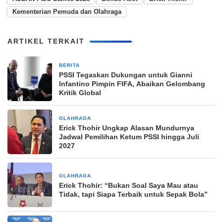
Kementerian Pemuda dan Olahraga
ARTIKEL TERKAIT
BERITA
18 jam yang lalu
PSSI Tegaskan Dukungan untuk Gianni
Infantino Pimpin FIFA, Abaikan Gelombang
Kritik Global
OLAHRAGA
2 hari yang lalu
Erick Thohir Ungkap Alasan Mundurnya
Jadwal Pemilihan Ketum PSSI hingga Juli
2027
OLAHRAGA
2 hari yang lalu
Erick Thohir: “Bukan Soal Saya Mau atau
Tidak, tapi Siapa Terbaik untuk Sepak Bola”