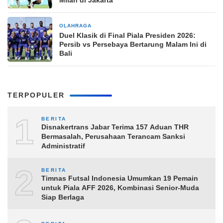
OLAHRAGA
11 jam yang lalu
Duel Klasik di Final Piala Presiden 2026:
Persib vs Persebaya Bertarung Malam Ini di
Bali
TERPOPULER
1
BERITA
Disnakertrans Jabar Terima 157 Aduan THR
Bermasalah, Perusahaan Terancam Sanksi
Administratif
2
BERITA
Timnas Futsal Indonesia Umumkan 19 Pemain
untuk Piala AFF 2026, Kombinasi Senior-Muda
Siap Berlaga