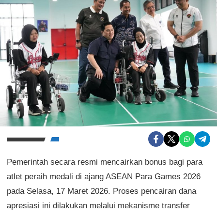
Pemerintah secara resmi mencairkan bonus bagi para
atlet peraih medali di ajang ASEAN Para Games 2026
pada Selasa, 17 Maret 2026. Proses pencairan dana
apresiasi ini dilakukan melalui mekanisme transfer