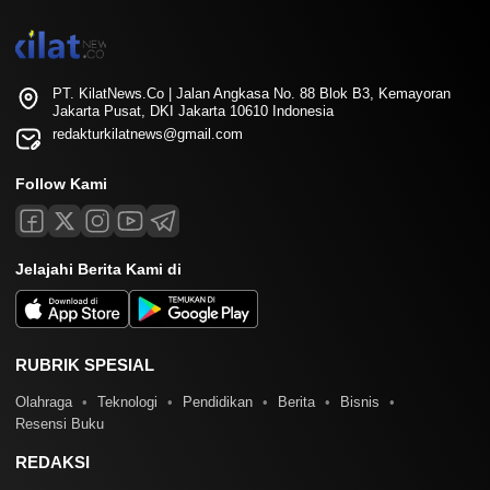
PT. KilatNews.Co | Jalan Angkasa No. 88 Blok B3, Kemayoran
Jakarta Pusat, DKI Jakarta 10610 Indonesia
redakturkilatnews@gmail.com
Follow Kami
Jelajahi Berita Kami di
RUBRIK SPESIAL
Olahraga
Teknologi
Pendidikan
Berita
Bisnis
Resensi Buku
REDAKSI