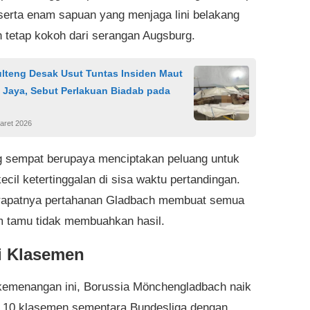
 serta enam sapuan yang menjaga lini belakang
 tetap kokoh dari serangan Augsburg.
lteng Desak Usut Tuntas Insiden Maut
 Jaya, Sebut Perlakuan Biadab pada
aret 2026
 sempat berupaya menciptakan peluang untuk
cil ketertinggalan di sisa waktu pertandingan.
rapatnya pertahanan Gladbach membuat semua
m tamu tidak membuahkan hasil.
i Klasemen
emenangan ini, Borussia Mönchengladbach naik
i 10 klasemen sementara Bundesliga dengan