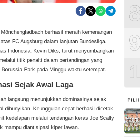
 Mönchengladbach berhasil meraih kemenangan
0 atas FC Augsburg dalam lanjutan Bundesliga.
as Indonesia, Kevin Diks, turut menyumbangkan
melalui titik penalti dalam pertandingan yang
di Borussia-Park pada Minggu waktu setempat.
asi Sejak Awal Laga
ah langsung menunjukkan dominasinya sejak
PIL
al dibunyikan. Keunggulan cepat berhasil dicetak
it kedelapan melalui tendangan keras Joe Scally
ak mampu diantisipasi kiper lawan.