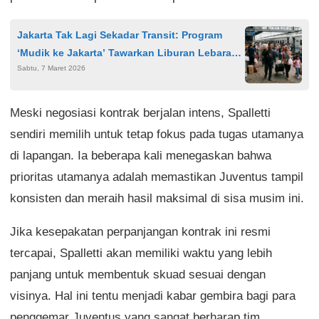
Jakarta Tak Lagi Sekadar Transit: Program
‘Mudik ke Jakarta’ Tawarkan Liburan Lebaran
Sabtu, 7 Maret 2026
Penuh Promo
Meski negosiasi kontrak berjalan intens, Spalletti
sendiri memilih untuk tetap fokus pada tugas utamanya
di lapangan. Ia beberapa kali menegaskan bahwa
prioritas utamanya adalah memastikan Juventus tampil
konsisten dan meraih hasil maksimal di sisa musim ini.
Jika kesepakatan perpanjangan kontrak ini resmi
tercapai, Spalletti akan memiliki waktu yang lebih
panjang untuk membentuk skuad sesuai dengan
visinya. Hal ini tentu menjadi kabar gembira bagi para
penggemar Juventus yang sangat berharap tim