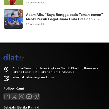
14 jam yang lalu
Adam Alis: “Saya Bangga pada Teman-teman”
Meski Persib Gagal Juara Piala Presiden 2026
17 jam yang lalu
PT. KilatNews.Co | Jalan Angkasa No. 88 Blok B3, Kemayoran
Jakarta Pusat, DKI Jakarta 10610 Indonesia
redakturkilatnews@gmail.com
Follow Kami
Jelajahi Berita Kami di