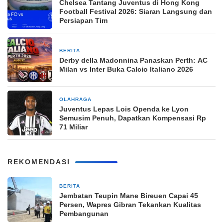
Chelsea Tantang Juventus di Hong Kong
Football Festival 2026: Siaran Langsung dan
Persiapan Tim
BERITA
7 hari yang lalu
Derby della Madonnina Panaskan Perth: AC
Milan vs Inter Buka Calcio Italiano 2026
OLAHRAGA
1 minggu yang lalu
Juventus Lepas Lois Openda ke Lyon
Semusim Penuh, Dapatkan Kompensasi Rp
71 Miliar
REKOMENDASI
BERITA
19 jam yang lalu
Jembatan Teupin Mane Bireuen Capai 45
Persen, Wapres Gibran Tekankan Kualitas
Pembangunan