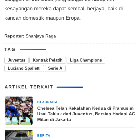
kesayangan mereka dapat kembali berjaya, baik di
kancah domestik maupun Eropa.
Reporter:
Shanjaya Raga
TAG
Juventus
Kontrak Pelatih
Liga Champions
Luciano Spalletti
Serie A
ARTIKEL TERKAIT
OLAHRAGA
2 hari yang lalu
Chelsea Telan Kekalahan Kedua di Pramusim
Usai Takluk dari Juventus, Bersiap Hadapi AC
Milan di Jakarta
BERITA
4 hari yang lalu