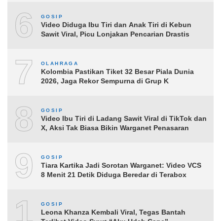
6
GOSIP
Video Diduga Ibu Tiri dan Anak Tiri di Kebun
Sawit Viral, Picu Lonjakan Pencarian Drastis
7
OLAHRAGA
Kolombia Pastikan Tiket 32 Besar Piala Dunia
2026, Jaga Rekor Sempurna di Grup K
8
GOSIP
Video Ibu Tiri di Ladang Sawit Viral di TikTok dan
X, Aksi Tak Biasa Bikin Warganet Penasaran
9
GOSIP
Tiara Kartika Jadi Sorotan Warganet: Video VCS
8 Menit 21 Detik Diduga Beredar di Terabox
10
GOSIP
Leona Khanza Kembali Viral, Tegas Bantah