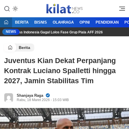
Mencerdaskan Anak Bangsa
KilatNews.co
BERITA
BISNIS
OLAHRAGA
OPINI
PENDIDIKAN
PO
NEWS
 Timnas Indonesia Gagal Lolos Fase Grup Piala AFF 2026
Vie
Berita
Juventus Kian Dekat Perpanjang
Kontrak Luciano Spalletti hingga
2027, Jamin Stabilitas Tim
Shanjaya Raga
Rabu, 18 Maret 2026 - 15:03 WIB