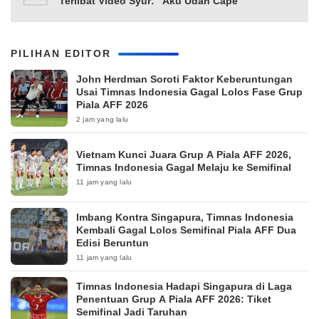
Terlibat Video Syur: “Aku Udah Cape”
PILIHAN EDITOR
John Herdman Soroti Faktor Keberuntungan
Usai Timnas Indonesia Gagal Lolos Fase Grup
Piala AFF 2026
2 jam yang lalu
Vietnam Kunci Juara Grup A Piala AFF 2026,
Timnas Indonesia Gagal Melaju ke Semifinal
11 jam yang lalu
Imbang Kontra Singapura, Timnas Indonesia
Kembali Gagal Lolos Semifinal Piala AFF Dua
Edisi Beruntun
11 jam yang lalu
Timnas Indonesia Hadapi Singapura di Laga
Penentuan Grup A Piala AFF 2026: Tiket
Semifinal Jadi Taruhan