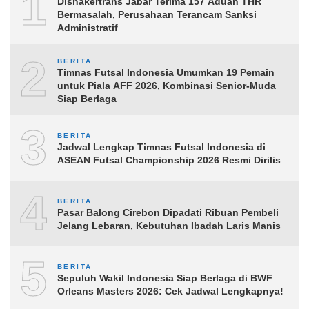
1
Disnakertrans Jabar Terima 157 Aduan THR
Bermasalah, Perusahaan Terancam Sanksi
Administratif
2
BERITA
Timnas Futsal Indonesia Umumkan 19 Pemain
untuk Piala AFF 2026, Kombinasi Senior-Muda
Siap Berlaga
3
BERITA
Jadwal Lengkap Timnas Futsal Indonesia di
ASEAN Futsal Championship 2026 Resmi Dirilis
4
BERITA
Pasar Balong Cirebon Dipadati Ribuan Pembeli
Jelang Lebaran, Kebutuhan Ibadah Laris Manis
5
BERITA
Sepuluh Wakil Indonesia Siap Berlaga di BWF
Orleans Masters 2026: Cek Jadwal Lengkapnya!