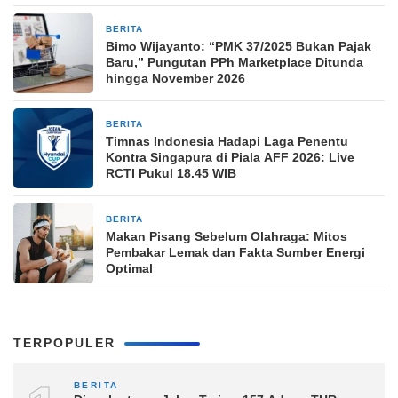
BERITA
21 jam yang lalu
Bimo Wijayanto: “PMK 37/2025 Bukan Pajak
Baru,” Pungutan PPh Marketplace Ditunda
hingga November 2026
BERITA
21 jam yang lalu
Timnas Indonesia Hadapi Laga Penentu
Kontra Singapura di Piala AFF 2026: Live
RCTI Pukul 18.45 WIB
BERITA
21 jam yang lalu
Makan Pisang Sebelum Olahraga: Mitos
Pembakar Lemak dan Fakta Sumber Energi
Optimal
TERPOPULER
BERITA