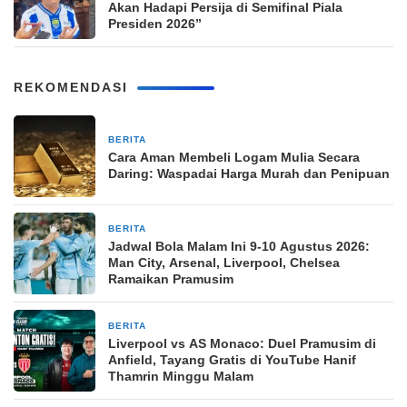
Akan Hadapi Persija di Semifinal Piala
Presiden 2026”
REKOMENDASI
BERITA
4 jam yang lalu
Cara Aman Membeli Logam Mulia Secara
Daring: Waspadai Harga Murah dan Penipuan
BERITA
4 jam yang lalu
Jadwal Bola Malam Ini 9-10 Agustus 2026:
Man City, Arsenal, Liverpool, Chelsea
Ramaikan Pramusim
BERITA
4 jam yang lalu
Liverpool vs AS Monaco: Duel Pramusim di
Anfield, Tayang Gratis di YouTube Hanif
Thamrin Minggu Malam