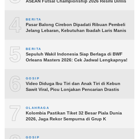
ASEAN Futsal Championship 2026 Resmi Dirilis
4
BERITA
Pasar Balong Cirebon Dipadati Ribuan Pembeli
Jelang Lebaran, Kebutuhan Ibadah Laris Manis
5
BERITA
Sepuluh Wakil Indonesia Siap Berlaga di BWF
Orleans Masters 2026: Cek Jadwal Lengkapnya!
6
GOSIP
Video Diduga Ibu Tiri dan Anak Tiri di Kebun
Sawit Viral, Picu Lonjakan Pencarian Drastis
7
OLAHRAGA
Kolombia Pastikan Tiket 32 Besar Piala Dunia
2026, Jaga Rekor Sempurna di Grup K
GOSIP