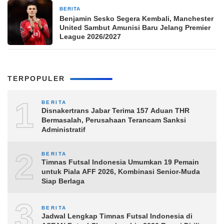
BERITA
4 jam yang lalu
Benjamin Sesko Segera Kembali, Manchester
United Sambut Amunisi Baru Jelang Premier
League 2026/2027
TERPOPULER
1
BERITA
Disnakertrans Jabar Terima 157 Aduan THR
Bermasalah, Perusahaan Terancam Sanksi
Administratif
2
BERITA
Timnas Futsal Indonesia Umumkan 19 Pemain
untuk Piala AFF 2026, Kombinasi Senior-Muda
Siap Berlaga
3
BERITA
Jadwal Lengkap Timnas Futsal Indonesia di