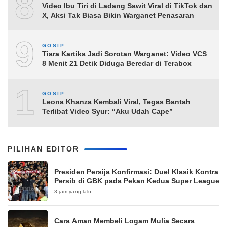
8
Video Ibu Tiri di Ladang Sawit Viral di TikTok dan
X, Aksi Tak Biasa Bikin Warganet Penasaran
9
GOSIP
Tiara Kartika Jadi Sorotan Warganet: Video VCS
8 Menit 21 Detik Diduga Beredar di Terabox
10
GOSIP
Leona Khanza Kembali Viral, Tegas Bantah
Terlibat Video Syur: “Aku Udah Cape”
PILIHAN EDITOR
Presiden Persija Konfirmasi: Duel Klasik Kontra
Persib di GBK pada Pekan Kedua Super League
3 jam yang lalu
Cara Aman Membeli Logam Mulia Secara