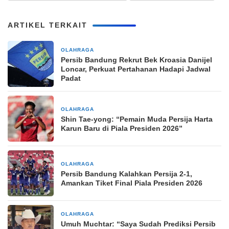
ARTIKEL TERKAIT
OLAHRAGA
6 jam yang lalu
Persib Bandung Rekrut Bek Kroasia Danijel
Loncar, Perkuat Pertahanan Hadapi Jadwal
Padat
OLAHRAGA
3 hari yang lalu
Shin Tae-yong: “Pemain Muda Persija Harta
Karun Baru di Piala Presiden 2026”
OLAHRAGA
5 hari yang lalu
Persib Bandung Kalahkan Persija 2-1,
Amankan Tiket Final Piala Presiden 2026
OLAHRAGA
6 hari yang lalu
Umuh Muchtar: “Saya Sudah Prediksi Persib