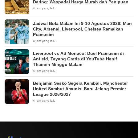
Daring: Waspadai Harga Murah dan Penipuan
4 jam yang lalu
Jadwal Bola Malam Ini 9-10 Agustus 2026: Man
City, Arsenal, Liverpool, Chelsea Ramaikan
Pramusim
4 jam yang lalu
Liverpool vs AS Monaco: Duel Pramusim di
Anfield, Tayang Gratis di YouTube Hanif
Thamrin Minggu Malam
4 jam yang lalu
Benjamin Sesko Segera Kembali, Manchester
United Sambut Amunisi Baru Jelang Premier
League 2026/2027
4 jam yang lalu