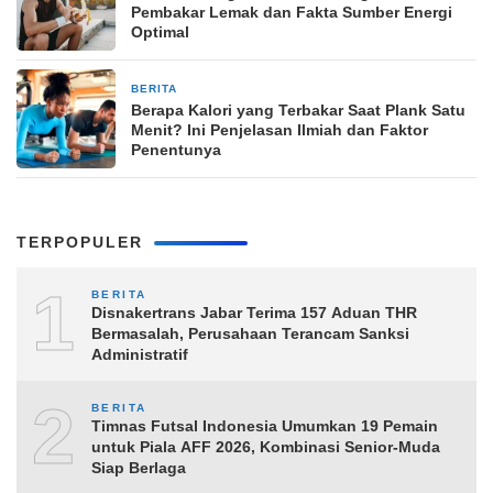
Pembakar Lemak dan Fakta Sumber Energi
Optimal
BERITA
8 menit yang lalu
Berapa Kalori yang Terbakar Saat Plank Satu
Menit? Ini Penjelasan Ilmiah dan Faktor
Penentunya
TERPOPULER
1
BERITA
Disnakertrans Jabar Terima 157 Aduan THR
Bermasalah, Perusahaan Terancam Sanksi
Administratif
2
BERITA
Timnas Futsal Indonesia Umumkan 19 Pemain
untuk Piala AFF 2026, Kombinasi Senior-Muda
Siap Berlaga