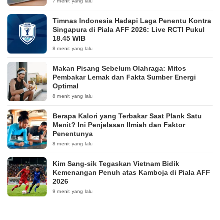
7 menit yang lalu
Timnas Indonesia Hadapi Laga Penentu Kontra
Singapura di Piala AFF 2026: Live RCTI Pukul
18.45 WIB
8 menit yang lalu
Makan Pisang Sebelum Olahraga: Mitos
Pembakar Lemak dan Fakta Sumber Energi
Optimal
8 menit yang lalu
Berapa Kalori yang Terbakar Saat Plank Satu
Menit? Ini Penjelasan Ilmiah dan Faktor
Penentunya
8 menit yang lalu
Kim Sang-sik Tegaskan Vietnam Bidik
Kemenangan Penuh atas Kamboja di Piala AFF
2026
9 menit yang lalu