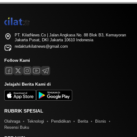
PT. KilatNews.Co | Jalan Angkasa No. 88 Blok B3, Kemayoran
Jakarta Pusat, DKI Jakarta 10610 Indonesia
redakturkilatnews@gmail.com
Follow Kami
Jelajahi Berita Kami di
RUBRIK SPESIAL
Olahraga
Teknologi
Pendidikan
Berita
Bisnis
Resensi Buku