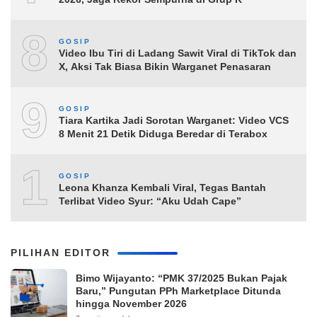
8
GOSIP
Video Ibu Tiri di Ladang Sawit Viral di TikTok dan
X, Aksi Tak Biasa Bikin Warganet Penasaran
9
GOSIP
Tiara Kartika Jadi Sorotan Warganet: Video VCS
8 Menit 21 Detik Diduga Beredar di Terabox
10
GOSIP
Leona Khanza Kembali Viral, Tegas Bantah
Terlibat Video Syur: “Aku Udah Cape”
PILIHAN EDITOR
Bimo Wijayanto: “PMK 37/2025 Bukan Pajak
Baru,” Pungutan PPh Marketplace Ditunda
hingga November 2026