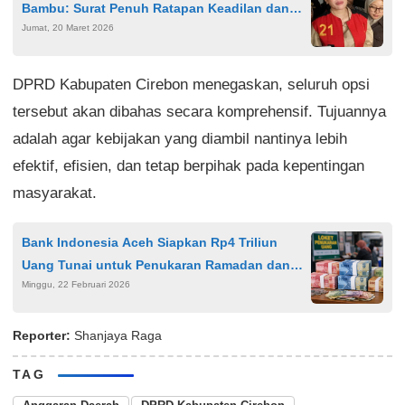
Bambu: Surat Penuh Ratapan Keadilan dan
Jumat, 20 Maret 2026
Kerinduan
DPRD Kabupaten Cirebon menegaskan, seluruh opsi
tersebut akan dibahas secara komprehensif. Tujuannya
adalah agar kebijakan yang diambil nantinya lebih
efektif, efisien, dan tetap berpihak pada kepentingan
masyarakat.
Bank Indonesia Aceh Siapkan Rp4 Triliun
Uang Tunai untuk Penukaran Ramadan dan
Minggu, 22 Februari 2026
Idul Fitri 1447 H
Reporter:
Shanjaya Raga
TAG