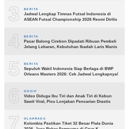
3
BERITA
Jadwal Lengkap Timnas Futsal Indonesia di
ASEAN Futsal Championship 2026 Resmi Dirilis
4
BERITA
Pasar Balong Cirebon Dipadati Ribuan Pembeli
Jelang Lebaran, Kebutuhan Ibadah Laris Manis
5
BERITA
Sepuluh Wakil Indonesia Siap Berlaga di BWF
Orleans Masters 2026: Cek Jadwal Lengkapnya!
6
GOSIP
Video Diduga Ibu Tiri dan Anak Tiri di Kebun
Sawit Viral, Picu Lonjakan Pencarian Drastis
7
OLAHRAGA
Kolombia Pastikan Tiket 32 Besar Piala Dunia
2026, Jaga Rekor Sempurna di Grup K