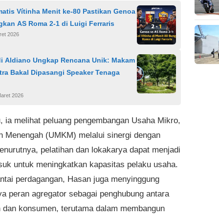
atis Vítinha Menit ke-80 Pastikan Genoa
kan AS Roma 2-1 di Luigi Ferraris
ret 2026
di Aldiano Ungkap Rencana Unik: Makam
tra Bakal Dipasangi Speaker Tenaga
Maret 2026
tu, ia melihat peluang pengembangan Usaha Mikro,
an Menengah (UMKM) melalui sinergi dengan
enurutnya, pelatihan dan lokakarya dapat menjadi
suk untuk meningkatkan kapasitas pelaku usaha.
ntai perdagangan, Hasan juga menyinggung
ya peran agregator sebagai penghubung antara
n dan konsumen, terutama dalam membangun