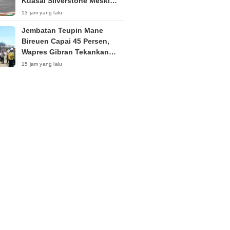
Kuasai Silverstone Meski
Sempat Terkendala Motor
13 jam yang lalu
Jembatan Teupin Mane
Bireuen Capai 45 Persen,
Wapres Gibran Tekankan
Kualitas Pembangunan
15 jam yang lalu