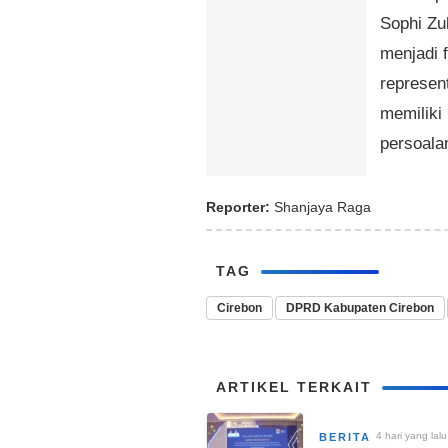
Sophi Zu
menjadi 
represen
memiliki
persoala
Reporter:
Shanjaya Raga
TAG
Cirebon
DPRD Kabupaten Cirebon
ARTIKEL TERKAIT
4 hari yang lalu
BERITA