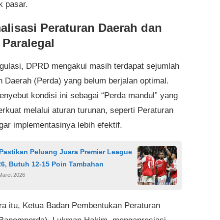
k pasar.
alisasi Peraturan Daerah dan
 Paralegal
regulasi, DPRD mengakui masih terdapat sejumlah
n Daerah (Perda) yang belum berjalan optimal.
nyebut kondisi ini sebagai “Perda mandul” yang
erkuat melalui aturan turunan, seperti Peraturan
gar implementasinya lebih efektif.
 Pastikan Peluang Juara Premier League
26, Butuh 12-15 Poin Tambahan
Maret 2026
a itu, Ketua Badan Pembentukan Peraturan