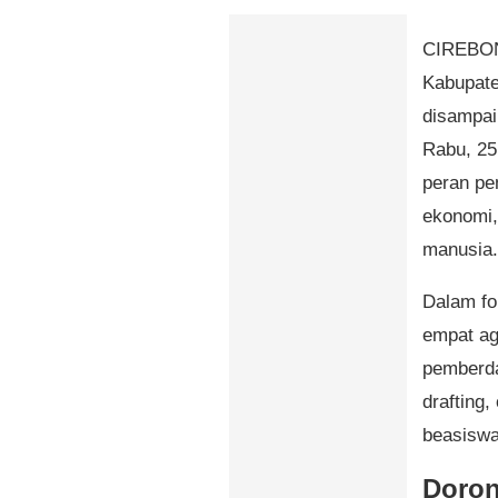
CIREBON
Kabupate
disampai
Rabu, 25
peran pe
ekonomi,
manusia.
Dalam fo
empat ag
pemberda
drafting,
beasiswa
Doron