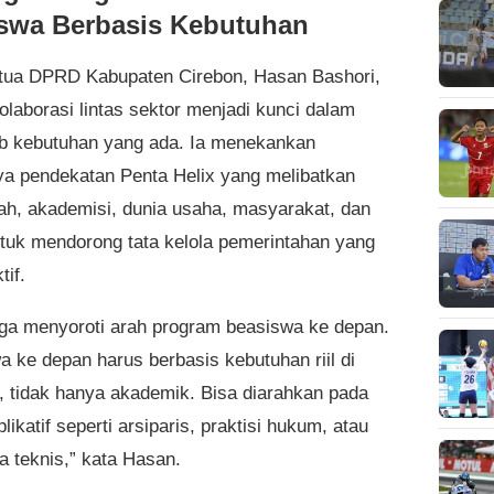
swa Berbasis Kebutuhan
tua DPRD Kabupaten Cirebon, Hasan Bashori,
olaborasi lintas sektor menjadi kunci dalam
 kebutuhan yang ada. Ia menekankan
ya pendekatan Penta Helix yang melibatkan
ah, akademisi, dunia usaha, masyarakat, dan
tuk mendorong tata kelola pemerintahan yang
tif.
ga menyoroti arah program beasiswa ke depan.
a ke depan harus berbasis kebutuhan riil di
, tidak hanya akademik. Bisa diarahkan pada
plikatif seperti arsiparis, praktisi hukum, atau
a teknis,” kata Hasan.