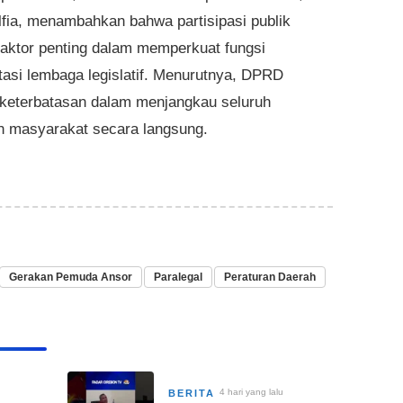
lfia, menambahkan bahwa partisipasi publik
faktor penting dalam memperkuat fungsi
tasi lembaga legislatif. Menurutnya, DPRD
 keterbatasan dalam menjangkau seluruh
n masyarakat secara langsung.
Gerakan Pemuda Ansor
Paralegal
Peraturan Daerah
4 hari yang lalu
BERITA