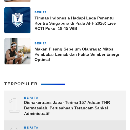
BERITA
4 jam yang lalu
Timnas Indonesia Hadapi Laga Penentu
Kontra Singapura di Piala AFF 2026: Live
RCTI Pukul 18.45 WIB
BERITA
4 jam yang lalu
Makan Pisang Sebelum Olahraga: Mitos
Pembakar Lemak dan Fakta Sumber Energi
Optimal
TERPOPULER
1
BERITA
Disnakertrans Jabar Terima 157 Aduan THR
Bermasalah, Perusahaan Terancam Sanksi
Administratif
BERITA