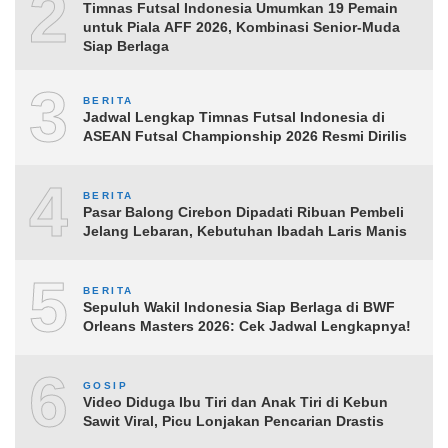
2
Timnas Futsal Indonesia Umumkan 19 Pemain
untuk Piala AFF 2026, Kombinasi Senior-Muda
Siap Berlaga
3
BERITA
Jadwal Lengkap Timnas Futsal Indonesia di
ASEAN Futsal Championship 2026 Resmi Dirilis
4
BERITA
Pasar Balong Cirebon Dipadati Ribuan Pembeli
Jelang Lebaran, Kebutuhan Ibadah Laris Manis
5
BERITA
Sepuluh Wakil Indonesia Siap Berlaga di BWF
Orleans Masters 2026: Cek Jadwal Lengkapnya!
6
GOSIP
Video Diduga Ibu Tiri dan Anak Tiri di Kebun
Sawit Viral, Picu Lonjakan Pencarian Drastis