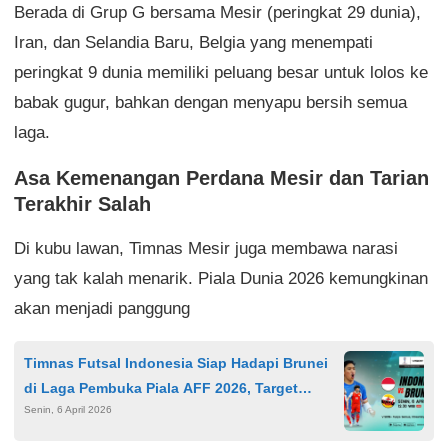
Berada di Grup G bersama Mesir (peringkat 29 dunia),
Iran, dan Selandia Baru, Belgia yang menempati
peringkat 9 dunia memiliki peluang besar untuk lolos ke
babak gugur, bahkan dengan menyapu bersih semua
laga.
Asa Kemenangan Perdana Mesir dan Tarian
Terakhir Salah
Di kubu lawan, Timnas Mesir juga membawa narasi
yang tak kalah menarik. Piala Dunia 2026 kemungkinan
akan menjadi panggung
Timnas Futsal Indonesia Siap Hadapi Brunei
di Laga Pembuka Piala AFF 2026, Target
Senin, 6 April 2026
Semifinal Diusung