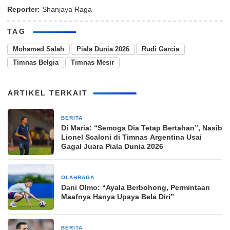
Reporter:
Shanjaya Raga
TAG
Mohamed Salah
Piala Dunia 2026
Rudi Garcia
Timnas Belgia
Timnas Mesir
ARTIKEL TERKAIT
BERITA
1 minggu yang lalu
Di Maria: “Semoga Dia Tetap Bertahan”, Nasib
Lionel Scaloni di Timnas Argentina Usai
Gagal Juara Piala Dunia 2026
OLAHRAGA
2 minggu yang lalu
Dani Olmo: “Ayala Berbohong, Permintaan
Maafnya Hanya Upaya Bela Diri”
BERITA
2 minggu yang lalu