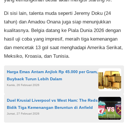
Di sisi lain, talenta muda seperti Jeremy Doku (24
tahun) dan Amadou Onana juga siap menunjukkan
kualitasnya. Belgia datang ke Piala Dunia 2026 dengan
hasil uji coba yang impresif, meraih tiga kemenangan
dan mencetak 13 gol saat menghadapi Amerika Serikat,
Meksiko, Kroasia, dan Tunisia.
Harga Emas Antam Anjlok Rp 45.000 per Gram,
Buyback Turun Lebih Dalam
Kamis, 26 Februari 2026
Duel Krusial Liverpool vs West Ham: The Reds
Bidik Tiga Kemenangan Beruntun di Anfield
Jumat, 27 Februari 2026