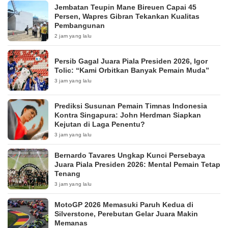
Jembatan Teupin Mane Bireuen Capai 45
Persen, Wapres Gibran Tekankan Kualitas
Pembangunan
2 jam yang lalu
Persib Gagal Juara Piala Presiden 2026, Igor
Tolic: “Kami Orbitkan Banyak Pemain Muda”
3 jam yang lalu
Prediksi Susunan Pemain Timnas Indonesia
Kontra Singapura: John Herdman Siapkan
Kejutan di Laga Penentu?
3 jam yang lalu
Bernardo Tavares Ungkap Kunci Persebaya
Juara Piala Presiden 2026: Mental Pemain Tetap
Tenang
3 jam yang lalu
MotoGP 2026 Memasuki Paruh Kedua di
Silverstone, Perebutan Gelar Juara Makin
Memanas