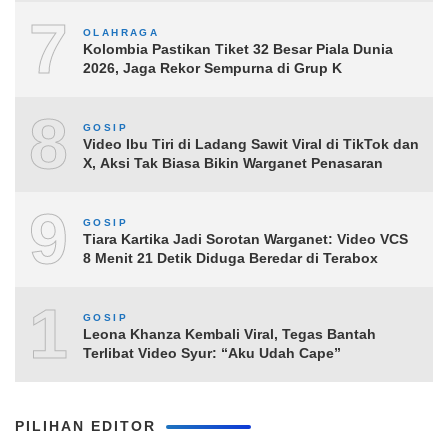
7
OLAHRAGA
Kolombia Pastikan Tiket 32 Besar Piala Dunia
2026, Jaga Rekor Sempurna di Grup K
8
GOSIP
Video Ibu Tiri di Ladang Sawit Viral di TikTok dan
X, Aksi Tak Biasa Bikin Warganet Penasaran
9
GOSIP
Tiara Kartika Jadi Sorotan Warganet: Video VCS
8 Menit 21 Detik Diduga Beredar di Terabox
10
GOSIP
Leona Khanza Kembali Viral, Tegas Bantah
Terlibat Video Syur: “Aku Udah Cape”
PILIHAN EDITOR