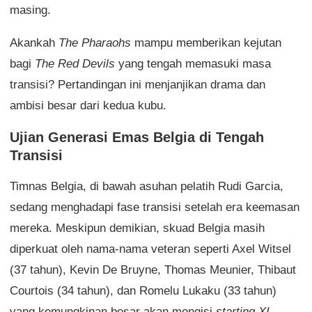
masing.
Akankah
The Pharaohs
mampu memberikan kejutan
bagi
The Red Devils
yang tengah memasuki masa
transisi? Pertandingan ini menjanjikan drama dan
ambisi besar dari kedua kubu.
Ujian Generasi Emas Belgia di Tengah
Transisi
Timnas Belgia, di bawah asuhan pelatih Rudi Garcia,
sedang menghadapi fase transisi setelah era keemasan
mereka. Meskipun demikian, skuad Belgia masih
diperkuat oleh nama-nama veteran seperti Axel Witsel
(37 tahun), Kevin De Bruyne, Thomas Meunier, Thibaut
Courtois (34 tahun), dan Romelu Lukaku (33 tahun)
yang kemungkinan besar akan mengisi
starting XI
.