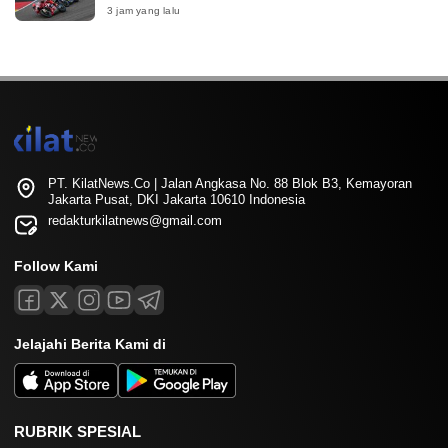
3 jam yang lalu
PT. KilatNews.Co | Jalan Angkasa No. 88 Blok B3, Kemayoran
Jakarta Pusat, DKI Jakarta 10610 Indonesia
redakturkilatnews@gmail.com
Follow Kami
Jelajahi Berita Kami di
RUBRIK SPESIAL