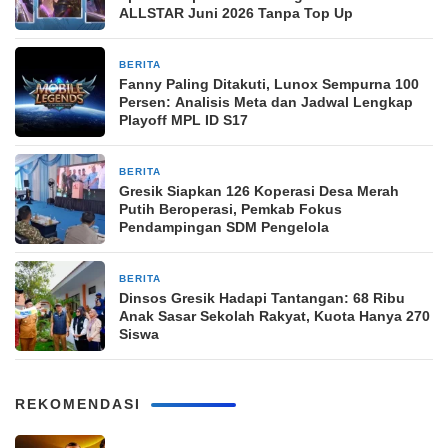
ALLSTAR Juni 2026 Tanpa Top Up
BERITA
2 bulan yang lalu
Fanny Paling Ditakuti, Lunox Sempurna 100
Persen: Analisis Meta dan Jadwal Lengkap
Playoff MPL ID S17
BERITA
3 bulan yang lalu
Gresik Siapkan 126 Koperasi Desa Merah
Putih Beroperasi, Pemkab Fokus
Pendampingan SDM Pengelola
BERITA
3 bulan yang lalu
Dinsos Gresik Hadapi Tantangan: 68 Ribu
Anak Sasar Sekolah Rakyat, Kuota Hanya 270
Siswa
REKOMENDASI