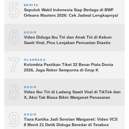
5
BERITA
Sepuluh Wakil Indonesia Siap Berlaga di BWF
Orleans Masters 2026: Cek Jadwal Lengkapnya!
6
GOSIP
Video Diduga Ibu Tiri dan Anak Tiri di Kebun
Sawit Viral, Picu Lonjakan Pencarian Drastis
7
OLAHRAGA
Kolombia Pastikan Tiket 32 Besar Piala Dunia
2026, Jaga Rekor Sempurna di Grup K
8
GOSIP
Video Ibu Tiri di Ladang Sawit Viral di TikTok dan
X, Aksi Tak Biasa Bikin Warganet Penasaran
9
GOSIP
Tiara Kartika Jadi Sorotan Warganet: Video VCS
8 Menit 21 Detik Diduga Beredar di Terabox