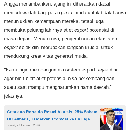
Angga menambahkan, ajang ini diharapkan dapat
menjadi wadah bagi para
gamer
muda untuk tidak hanya
menunjukkan kemampuan mereka, tetapi juga
membuka peluang lahirnya atlet
esport
potensial di
masa depan. Menurutnya, pengembangan ekosistem
esport
sejak dini merupakan langkah krusial untuk
mendukung kreativitas generasi muda.
“Kami ingin membangun ekosistem esport sejak dini,
agar bibit-bibit atlet potensial bisa berkembang dan
suatu saat mampu mengharumkan nama daerah,”
jelasnya.
Cristiano Ronaldo Resmi Akuisisi 25% Saham
UD Almeria, Targetkan Promosi ke La Liga
Jumat, 27 Februari 2026