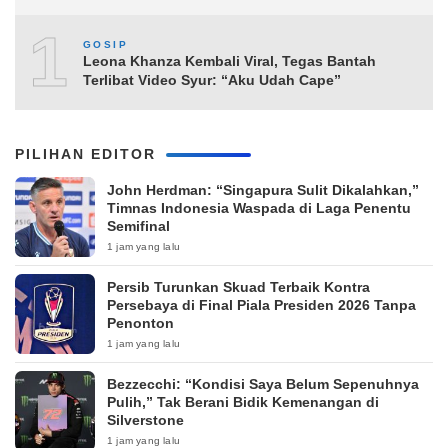
10
GOSIP
Leona Khanza Kembali Viral, Tegas Bantah
Terlibat Video Syur: “Aku Udah Cape”
PILIHAN EDITOR
John Herdman: “Singapura Sulit Dikalahkan,”
Timnas Indonesia Waspada di Laga Penentu
Semifinal
1 jam yang lalu
Persib Turunkan Skuad Terbaik Kontra
Persebaya di Final Piala Presiden 2026 Tanpa
Penonton
1 jam yang lalu
Bezzecchi: “Kondisi Saya Belum Sepenuhnya
Pulih,” Tak Berani Bidik Kemenangan di
Silverstone
1 jam yang lalu