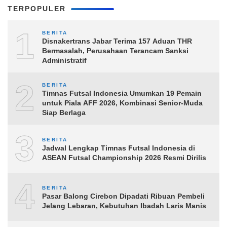
TERPOPULER
1
BERITA
Disnakertrans Jabar Terima 157 Aduan THR
Bermasalah, Perusahaan Terancam Sanksi
Administratif
2
BERITA
Timnas Futsal Indonesia Umumkan 19 Pemain
untuk Piala AFF 2026, Kombinasi Senior-Muda
Siap Berlaga
3
BERITA
Jadwal Lengkap Timnas Futsal Indonesia di
ASEAN Futsal Championship 2026 Resmi Dirilis
4
BERITA
Pasar Balong Cirebon Dipadati Ribuan Pembeli
Jelang Lebaran, Kebutuhan Ibadah Laris Manis