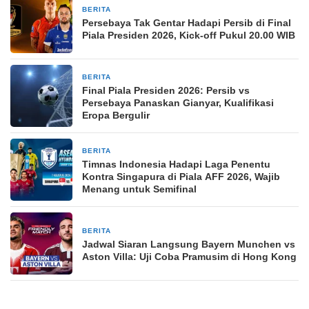
BERITA
9 jam yang lalu
Persebaya Tak Gentar Hadapi Persib di Final
Piala Presiden 2026, Kick-off Pukul 20.00 WIB
BERITA
9 jam yang lalu
Final Piala Presiden 2026: Persib vs
Persebaya Panaskan Gianyar, Kualifikasi
Eropa Bergulir
BERITA
9 jam yang lalu
Timnas Indonesia Hadapi Laga Penentu
Kontra Singapura di Piala AFF 2026, Wajib
Menang untuk Semifinal
BERITA
9 jam yang lalu
Jadwal Siaran Langsung Bayern Munchen vs
Aston Villa: Uji Coba Pramusim di Hong Kong