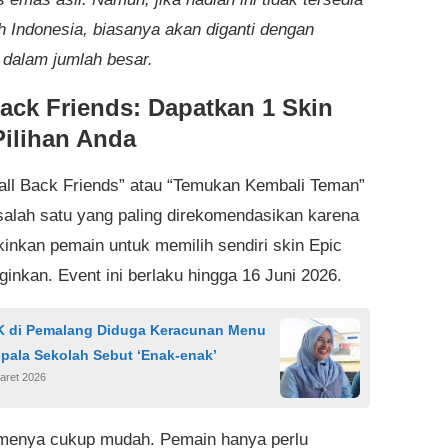
ah Indonesia, biasanya akan diganti dengan
dalam jumlah besar.
Back Friends: Dapatkan 1 Skin
Pilihan Anda
all Back Friends” atau “Temukan Kembali Teman”
salah satu yang paling direkomendasikan karena
nkan pemain untuk memilih sendiri skin Epic
ginkan. Event ini berlaku hingga 16 Juni 2026.
K di Pemalang Diduga Keracunan Menu
pala Sekolah Sebut ‘Enak-enak’
aret 2026
menya cukup mudah. Pemain hanya perlu