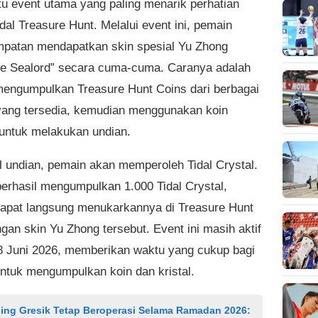
tu event utama yang paling menarik perhatian
dal Treasure Hunt. Melalui event ini, pemain
patan mendapatkan skin spesial Yu Zhong
le Sealord” secara cuma-cuma. Caranya adalah
engumpulkan Treasure Hunt Coins dari berbagai
ang tersedia, kemudian menggunakan koin
 untuk melakukan undian.
il undian, pemain akan memperoleh Tidal Crystal.
berhasil mengumpulkan 1.000 Tidal Crystal,
apat langsung menukarkannya di Treasure Hunt
gan skin Yu Zhong tersebut. Event ini masih aktif
8 Juni 2026, memberikan waktu yang cukup bagi
ntuk mengumpulkan koin dan kristal.
ling Gresik Tetap Beroperasi Selama Ramadan 2026: