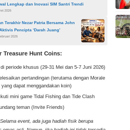
al Lengkap dan Inovasi SIM Santri Trendi
ret 2026
n Terakhir Nezar Patria Bersama John
Aktivis Pencipta ‘Darah Juang’
ebruari 2026
 Treasure Hunt Coins:
 di periode khusus (29-31 Mei dan 5-7 Juni 2026)
lesaikan pertandingan (terutama dengan Morale
 yang dapat menggandakan koin)
kuti mini game Tidal Fishing dan Tide Clash
ndang teman (Invite Friends)
 Selama event, ada juga hadiah fisik berupa
 emas asli. Namun, jika hadiah ini tidak tersedia