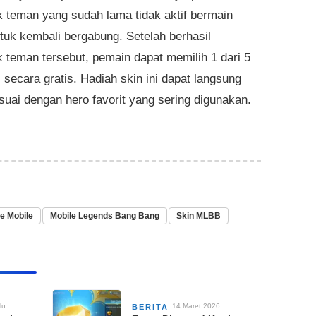
 teman yang sudah lama tidak aktif bermain
uk kembali bergabung. Setelah berhasil
 teman tersebut, pemain dapat memilih 1 dari 5
 secara gratis. Hadiah skin ini dapat langsung
esuai dengan hero favorit yang sering digunakan.
 Mobile
Mobile Legends Bang Bang
Skin MLBB
lu
14 Maret 2026
BERITA