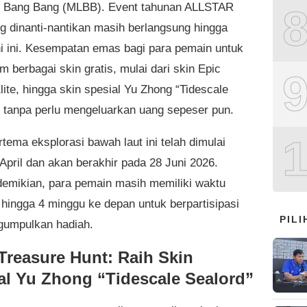
: Bang Bang (MLBB). Event tahunan ALLSTAR
g dinanti-nantikan masih berlangsung hingga
ni ini. Kesempatan emas bagi para pemain untuk
 berbagai skin gratis, mulai dari skin Epic
Elite, hingga skin spesial Yu Zhong “Tidescale
, tanpa perlu mengeluarkan uang sepeser pun.
tema eksplorasi bawah laut ini telah dimulai
 April dan akan berakhir pada 28 Juni 2026.
emikian, para pemain masih memiliki waktu
3 hingga 4 minggu ke depan untuk berpartisipasi
PIL
umpulkan hadiah.
 Treasure Hunt: Raih Skin
al Yu Zhong “Tidescale Sealord”