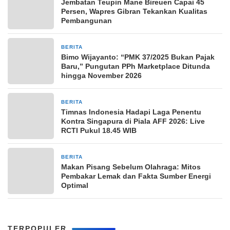
Jembatan Teupin Mane Bireuen Capai 45
Persen, Wapres Gibran Tekankan Kualitas
Pembangunan
BERITA
19 jam yang lalu
Bimo Wijayanto: “PMK 37/2025 Bukan Pajak
Baru,” Pungutan PPh Marketplace Ditunda
hingga November 2026
BERITA
19 jam yang lalu
Timnas Indonesia Hadapi Laga Penentu
Kontra Singapura di Piala AFF 2026: Live
RCTI Pukul 18.45 WIB
BERITA
19 jam yang lalu
Makan Pisang Sebelum Olahraga: Mitos
Pembakar Lemak dan Fakta Sumber Energi
Optimal
TERPOPULER