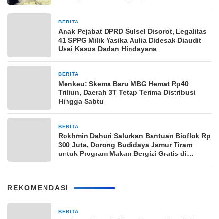
BERITA
2 bulan yang lalu
Anak Pejabat DPRD Sulsel Disorot, Legalitas
41 SPPG Milik Yasika Aulia Didesak Diaudit
Usai Kasus Dadan Hindayana
BERITA
30 Maret 2026
Menkeu: Skema Baru MBG Hemat Rp40
Triliun, Daerah 3T Tetap Terima Distribusi
Hingga Sabtu
BERITA
23 Maret 2026
Rokhmin Dahuri Salurkan Bantuan Bioflok Rp
300 Juta, Dorong Budidaya Jamur Tiram
untuk Program Makan Bergizi Gratis di
Cirebon
REKOMENDASI
BERITA
17 jam yang lalu