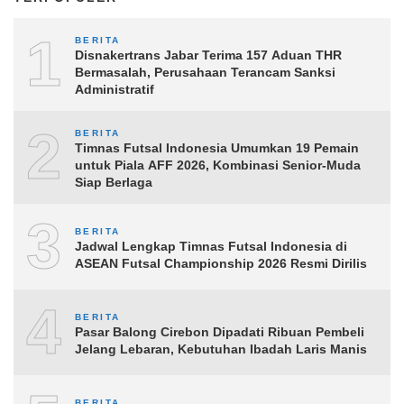
1
BERITA
Disnakertrans Jabar Terima 157 Aduan THR
Bermasalah, Perusahaan Terancam Sanksi
Administratif
2
BERITA
Timnas Futsal Indonesia Umumkan 19 Pemain
untuk Piala AFF 2026, Kombinasi Senior-Muda
Siap Berlaga
3
BERITA
Jadwal Lengkap Timnas Futsal Indonesia di
ASEAN Futsal Championship 2026 Resmi Dirilis
4
BERITA
Pasar Balong Cirebon Dipadati Ribuan Pembeli
Jelang Lebaran, Kebutuhan Ibadah Laris Manis
BERITA