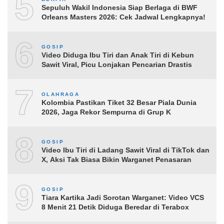
5
Sepuluh Wakil Indonesia Siap Berlaga di BWF
Orleans Masters 2026: Cek Jadwal Lengkapnya!
6
GOSIP
Video Diduga Ibu Tiri dan Anak Tiri di Kebun
Sawit Viral, Picu Lonjakan Pencarian Drastis
7
OLAHRAGA
Kolombia Pastikan Tiket 32 Besar Piala Dunia
2026, Jaga Rekor Sempurna di Grup K
8
GOSIP
Video Ibu Tiri di Ladang Sawit Viral di TikTok dan
X, Aksi Tak Biasa Bikin Warganet Penasaran
9
GOSIP
Tiara Kartika Jadi Sorotan Warganet: Video VCS
8 Menit 21 Detik Diduga Beredar di Terabox