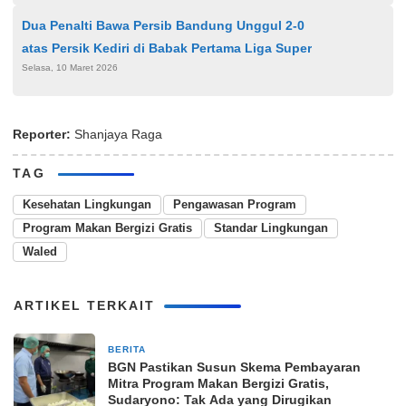
Dua Penalti Bawa Persib Bandung Unggul 2-0
atas Persik Kediri di Babak Pertama Liga Super
Selasa, 10 Maret 2026
Reporter:
Shanjaya Raga
TAG
Kesehatan Lingkungan
Pengawasan Program
Program Makan Bergizi Gratis
Standar Lingkungan
Waled
ARTIKEL TERKAIT
BERITA
2 minggu yang lalu
BGN Pastikan Susun Skema Pembayaran
Mitra Program Makan Bergizi Gratis,
Sudaryono: Tak Ada yang Dirugikan