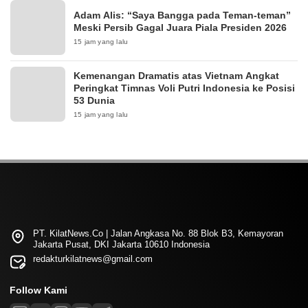
Adam Alis: “Saya Bangga pada Teman-teman”
Meski Persib Gagal Juara Piala Presiden 2026
15 jam yang lalu
Kemenangan Dramatis atas Vietnam Angkat
Peringkat Timnas Voli Putri Indonesia ke Posisi
53 Dunia
15 jam yang lalu
PT. KilatNews.Co | Jalan Angkasa No. 88 Blok B3, Kemayoran
Jakarta Pusat, DKI Jakarta 10610 Indonesia
redakturkilatnews@gmail.com
Follow Kami