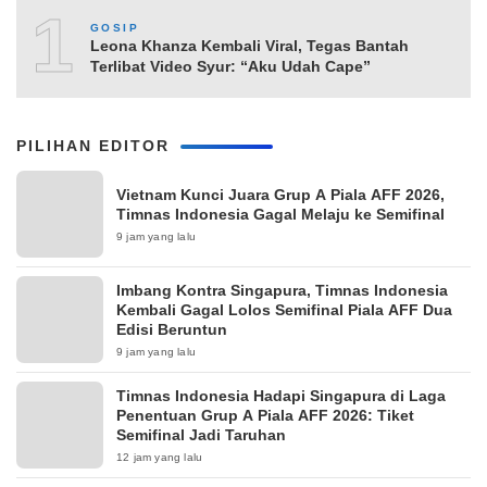
10
GOSIP
Leona Khanza Kembali Viral, Tegas Bantah
Terlibat Video Syur: “Aku Udah Cape”
PILIHAN EDITOR
Vietnam Kunci Juara Grup A Piala AFF 2026,
Timnas Indonesia Gagal Melaju ke Semifinal
9 jam yang lalu
Imbang Kontra Singapura, Timnas Indonesia
Kembali Gagal Lolos Semifinal Piala AFF Dua
Edisi Beruntun
9 jam yang lalu
Timnas Indonesia Hadapi Singapura di Laga
Penentuan Grup A Piala AFF 2026: Tiket
Semifinal Jadi Taruhan
12 jam yang lalu