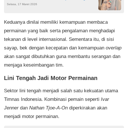
Selasa, 17 Maret 2026
Mulia Emas
Keduanya dinilai memiliki kemampuan membaca
permainan yang baik serta pengalaman menghadapi
tekanan di level internasional. Sementara itu, di sisi
sayap, bek dengan kecepatan dan kemampuan
overlap
akan sangat dibutuhkan guna membantu serangan dan
menjaga keseimbangan tim.
Lini Tengah Jadi Motor Permainan
Sektor lini tengah menjadi salah satu kekuatan utama
Timnas Indonesia. Kombinasi pemain seperti
Ivar
Jenner
dan
Nathan Tjoe-A-On
diperkirakan akan
menjadi motor permainan.