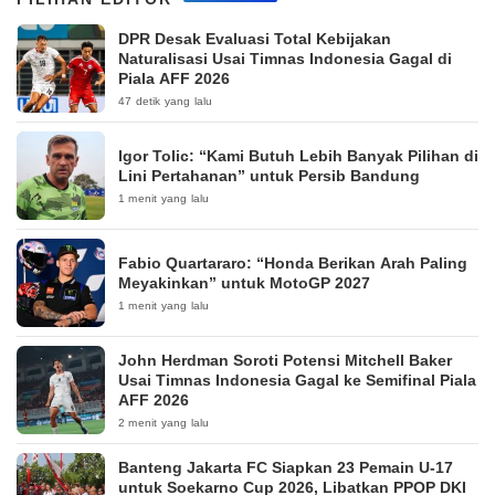
DPR Desak Evaluasi Total Kebijakan
Naturalisasi Usai Timnas Indonesia Gagal di
Piala AFF 2026
47 detik yang lalu
Igor Tolic: “Kami Butuh Lebih Banyak Pilihan di
Lini Pertahanan” untuk Persib Bandung
1 menit yang lalu
Fabio Quartararo: “Honda Berikan Arah Paling
Meyakinkan” untuk MotoGP 2027
1 menit yang lalu
John Herdman Soroti Potensi Mitchell Baker
Usai Timnas Indonesia Gagal ke Semifinal Piala
AFF 2026
2 menit yang lalu
Banteng Jakarta FC Siapkan 23 Pemain U-17
untuk Soekarno Cup 2026, Libatkan PPOP DKI