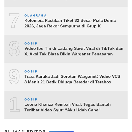
7
OLAHRAGA
Kolombia Pastikan Tiket 32 Besar Piala Dunia
2026, Jaga Rekor Sempurna di Grup K
8
GOSIP
Video Ibu Tiri di Ladang Sawit Viral di TikTok dan
X, Aksi Tak Biasa Bikin Warganet Penasaran
9
GOSIP
Tiara Kartika Jadi Sorotan Warganet: Video VCS
8 Menit 21 Detik Diduga Beredar di Terabox
10
GOSIP
Leona Khanza Kembali Viral, Tegas Bantah
Terlibat Video Syur: “Aku Udah Cape”
PILIHAN EDITOR