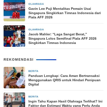
OLAHRAGA
6 jam yang lalu
Gavin Lee Puji Mentalitas Pemain Usai
Singapura Singkirkan Timnas Indonesia dari
Piala AFF 2026
OLAHRAGA
6 jam yang lalu
Jacob Mahler: “Laga Sangat Berat,”
Singapura Lolos Semifinal Piala AFF 2026
Singkirkan Timnas Indonesia
REKOMENDASI
BERITA
7 jam yang lalu
Panduan Lengkap: Cara Aman Bertransaksi
Menggunakan QRIS untuk Hindari Penipuan
Digital
BERITA
7 jam yang lalu
Ingin Tahu Kapan Hasil Olahraga Terlihat? Ini
Faktor dan Estimasi Waktu yang Perlu Anda