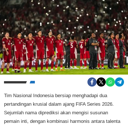
Tim Nasional Indonesia bersiap menghadapi dua
pertandingan krusial dalam ajang FIFA Series 2026.
Sejumlah nama diprediksi akan mengisi susunan
pemain inti, dengan kombinasi harmonis antara talenta