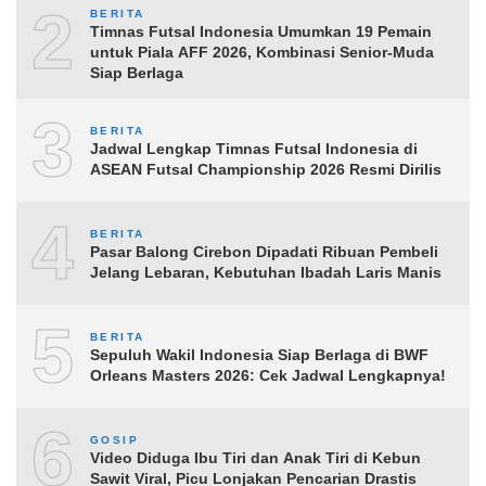
2
BERITA
Timnas Futsal Indonesia Umumkan 19 Pemain
untuk Piala AFF 2026, Kombinasi Senior-Muda
Siap Berlaga
3
BERITA
Jadwal Lengkap Timnas Futsal Indonesia di
ASEAN Futsal Championship 2026 Resmi Dirilis
4
BERITA
Pasar Balong Cirebon Dipadati Ribuan Pembeli
Jelang Lebaran, Kebutuhan Ibadah Laris Manis
5
BERITA
Sepuluh Wakil Indonesia Siap Berlaga di BWF
Orleans Masters 2026: Cek Jadwal Lengkapnya!
6
GOSIP
Video Diduga Ibu Tiri dan Anak Tiri di Kebun
Sawit Viral, Picu Lonjakan Pencarian Drastis