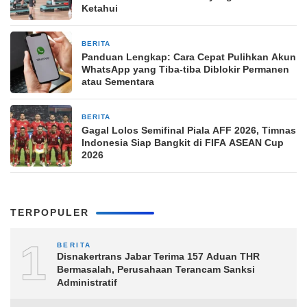
Ketahui
BERITA
7 jam yang lalu
Panduan Lengkap: Cara Cepat Pulihkan Akun
WhatsApp yang Tiba-tiba Diblokir Permanen
atau Sementara
BERITA
7 jam yang lalu
Gagal Lolos Semifinal Piala AFF 2026, Timnas
Indonesia Siap Bangkit di FIFA ASEAN Cup
2026
TERPOPULER
1
BERITA
Disnakertrans Jabar Terima 157 Aduan THR
Bermasalah, Perusahaan Terancam Sanksi
Administratif