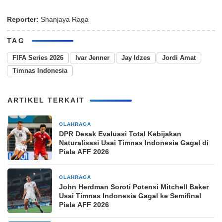
Reporter:
Shanjaya Raga
TAG
FIFA Series 2026
Ivar Jenner
Jay Idzes
Jordi Amat
Timnas Indonesia
ARTIKEL TERKAIT
OLAHRAGA
47 detik yang lalu
DPR Desak Evaluasi Total Kebijakan
Naturalisasi Usai Timnas Indonesia Gagal di
Piala AFF 2026
OLAHRAGA
2 menit yang lalu
John Herdman Soroti Potensi Mitchell Baker
Usai Timnas Indonesia Gagal ke Semifinal
Piala AFF 2026