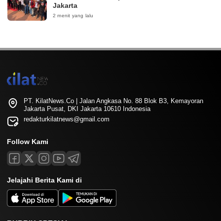
Jakarta
2 menit yang lalu
PT. KilatNews.Co | Jalan Angkasa No. 88 Blok B3, Kemayoran
Jakarta Pusat, DKI Jakarta 10610 Indonesia
redakturkilatnews@gmail.com
Follow Kami
Jelajahi Berita Kami di