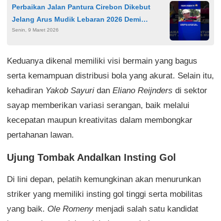
Perbaikan Jalan Pantura Cirebon Dikebut
Jelang Arus Mudik Lebaran 2026 Demi
Senin, 9 Maret 2026
Kelancaran Pemudik
Keduanya dikenal memiliki visi bermain yang bagus
serta kemampuan distribusi bola yang akurat. Selain itu,
kehadiran
Yakob Sayuri
dan
Eliano Reijnders
di sektor
sayap memberikan variasi serangan, baik melalui
kecepatan maupun kreativitas dalam membongkar
pertahanan lawan.
Ujung Tombak Andalkan Insting Gol
Di lini depan, pelatih kemungkinan akan menurunkan
striker yang memiliki insting gol tinggi serta mobilitas
yang baik.
Ole Romeny
menjadi salah satu kandidat