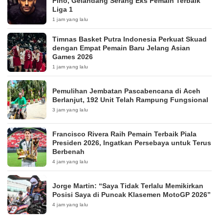
Pino, Gelandang Serang Eks Pemain Terbaik
Liga 1
1 jam yang lalu
Timnas Basket Putra Indonesia Perkuat Skuad
dengan Empat Pemain Baru Jelang Asian
Games 2026
1 jam yang lalu
Pemulihan Jembatan Pascabencana di Aceh
Berlanjut, 192 Unit Telah Rampung Fungsional
3 jam yang lalu
Francisco Rivera Raih Pemain Terbaik Piala
Presiden 2026, Ingatkan Persebaya untuk Terus
Berbenah
4 jam yang lalu
Jorge Martin: “Saya Tidak Terlalu Memikirkan
Posisi Saya di Puncak Klasemen MotoGP 2026”
4 jam yang lalu