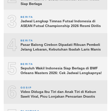
Siap Berlaga
3
BERITA
Jadwal Lengkap Timnas Futsal Indonesia di
ASEAN Futsal Championship 2026 Resmi Dirilis
4
BERITA
Pasar Balong Cirebon Dipadati Ribuan Pembeli
Jelang Lebaran, Kebutuhan Ibadah Laris Manis
5
BERITA
Sepuluh Wakil Indonesia Siap Berlaga di BWF
Orleans Masters 2026: Cek Jadwal Lengkapnya!
6
GOSIP
Video Diduga Ibu Tiri dan Anak Tiri di Kebun
Sawit Viral, Picu Lonjakan Pencarian Drastis