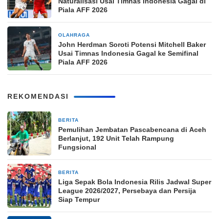
Naturalisasi Usai Timnas Indonesia Gagal di
Piala AFF 2026
OLAHRAGA
2 hari yang lalu
John Herdman Soroti Potensi Mitchell Baker
Usai Timnas Indonesia Gagal ke Semifinal
Piala AFF 2026
REKOMENDASI
BERITA
3 jam yang lalu
Pemulihan Jembatan Pascabencana di Aceh
Berlanjut, 192 Unit Telah Rampung
Fungsional
BERITA
5 jam yang lalu
Liga Sepak Bola Indonesia Rilis Jadwal Super
League 2026/2027, Persebaya dan Persija
Siap Tempur