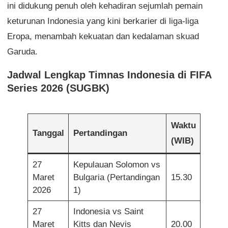
ini didukung penuh oleh kehadiran sejumlah pemain
keturunan Indonesia yang kini berkarier di liga-liga
Eropa, menambah kekuatan dan kedalaman skuad
Garuda.
Jadwal Lengkap Timnas Indonesia di FIFA
Series 2026 (SUGBK)
Waktu
Tanggal
Pertandingan
(WIB)
27
Kepulauan Solomon vs
Maret
Bulgaria (Pertandingan
15.30
2026
1)
27
Indonesia vs Saint
Maret
Kitts dan Nevis
20.00