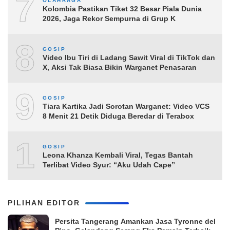
7
OLAHRAGA
Kolombia Pastikan Tiket 32 Besar Piala Dunia
2026, Jaga Rekor Sempurna di Grup K
8
GOSIP
Video Ibu Tiri di Ladang Sawit Viral di TikTok dan
X, Aksi Tak Biasa Bikin Warganet Penasaran
9
GOSIP
Tiara Kartika Jadi Sorotan Warganet: Video VCS
8 Menit 21 Detik Diduga Beredar di Terabox
10
GOSIP
Leona Khanza Kembali Viral, Tegas Bantah
Terlibat Video Syur: “Aku Udah Cape”
PILIHAN EDITOR
Persita Tangerang Amankan Jasa Tyronne del