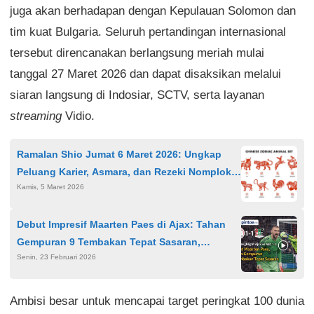
juga akan berhadapan dengan Kepulauan Solomon dan
tim kuat Bulgaria. Seluruh pertandingan internasional
tersebut direncanakan berlangsung meriah mulai
tanggal 27 Maret 2026 dan dapat disaksikan melalui
siaran langsung di Indosiar, SCTV, serta layanan
streaming
Vidio.
Ramalan Shio Jumat 6 Maret 2026: Ungkap
Peluang Karier, Asmara, dan Rezeki Nomplok
Kamis, 5 Maret 2026
untuk Tujuh Shio
Debut Impresif Maarten Paes di Ajax: Tahan
Gempuran 9 Tembakan Tepat Sasaran,
Senin, 23 Februari 2026
Amankan Hasil Imbang 1-1
Ambisi besar untuk mencapai target peringkat 100 dunia