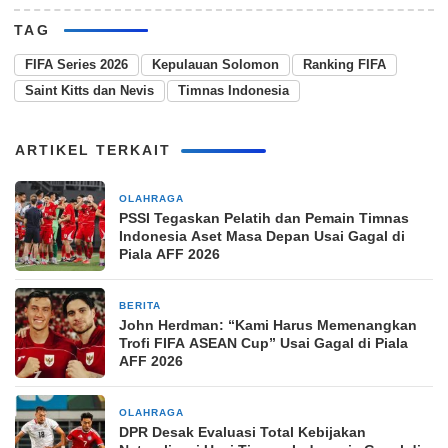
TAG
FIFA Series 2026
Kepulauan Solomon
Ranking FIFA
Saint Kitts dan Nevis
Timnas Indonesia
ARTIKEL TERKAIT
OLAHRAGA
13 jam yang lalu
PSSI Tegaskan Pelatih dan Pemain Timnas
Indonesia Aset Masa Depan Usai Gagal di
Piala AFF 2026
BERITA
1 hari yang lalu
John Herdman: “Kami Harus Memenangkan
Trofi FIFA ASEAN Cup” Usai Gagal di Piala
AFF 2026
OLAHRAGA
2 hari yang lalu
DPR Desak Evaluasi Total Kebijakan