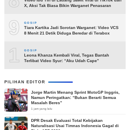
8
X, Aksi Tak Biasa Bikin Warganet Penasaran
9
GOSIP
Tiara Kartika Jadi Sorotan Warganet: Video VCS
8 Menit 21 Detik Diduga Beredar di Terabox
10
GOSIP
Leona Khanza Kembali Viral, Tegas Bantah
Terlibat Video Syur: “Aku Udah Cape”
PILIHAN EDITOR
Jorge Martin Menang Sprint MotoGP Inggris,
Namun Peringatkan: “Bukan Berarti Semua
Masalah Beres”
1 jam yang lalu
DPR Desak Evaluasi Total Kebijakan
Naturalisasi Usai Timnas Indonesia Gagal di