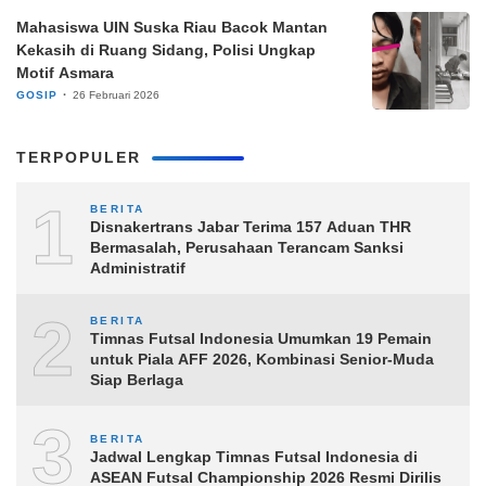
Mahasiswa UIN Suska Riau Bacok Mantan
Kekasih di Ruang Sidang, Polisi Ungkap
Motif Asmara
GOSIP
26 Februari 2026
TERPOPULER
1
BERITA
Disnakertrans Jabar Terima 157 Aduan THR
Bermasalah, Perusahaan Terancam Sanksi
Administratif
2
BERITA
Timnas Futsal Indonesia Umumkan 19 Pemain
untuk Piala AFF 2026, Kombinasi Senior-Muda
Siap Berlaga
3
BERITA
Jadwal Lengkap Timnas Futsal Indonesia di
ASEAN Futsal Championship 2026 Resmi Dirilis