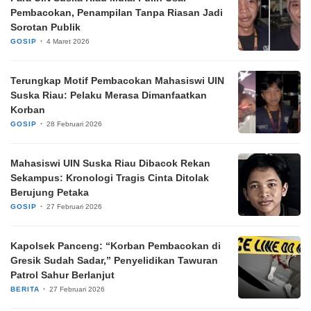
Pembacokan, Penampilan Tanpa Riasan Jadi
Sorotan Publik
GOSIP
4 Maret 2026
Terungkap Motif Pembacokan Mahasiswi UIN
Suska Riau: Pelaku Merasa Dimanfaatkan
Korban
GOSIP
28 Februari 2026
Mahasiswi UIN Suska Riau Dibacok Rekan
Sekampus: Kronologi Tragis Cinta Ditolak
Berujung Petaka
GOSIP
27 Februari 2026
Kapolsek Panceng: “Korban Pembacokan di
Gresik Sudah Sadar,” Penyelidikan Tawuran
Patrol Sahur Berlanjut
BERITA
27 Februari 2026