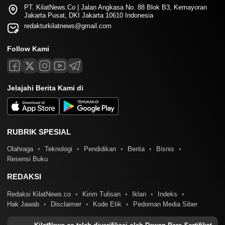
PT. KilatNews.Co | Jalan Angkasa No. 88 Blok B3, Kemayoran
Jakarta Pusat, DKI Jakarta 10610 Indonesia
redakturkilatnews@gmail.com
Follow Kami
Jelajahi Berita Kami di
RUBRIK SPESIAL
Olahraga
Teknologi
Pendidikan
Berita
Bisnis
Resensi Buku
REDAKSI
Redaksi KilatNews.co
Kirim Tulisan
Iklan
Indeks
Hak Jawab
Disclaimer
Kode Etik
Pedoman Media Siber