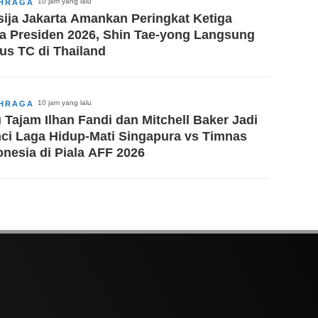
10 jam yang lalu
HRAGA
sija Jakarta Amankan Peringkat Ketiga
la Presiden 2026, Shin Tae-yong Langsung
us TC di Thailand
10 jam yang lalu
HRAGA
 Tajam Ilhan Fandi dan Mitchell Baker Jadi
ci Laga Hidup-Mati Singapura vs Timnas
onesia di Piala AFF 2026