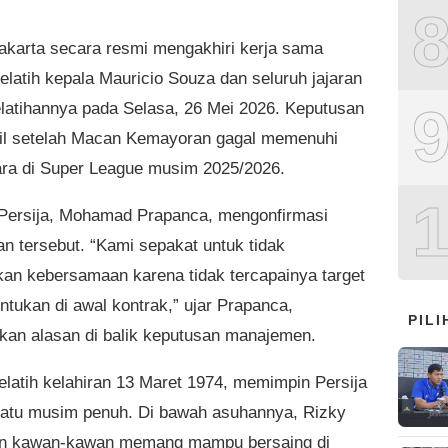
Jakarta secara resmi mengakhiri kerja sama
elatih kepala Mauricio Souza dan seluruh jajaran
elatihannya pada Selasa, 26 Mei 2026. Keputusan
bil setelah Macan Kemayoran gagal memenuhi
uara di Super League musim 2025/2026.
 Persija, Mohamad Prapanca, mengonfirmasi
an tersebut. “Kami sepakat untuk tidak
kan kebersamaan karena tidak tercapainya target
ntukan di awal kontrak,” ujar Prapanca,
PIL
kan alasan di balik keputusan manajemen.
elatih kelahiran 13 Maret 1974, memimpin Persija
atu musim penuh. Di bawah asuhannya, Rizky
an kawan-kawan memang mampu bersaing di