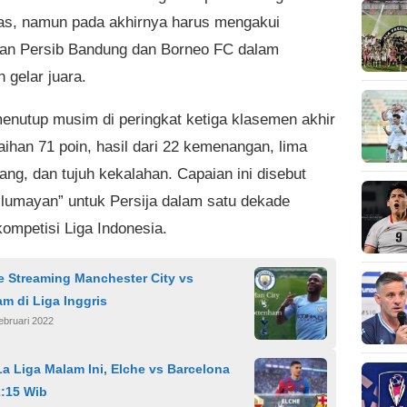
as, namun pada akhirnya harus mengakui
an Persib Bandung dan Borneo FC dalam
 gelar juara.
menutup musim di peringkat ketiga klasemen akhir
aihan 71 poin, hasil dari 22 kemenangan, lima
ang, dan tujuh kekalahan. Capaian ini disebut
“lumayan” untuk Persija dalam satu dekade
kompetisi Liga Indonesia.
e Streaming Manchester City vs
m di Liga Inggris
ebruari 2022
a Liga Malam Ini, Elche vs Barcelona
2:15 Wib