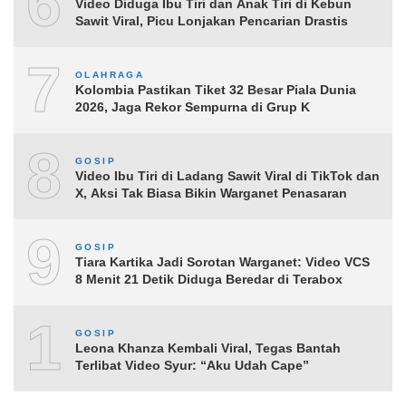
6
Video Diduga Ibu Tiri dan Anak Tiri di Kebun
Sawit Viral, Picu Lonjakan Pencarian Drastis
7
OLAHRAGA
Kolombia Pastikan Tiket 32 Besar Piala Dunia
2026, Jaga Rekor Sempurna di Grup K
8
GOSIP
Video Ibu Tiri di Ladang Sawit Viral di TikTok dan
X, Aksi Tak Biasa Bikin Warganet Penasaran
9
GOSIP
Tiara Kartika Jadi Sorotan Warganet: Video VCS
8 Menit 21 Detik Diduga Beredar di Terabox
10
GOSIP
Leona Khanza Kembali Viral, Tegas Bantah
Terlibat Video Syur: “Aku Udah Cape”