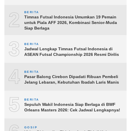
2
BERITA
Timnas Futsal Indonesia Umumkan 19 Pemain
untuk Piala AFF 2026, Kombinasi Senior-Muda
Siap Berlaga
3
BERITA
Jadwal Lengkap Timnas Futsal Indonesia di
ASEAN Futsal Championship 2026 Resmi Dirilis
4
BERITA
Pasar Balong Cirebon Dipadati Ribuan Pembeli
Jelang Lebaran, Kebutuhan Ibadah Laris Manis
5
BERITA
Sepuluh Wakil Indonesia Siap Berlaga di BWF
Orleans Masters 2026: Cek Jadwal Lengkapnya!
GOSIP