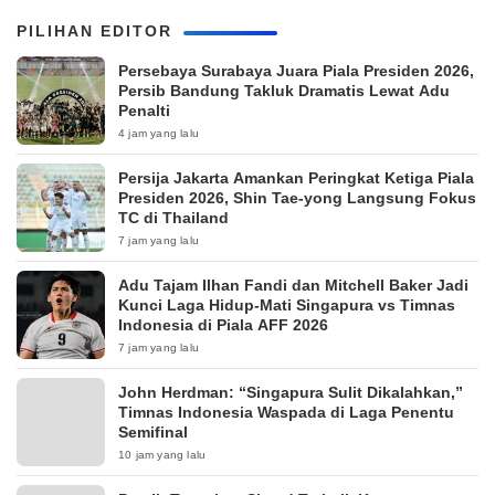
PILIHAN EDITOR
Persebaya Surabaya Juara Piala Presiden 2026,
Persib Bandung Takluk Dramatis Lewat Adu
Penalti
4 jam yang lalu
Persija Jakarta Amankan Peringkat Ketiga Piala
Presiden 2026, Shin Tae-yong Langsung Fokus
TC di Thailand
7 jam yang lalu
Adu Tajam Ilhan Fandi dan Mitchell Baker Jadi
Kunci Laga Hidup-Mati Singapura vs Timnas
Indonesia di Piala AFF 2026
7 jam yang lalu
John Herdman: “Singapura Sulit Dikalahkan,”
Timnas Indonesia Waspada di Laga Penentu
Semifinal
10 jam yang lalu