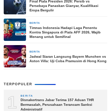
Final Piala Presiden 2026: Persib vs
Persebaya Panaskan Gianyar, Kualifikasi
Eropa Bergulir
BERITA
18 jam yang lalu
Timnas Indonesia Hadapi Laga Penentu
Kontra Singapura di Piala AFF 2026, Wajib
Menang untuk Semifinal
BERITA
18 jam yang lalu
Jadwal Siaran Langsung Bayern Munchen vs
Aston Villa: Uji Coba Pramusim di Hong Kong
TERPOPULER
1
BERITA
Disnakertrans Jabar Terima 157 Aduan THR
Bermasalah, Perusahaan Terancam Sanksi
Administratif