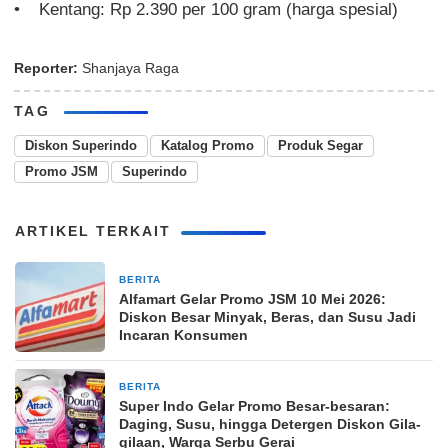
Kentang: Rp 2.390 per 100 gram (harga spesial)
Reporter:
Shanjaya Raga
TAG
Diskon Superindo
Katalog Promo
Produk Segar
Promo JSM
Superindo
ARTIKEL TERKAIT
BERITA
3 bulan yang lalu
Alfamart Gelar Promo JSM 10 Mei 2026:
Diskon Besar Minyak, Beras, dan Susu Jadi
Incaran Konsumen
BERITA
6 April 2026
Super Indo Gelar Promo Besar-besaran:
Daging, Susu, hingga Detergen Diskon Gila-
gilaan, Warga Serbu Gerai