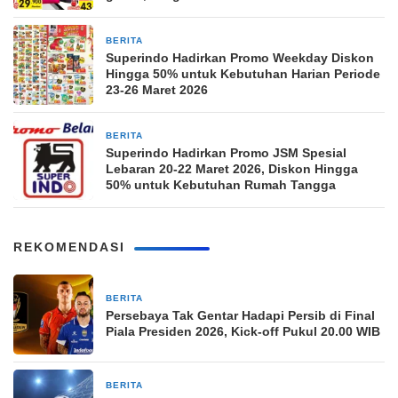
BERITA
25 Maret 2026
Superindo Hadirkan Promo Weekday Diskon
Hingga 50% untuk Kebutuhan Harian Periode
23-26 Maret 2026
BERITA
20 Maret 2026
Superindo Hadirkan Promo JSM Spesial
Lebaran 20-22 Maret 2026, Diskon Hingga
50% untuk Kebutuhan Rumah Tangga
REKOMENDASI
BERITA
18 jam yang lalu
Persebaya Tak Gentar Hadapi Persib di Final
Piala Presiden 2026, Kick-off Pukul 20.00 WIB
BERITA
18 jam yang lalu