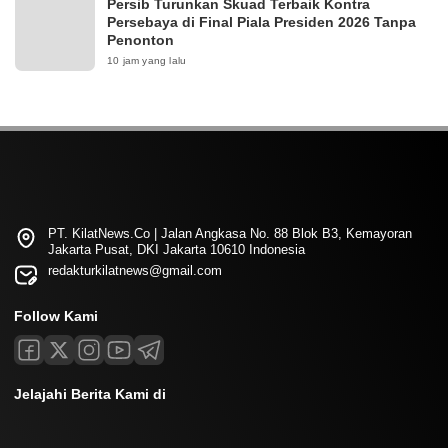
Persib Turunkan Skuad Terbaik Kontra
Persebaya di Final Piala Presiden 2026 Tanpa
Penonton
10 jam yang lalu
PT. KilatNews.Co | Jalan Angkasa No. 88 Blok B3, Kemayoran
Jakarta Pusat, DKI Jakarta 10610 Indonesia
redakturkilatnews@gmail.com
Follow Kami
Jelajahi Berita Kami di